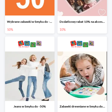
Wybrane zabawki w Smyku do -50%
Dodatkowy rabat 10% na akcesoria dziecięce
50%
10%
Jeans w Smyku do -50%
Zabawki drewniane w Smyku do -45%