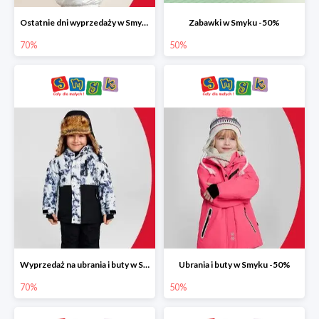
Ostatnie dni wyprzedaży w Smyku do -70%
Zabawki w Smyku -50%
70%
50%
Wyprzedaż na ubrania i buty w Smyku do -70%
Ubrania i buty w Smyku -50%
70%
50%