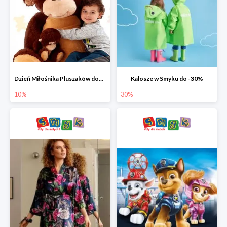
Dzień Miłośnika Pluszaków dodatkowy rabat -10%
Kalosze w Smyku do -30%
10%
30%