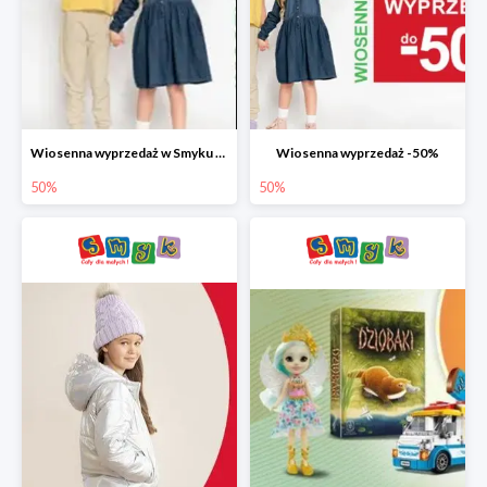
Wiosenna wyprzedaż w Smyku do -50%
Wiosenna wyprzedaż -50%
50%
50%