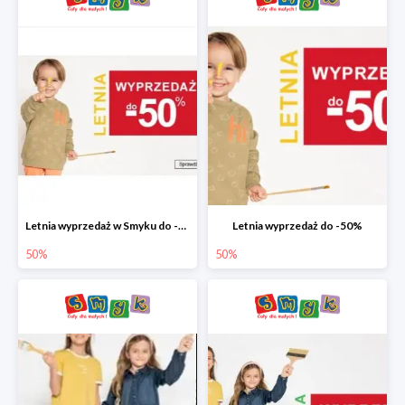
Letnia wyprzedaż w Smyku do -50%
Letnia wyprzedaż do -50%
50%
50%