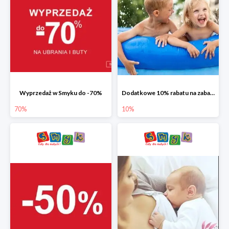
Wyprzedaż w Smyku do -70%
Dodatkowe 10% rabatu na zabawki ogrodowe i baseny
70%
10%