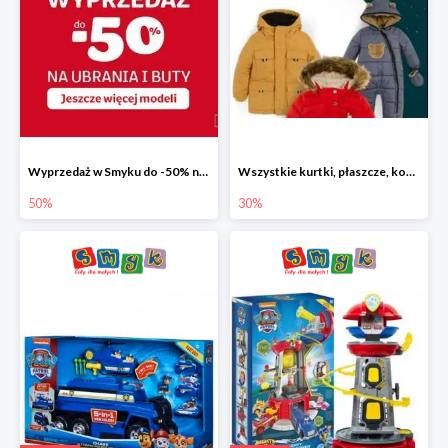
Wyprzedaż w Smyku do -50% na ubrania i buty
Wszystkie kurtki, płaszcze, kombinezony i spodnie narciarskie -30%
50%
30%