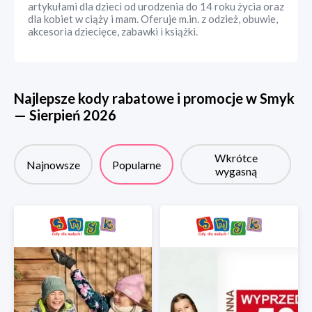
artykułami dla dzieci od urodzenia do 14 roku życia oraz
dla kobiet w ciąży i mam. Oferuje m.in. z odzież, obuwie,
akcesoria dziecięce, zabawki i książki.
Najlepsze kody rabatowe i promocje w
Smyk
—
Sierpień
2026
Wkrótce
Najnowsze
Popularne
wygasną