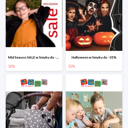
Mid Season SALE w Smyku do -50%
Halloween w Smyku do -35%
50%
35%