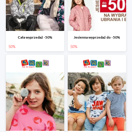
Cała wyprzedaż -50%
Jesienna wyprzedaż do -50%
50%
50%