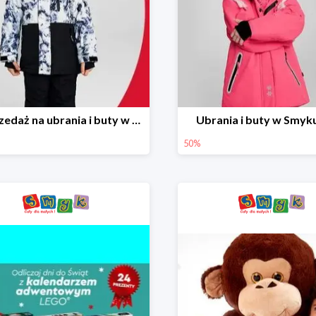
Wyprzedaż na ubrania i buty w Smyku do -70%
Ubrania i buty w Smyk
50%