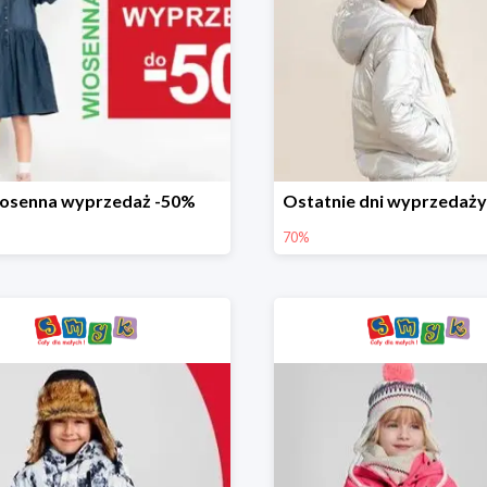
osenna wyprzedaż -50%
70%