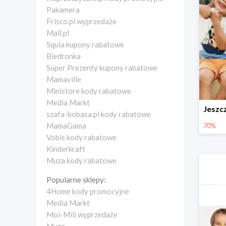
Pakamera
Frisco.pl wyprzedaże
Mall.pl
Squla kupony rabatowe
Biedronka
Super Prezenty kupony rabatowe
Mamaville
Ministore kody rabatowe
Media Markt
szafa-bobasa.pl kody rabatowe
MamaGama
70%
Vobis kody rabatowe
Kinderkraft
Muza kody rabatowe
Popularne sklepy:
4Home kody promocyjne
Media Markt
Moi-Mili wyprzedaże