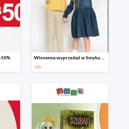
 -50%
Wiosenna wyprzedaż w Smyku do -50%
50%