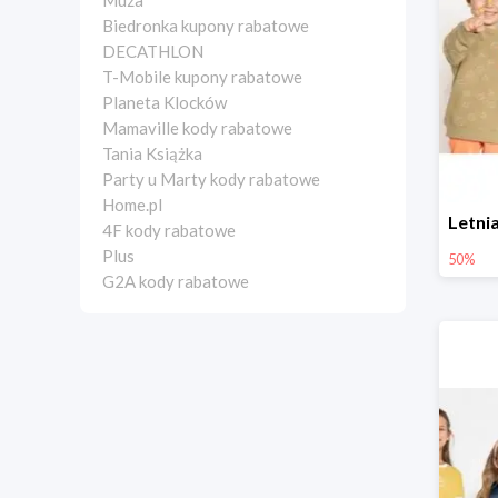
Muza
Biedronka kupony rabatowe
DECATHLON
T-Mobile kupony rabatowe
Planeta Klocków
Mamaville kody rabatowe
Tania Książka
Party u Marty kody rabatowe
Home.pl
4F kody rabatowe
Plus
50%
G2A kody rabatowe