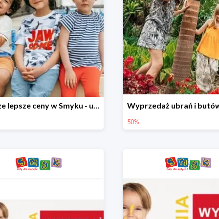
Jeszcze lepsze ceny w Smyku - ubrania i buty do -70%
50%