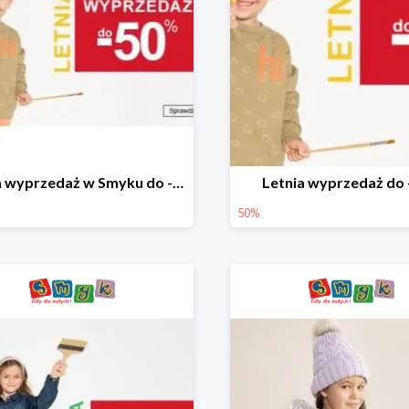
Letnia wyprzedaż w Smyku do -50%
Letnia wyprzedaż do
50%