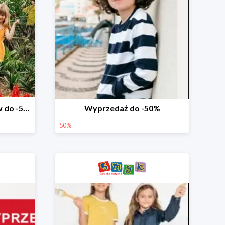
Wyprzedaż ubrań i butów do -50%
Wyprzedaż do -50%
50%