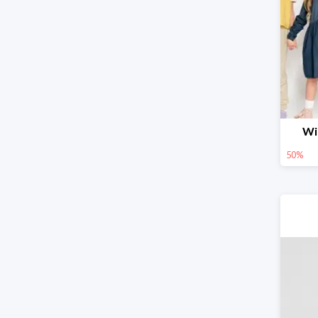
Wi
50%