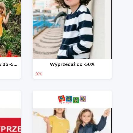
Wyprzedaż ubrań i butów do -50%
Wyprzedaż do -50%
50%