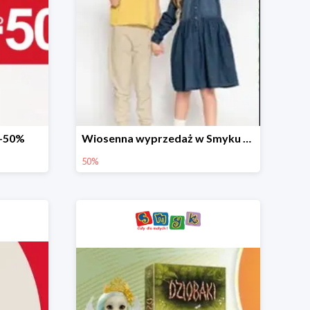
 -50%
Wiosenna wyprzedaż w Smyku do -50%
50%