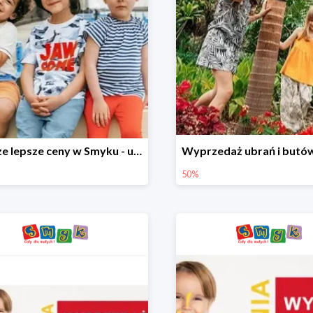
Jeszcze lepsze ceny w Smyku - ubrania i buty do -70%
50%