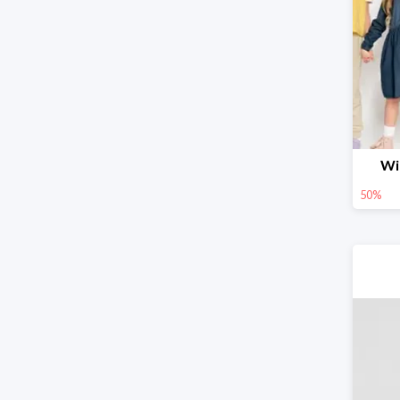
Wi
50%