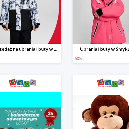
Wyprzedaż na ubrania i buty w Smyku do -70%
Ubrania i buty w Smyk
50%