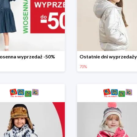
osenna wyprzedaż -50%
70%