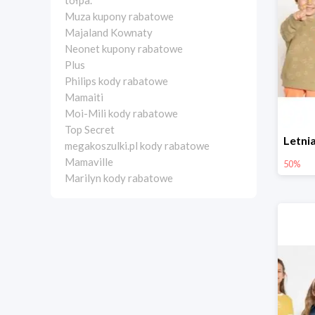
tołpa.
Muza kupony rabatowe
Majaland Kownaty
Neonet kupony rabatowe
Plus
Philips kody rabatowe
Mamaiti
Moi-Mili kody rabatowe
Top Secret
megakoszulki.pl kody rabatowe
Mamaville
50%
Marilyn kody rabatowe