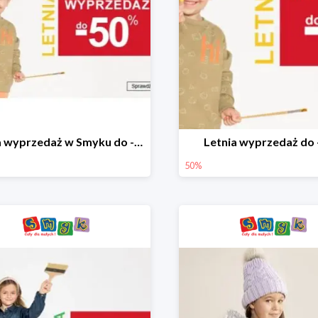
Letnia wyprzedaż w Smyku do -50%
Letnia wyprzedaż do
50%