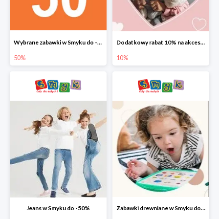
Wybrane zabawki w Smyku do -50%
Dodatkowy rabat 10% na akcesoria dziecięce
50%
10%
Jeans w Smyku do -50%
Zabawki drewniane w Smyku do -45%