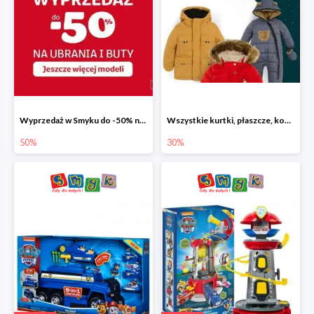
Wyprzedaż w Smyku do -50% na ubrania i buty
Wszystkie kurtki, płaszcze, kombinezony i spodnie narciarskie -30%
50%
30%