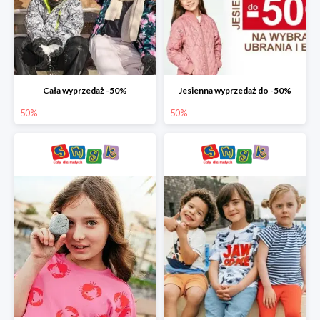
Cała wyprzedaż -50%
Jesienna wyprzedaż do -50%
50%
50%