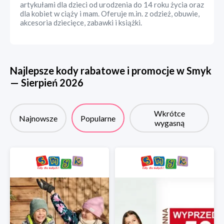
artykułami dla dzieci od urodzenia do 14 roku życia oraz
dla kobiet w ciąży i mam. Oferuje m.in. z odzież, obuwie,
akcesoria dziecięce, zabawki i książki.
Najlepsze kody rabatowe i promocje w
Smyk
—
Sierpień
2026
Wkrótce
Najnowsze
Popularne
wygasną