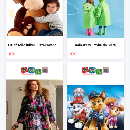
Dzień Miłośnika Pluszaków dodatkowy rabat -10%
Kalosze w Smyku do -30%
10%
30%