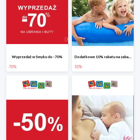
Wyprzedaż w Smyku do -70%
Dodatkowe 10% rabatu na zabawki ogrodowe i baseny
70%
10%