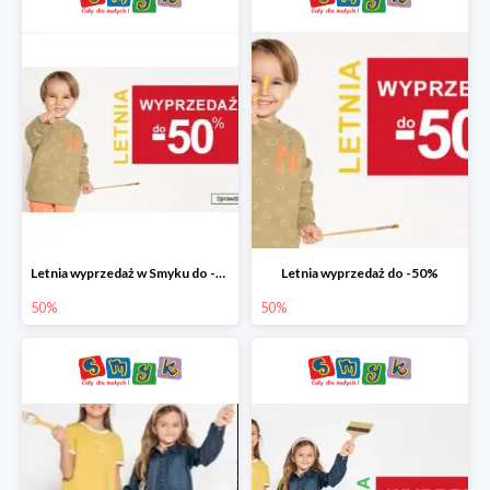
Letnia wyprzedaż w Smyku do -50%
Letnia wyprzedaż do -50%
50%
50%