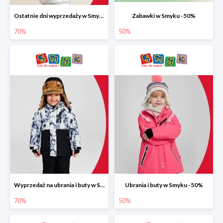
Ostatnie dni wyprzedaży w Smyku do -70%
Zabawki w Smyku -50%
70%
50%
Wyprzedaż na ubrania i buty w Smyku do -70%
Ubrania i buty w Smyku -50%
70%
50%