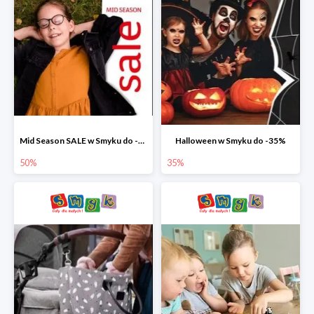
Mid Season SALE w Smyku do -50%
Halloween w Smyku do -35%
50%
35%