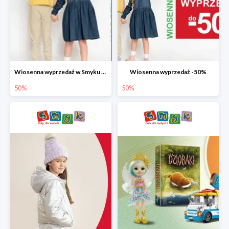
Wiosenna wyprzedaż w Smyku do -50%
Wiosenna wyprzedaż -50%
50%
50%