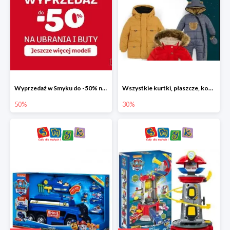
Wyprzedaż w Smyku do -50% na ubrania i buty
Wszystkie kurtki, płaszcze, kombinezony i spodnie narciarskie -30%
50%
30%