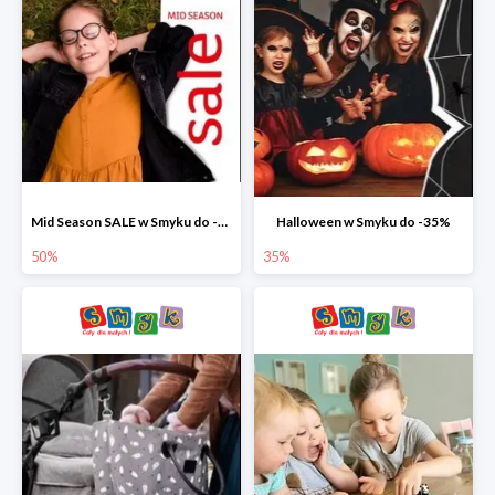
Mid Season SALE w Smyku do -50%
Halloween w Smyku do -35%
50%
35%