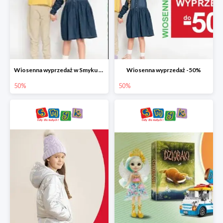
Wiosenna wyprzedaż w Smyku do -50%
Wiosenna wyprzedaż -50%
50%
50%