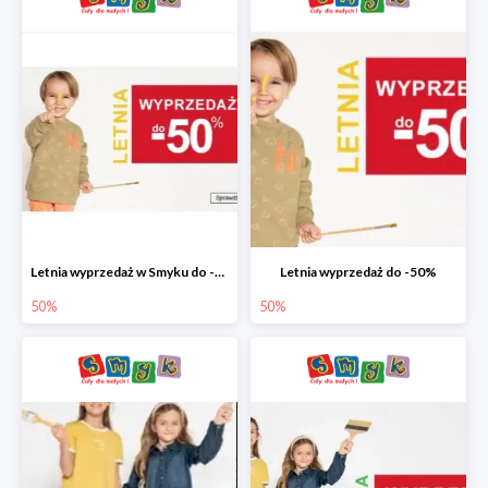
Letnia wyprzedaż w Smyku do -50%
Letnia wyprzedaż do -50%
50%
50%