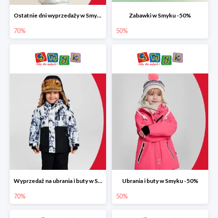
Ostatnie dni wyprzedaży w Smyku do -70%
Zabawki w Smyku -50%
70%
50%
Wyprzedaż na ubrania i buty w Smyku do -70%
Ubrania i buty w Smyku -50%
70%
50%