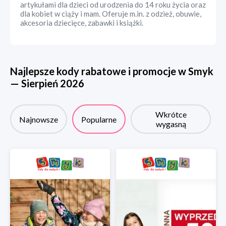
artykułami dla dzieci od urodzenia do 14 roku życia oraz
dla kobiet w ciąży i mam. Oferuje m.in. z odzież, obuwie,
akcesoria dziecięce, zabawki i książki.
Najlepsze kody rabatowe i promocje w
Smyk
—
Sierpień
2026
Wkrótce
Najnowsze
Popularne
wygasną