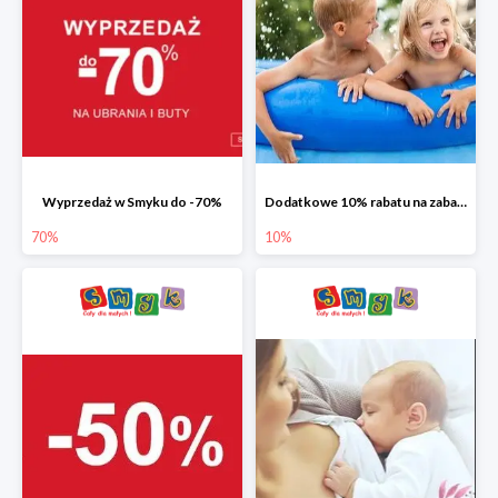
Wyprzedaż w Smyku do -70%
Dodatkowe 10% rabatu na zabawki ogrodowe i baseny
70%
10%