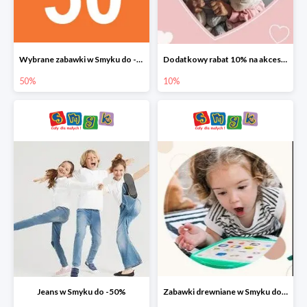
Wybrane zabawki w Smyku do -50%
Dodatkowy rabat 10% na akcesoria dziecięce
50%
10%
Jeans w Smyku do -50%
Zabawki drewniane w Smyku do -45%