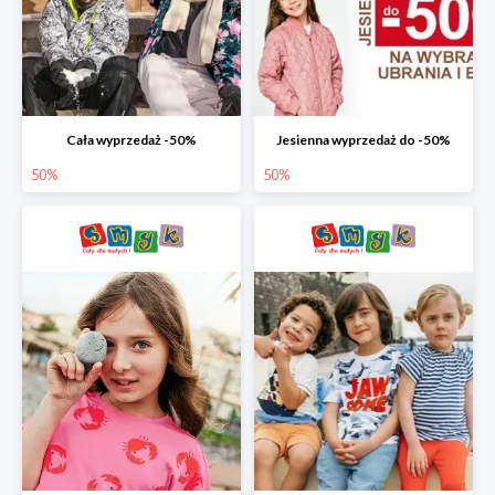
Cała wyprzedaż -50%
Jesienna wyprzedaż do -50%
50%
50%