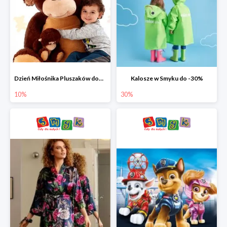
Dzień Miłośnika Pluszaków dodatkowy rabat -10%
Kalosze w Smyku do -30%
10%
30%