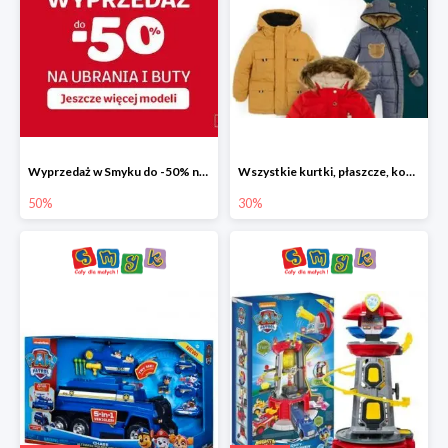
Wyprzedaż w Smyku do -50% na ubrania i buty
Wszystkie kurtki, płaszcze, kombinezony i spodnie narciarskie -30%
50%
30%