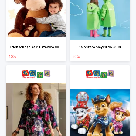
Dzień Miłośnika Pluszaków dodatkowy rabat -10%
Kalosze w Smyku do -30%
10%
30%