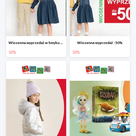
Wiosenna wyprzedaż w Smyku do -50%
Wiosenna wyprzedaż -50%
50%
50%