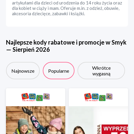
artykułami dla dzieci od urodzenia do 14 roku życia oraz
dla kobiet w ciąży i mam. Oferuje m.in. z odzież, obuwie,
akcesoria dziecięce, zabawki i książki.
Najlepsze kody rabatowe i promocje w
Smyk
—
Sierpień
2026
Wkrótce
Najnowsze
Popularne
wygasną