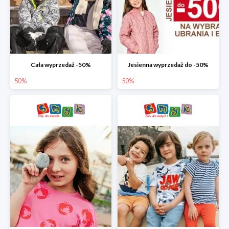
Cała wyprzedaż -50%
Jesienna wyprzedaż do -50%
50%
50%