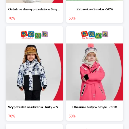
Ostatnie dni wyprzedaży w Smyku do -70%
Zabawki w Smyku -50%
70%
50%
Wyprzedaż na ubrania i buty w Smyku do -70%
Ubrania i buty w Smyku -50%
70%
50%