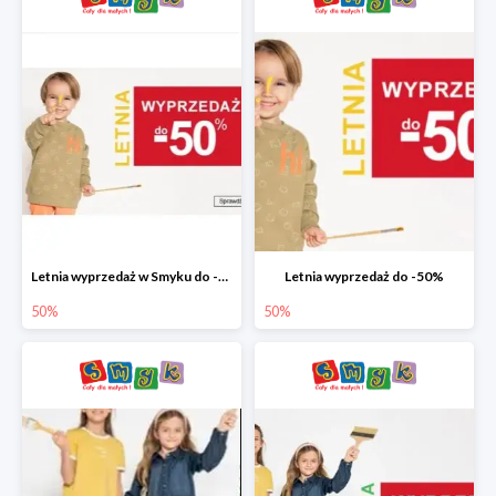
Letnia wyprzedaż w Smyku do -50%
Letnia wyprzedaż do -50%
50%
50%