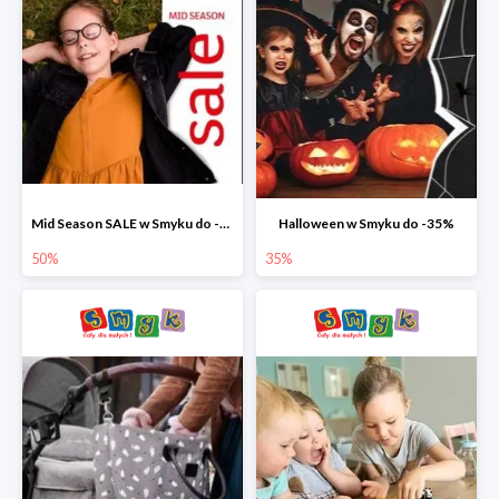
Mid Season SALE w Smyku do -50%
Halloween w Smyku do -35%
50%
35%