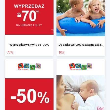
Wyprzedaż w Smyku do -70%
Dodatkowe 10% rabatu na zabawki ogrodowe i baseny
70%
10%