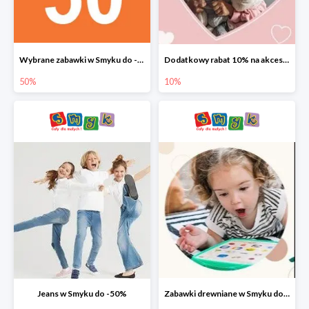
Wybrane zabawki w Smyku do -50%
Dodatkowy rabat 10% na akcesoria dziecięce
50%
10%
Jeans w Smyku do -50%
Zabawki drewniane w Smyku do -45%