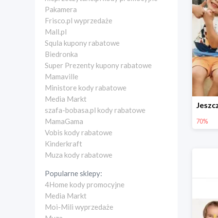
Pakamera
Frisco.pl wyprzedaże
Mall.pl
Squla kupony rabatowe
Biedronka
Super Prezenty kupony rabatowe
Mamaville
Ministore kody rabatowe
Media Markt
szafa-bobasa.pl kody rabatowe
MamaGama
70%
Vobis kody rabatowe
Kinderkraft
Muza kody rabatowe
Popularne sklepy:
4Home kody promocyjne
Media Markt
Moi-Mili wyprzedaże