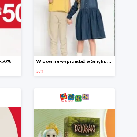
 -50%
Wiosenna wyprzedaż w Smyku do -50%
50%