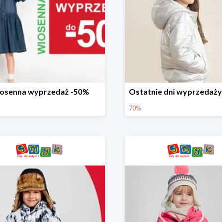
osenna wyprzedaż -50%
70%