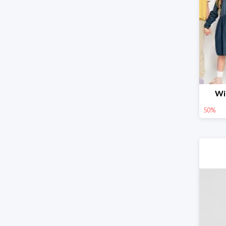
Wi
50%