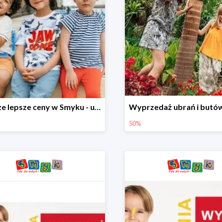
Jeszcze lepsze ceny w Smyku - ubrania i buty do -70%
50%