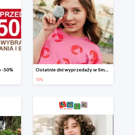
o -50%
Ostatnie dni wyprzedaży w Smyku - ubrania i buty do -70%
70%