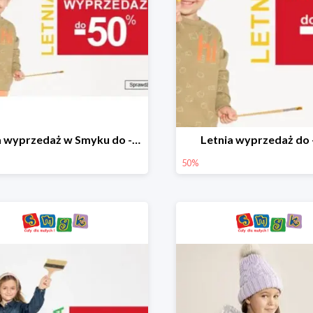
Letnia wyprzedaż w Smyku do -50%
Letnia wyprzedaż do
50%