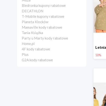
Muza
Biedronka kupony rabatowe
DECATHLON
T-Mobile kupony rabatowe
Planeta Klocków
Mamaville kody rabatowe
Tania Książka
Party u Marty kody rabatowe
Home.pl
4F kody rabatowe
Plus
50%
G2A kody rabatowe