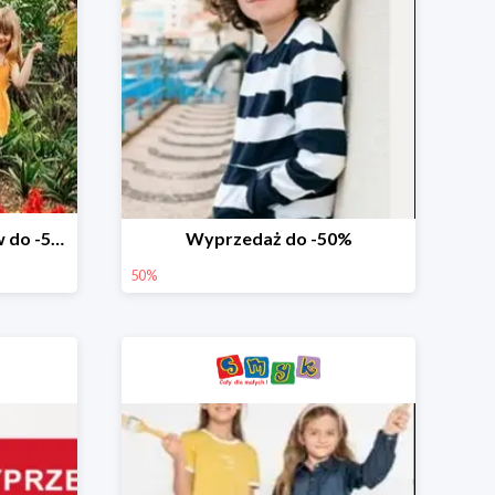
Wyprzedaż ubrań i butów do -50%
Wyprzedaż do -50%
50%