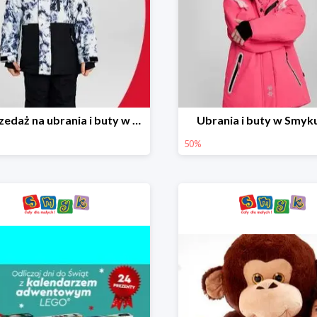
Wyprzedaż na ubrania i buty w Smyku do -70%
Ubrania i buty w Smyk
50%