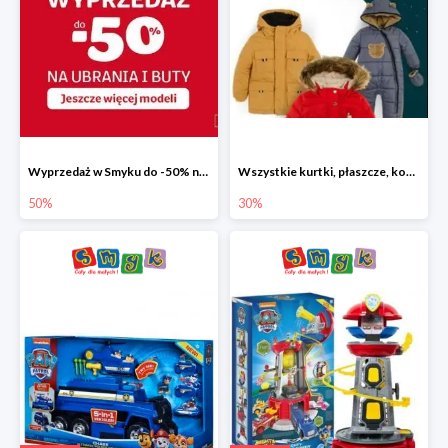
Wyprzedaż w Smyku do -50% na ubrania i buty
Wszystkie kurtki, płaszcze, kombinezony i spodnie narciarskie -30%
50%
30%