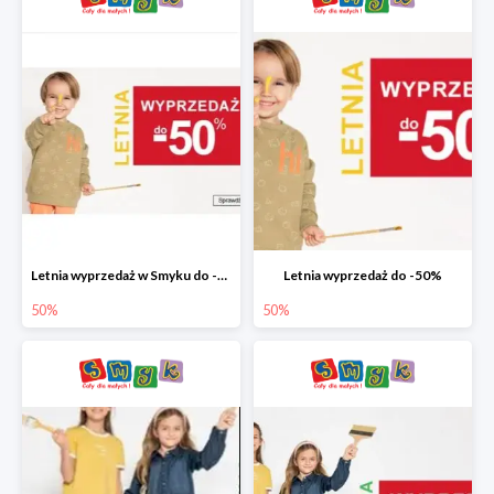
Letnia wyprzedaż w Smyku do -50%
Letnia wyprzedaż do -50%
50%
50%