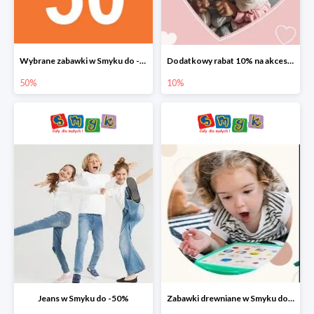
Wybrane zabawki w Smyku do -50%
Dodatkowy rabat 10% na akcesoria dziecięce
50%
10%
Jeans w Smyku do -50%
Zabawki drewniane w Smyku do -45%