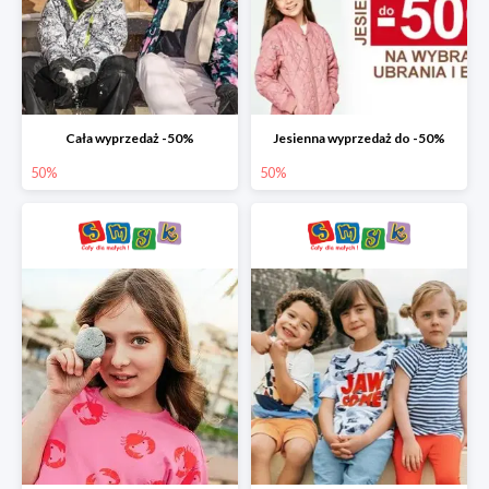
Cała wyprzedaż -50%
Jesienna wyprzedaż do -50%
50%
50%