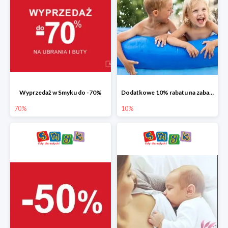
Wyprzedaż w Smyku do -70%
Dodatkowe 10% rabatu na zabawki ogrodowe i baseny
70%
10%