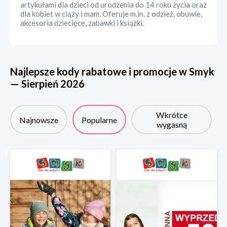
artykułami dla dzieci od urodzenia do 14 roku życia oraz
dla kobiet w ciąży i mam. Oferuje m.in. z odzież, obuwie,
akcesoria dziecięce, zabawki i książki.
Najlepsze kody rabatowe i promocje w
Smyk
—
Sierpień
2026
Wkrótce
Najnowsze
Popularne
wygasną