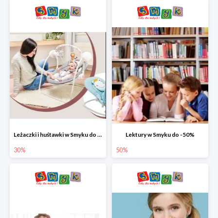
Leżaczki i huśtawki w Smyku do -30%
Lektury w Smyku do -50%
30%
50%