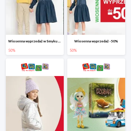
Wiosenna wyprzedaż w Smyku do -50%
Wiosenna wyprzedaż -50%
50%
50%