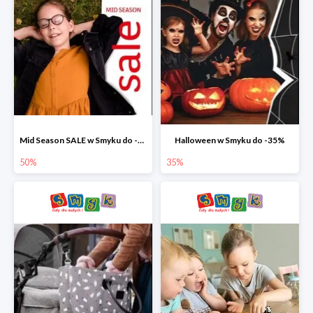
Mid Season SALE w Smyku do -50%
Halloween w Smyku do -35%
50%
35%