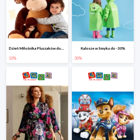
Dzień Miłośnika Pluszaków dodatkowy rabat -10%
Kalosze w Smyku do -30%
10%
30%