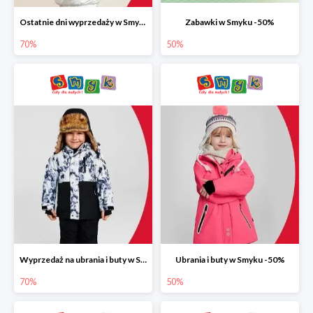
Ostatnie dni wyprzedaży w Smyku do -70%
Zabawki w Smyku -50%
70%
50%
Wyprzedaż na ubrania i buty w Smyku do -70%
Ubrania i buty w Smyku -50%
70%
50%