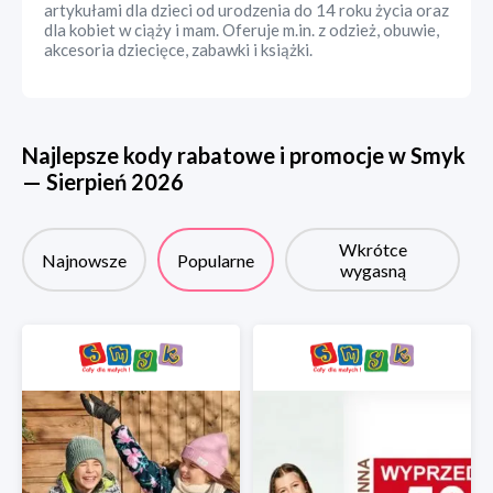
artykułami dla dzieci od urodzenia do 14 roku życia oraz
dla kobiet w ciąży i mam. Oferuje m.in. z odzież, obuwie,
akcesoria dziecięce, zabawki i książki.
Najlepsze kody rabatowe i promocje w
Smyk
—
Sierpień
2026
Wkrótce
Najnowsze
Popularne
wygasną