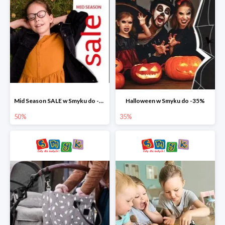
Mid Season SALE w Smyku do -50%
Halloween w Smyku do -35%
50%
35%