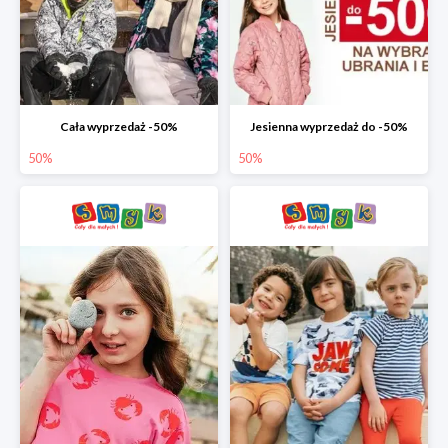
Cała wyprzedaż -50%
Jesienna wyprzedaż do -50%
50%
50%