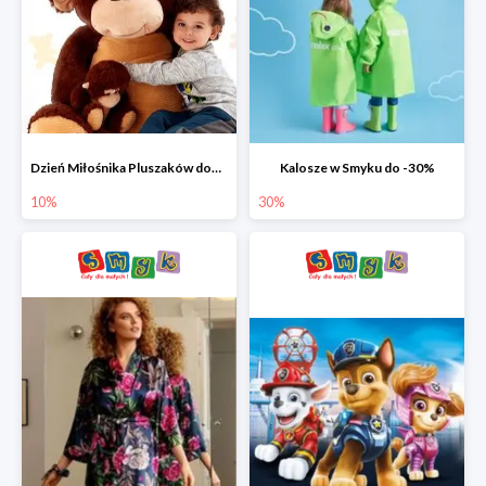
Dzień Miłośnika Pluszaków dodatkowy rabat -10%
Kalosze w Smyku do -30%
10%
30%