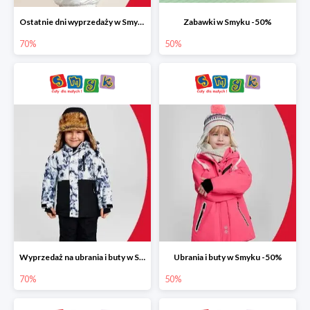
Ostatnie dni wyprzedaży w Smyku do -70%
Zabawki w Smyku -50%
70%
50%
Wyprzedaż na ubrania i buty w Smyku do -70%
Ubrania i buty w Smyku -50%
70%
50%