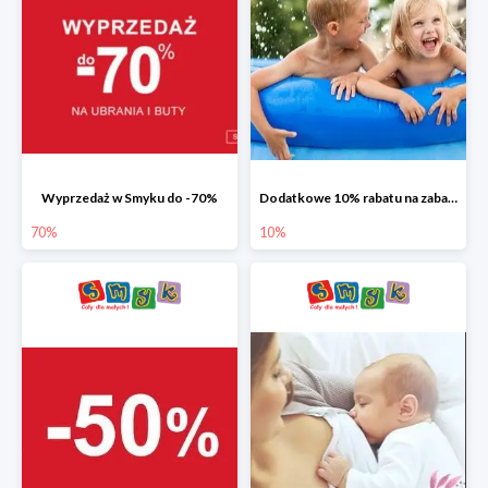
Wyprzedaż w Smyku do -70%
Dodatkowe 10% rabatu na zabawki ogrodowe i baseny
70%
10%