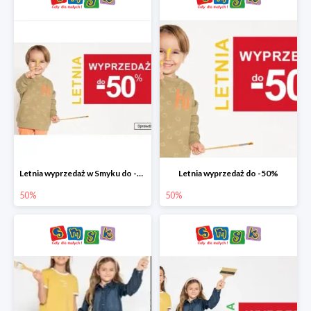
Letnia wyprzedaż w Smyku do -50%
Letnia wyprzedaż do -50%
50%
50%