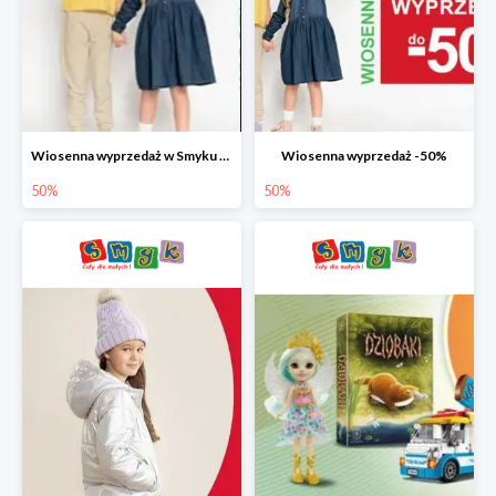
Wiosenna wyprzedaż w Smyku do -50%
Wiosenna wyprzedaż -50%
50%
50%