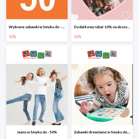
Wybrane zabawki w Smyku do -50%
Dodatkowy rabat 10% na akcesoria dziecięce
50%
10%
Jeans w Smyku do -50%
Zabawki drewniane w Smyku do -45%