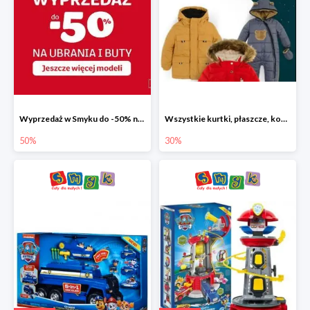
Wyprzedaż w Smyku do -50% na ubrania i buty
Wszystkie kurtki, płaszcze, kombinezony i spodnie narciarskie -30%
50%
30%