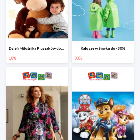
Dzień Miłośnika Pluszaków dodatkowy rabat -10%
Kalosze w Smyku do -30%
10%
30%