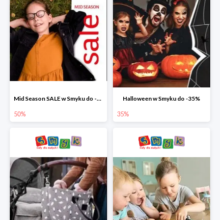
Mid Season SALE w Smyku do -50%
Halloween w Smyku do -35%
50%
35%