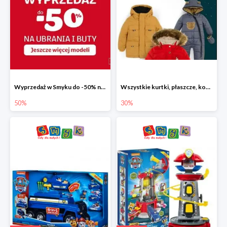
Wyprzedaż w Smyku do -50% na ubrania i buty
Wszystkie kurtki, płaszcze, kombinezony i spodnie narciarskie -30%
50%
30%