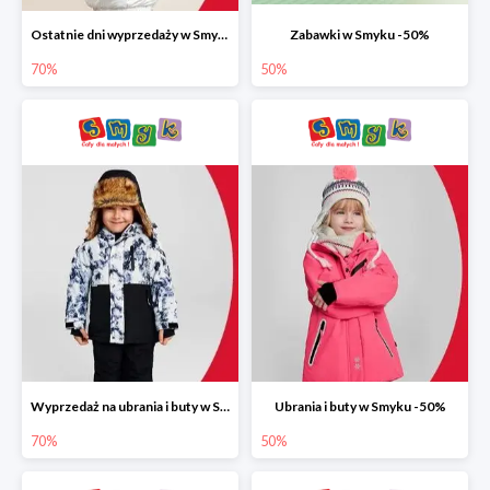
Ostatnie dni wyprzedaży w Smyku do -70%
Zabawki w Smyku -50%
70%
50%
Wyprzedaż na ubrania i buty w Smyku do -70%
Ubrania i buty w Smyku -50%
70%
50%