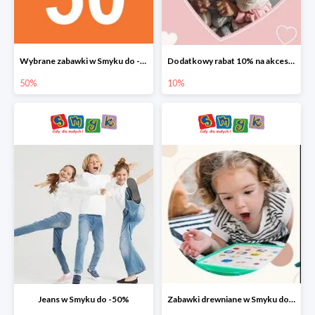
Wybrane zabawki w Smyku do -50%
Dodatkowy rabat 10% na akcesoria dziecięce
50%
10%
Jeans w Smyku do -50%
Zabawki drewniane w Smyku do -45%