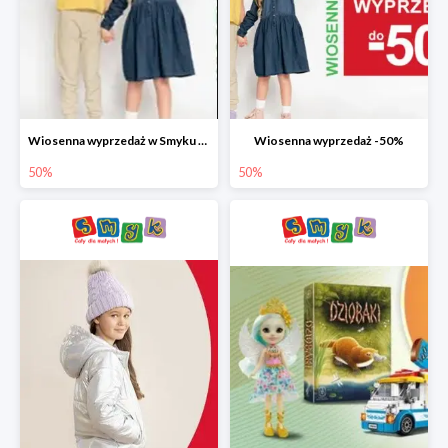
Wiosenna wyprzedaż w Smyku do -50%
Wiosenna wyprzedaż -50%
50%
50%