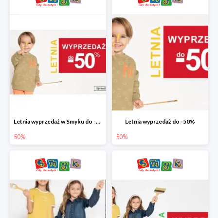
Letnia wyprzedaż w Smyku do -50%
Letnia wyprzedaż do -50%
50%
50%