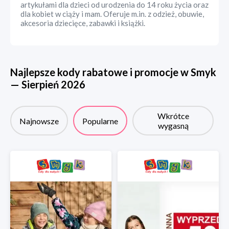
artykułami dla dzieci od urodzenia do 14 roku życia oraz
dla kobiet w ciąży i mam. Oferuje m.in. z odzież, obuwie,
akcesoria dziecięce, zabawki i książki.
Najlepsze kody rabatowe i promocje w
Smyk
—
Sierpień
2026
Wkrótce
Najnowsze
Popularne
wygasną