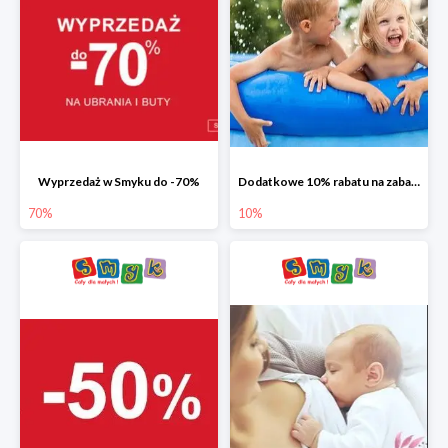
Wyprzedaż w Smyku do -70%
Dodatkowe 10% rabatu na zabawki ogrodowe i baseny
70%
10%