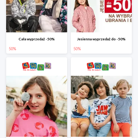
Cała wyprzedaż -50%
Jesienna wyprzedaż do -50%
50%
50%