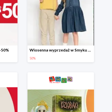
 -50%
Wiosenna wyprzedaż w Smyku do -50%
50%