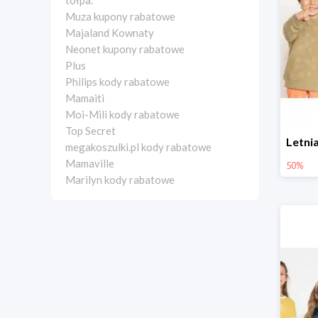
tołpa.
Muza kupony rabatowe
Majaland Kownaty
Neonet kupony rabatowe
Plus
Philips kody rabatowe
Mamaiti
Moi-Mili kody rabatowe
Top Secret
megakoszulki.pl kody rabatowe
Mamaville
50%
Marilyn kody rabatowe