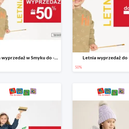
Letnia wyprzedaż w Smyku do -50%
Letnia wyprzedaż do
50%