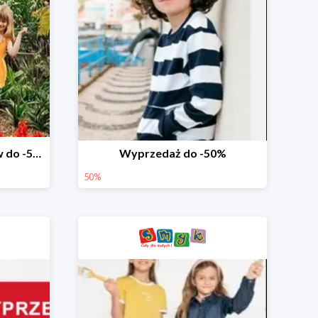
Wyprzedaż ubrań i butów do -50%
Wyprzedaż do -50%
50%