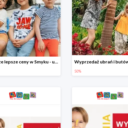
Jeszcze lepsze ceny w Smyku - ubrania i buty do -70%
50%