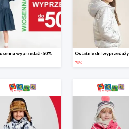
osenna wyprzedaż -50%
70%