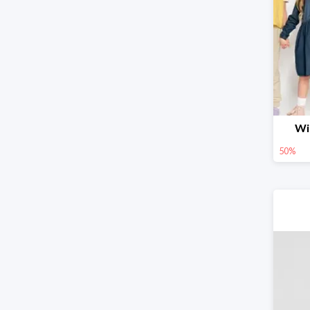
Wi
50%