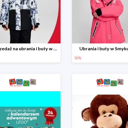
Wyprzedaż na ubrania i buty w Smyku do -70%
Ubrania i buty w Smyk
50%