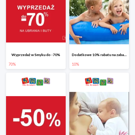
Wyprzedaż w Smyku do -70%
Dodatkowe 10% rabatu na zabawki ogrodowe i baseny
70%
10%