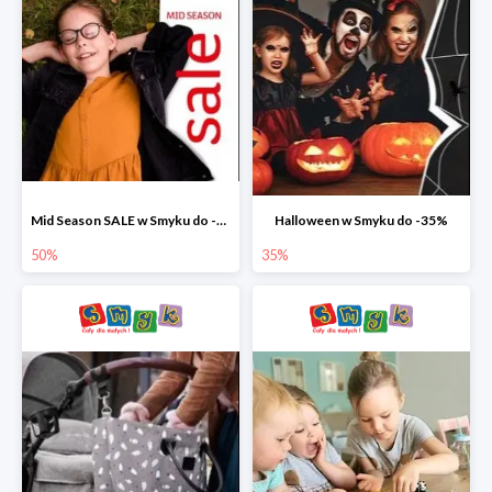
Mid Season SALE w Smyku do -50%
Halloween w Smyku do -35%
50%
35%