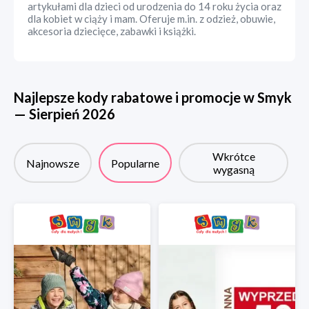
artykułami dla dzieci od urodzenia do 14 roku życia oraz
dla kobiet w ciąży i mam. Oferuje m.in. z odzież, obuwie,
akcesoria dziecięce, zabawki i książki.
Najlepsze kody rabatowe i promocje w
Smyk
—
Sierpień
2026
Wkrótce
Najnowsze
Popularne
wygasną