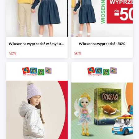
Wiosenna wyprzedaż w Smyku do -50%
Wiosenna wyprzedaż -50%
50%
50%