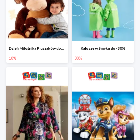
Dzień Miłośnika Pluszaków dodatkowy rabat -10%
Kalosze w Smyku do -30%
10%
30%