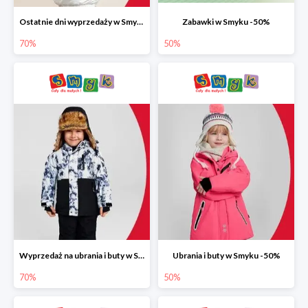
Ostatnie dni wyprzedaży w Smyku do -70%
Zabawki w Smyku -50%
70%
50%
Wyprzedaż na ubrania i buty w Smyku do -70%
Ubrania i buty w Smyku -50%
70%
50%