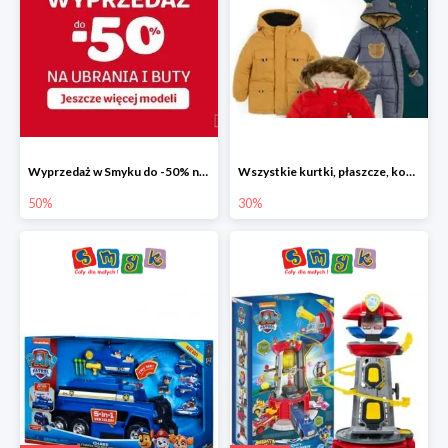
Wyprzedaż w Smyku do -50% na ubrania i buty
Wszystkie kurtki, płaszcze, kombinezony i spodnie narciarskie -30%
50%
30%