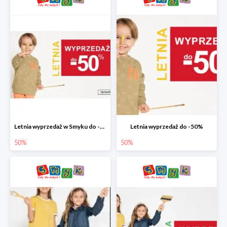
Letnia wyprzedaż w Smyku do -50%
Letnia wyprzedaż do -50%
50%
50%