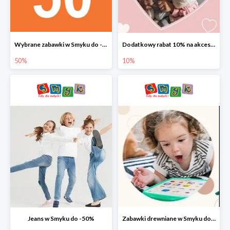
Wybrane zabawki w Smyku do -50%
Dodatkowy rabat 10% na akcesoria dziecięce
50%
10%
Jeans w Smyku do -50%
Zabawki drewniane w Smyku do -45%