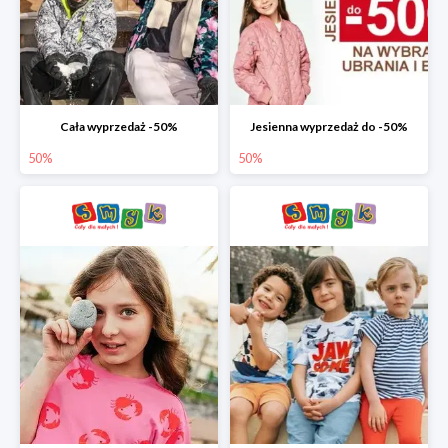
Cała wyprzedaż -50%
Jesienna wyprzedaż do -50%
50%
50%