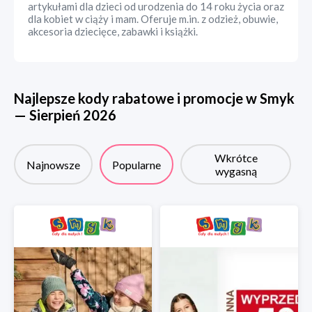
artykułami dla dzieci od urodzenia do 14 roku życia oraz
dla kobiet w ciąży i mam. Oferuje m.in. z odzież, obuwie,
akcesoria dziecięce, zabawki i książki.
Najlepsze kody rabatowe i promocje w
Smyk
—
Sierpień
2026
Wkrótce
Najnowsze
Popularne
wygasną