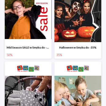
Mid Season SALE w Smyku do -50%
Halloween w Smyku do -35%
50%
35%