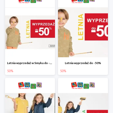
Letnia wyprzedaż w Smyku do -50%
Letnia wyprzedaż do -50%
50%
50%