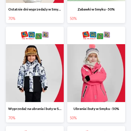
Ostatnie dni wyprzedaży w Smyku do -70%
Zabawki w Smyku -50%
70%
50%
Wyprzedaż na ubrania i buty w Smyku do -70%
Ubrania i buty w Smyku -50%
70%
50%