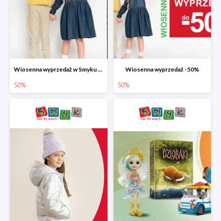
Wiosenna wyprzedaż w Smyku do -50%
Wiosenna wyprzedaż -50%
50%
50%