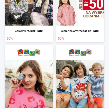
Cała wyprzedaż -50%
Jesienna wyprzedaż do -50%
50%
50%