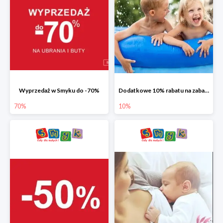
Wyprzedaż w Smyku do -70%
Dodatkowe 10% rabatu na zabawki ogrodowe i baseny
70%
10%