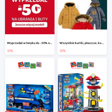
Wyprzedaż w Smyku do -50% na ubrania i buty
Wszystkie kurtki, płaszcze, kombinezony i spodnie narciarskie -30%
50%
30%