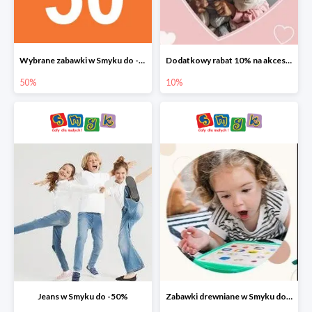
Wybrane zabawki w Smyku do -50%
Dodatkowy rabat 10% na akcesoria dziecięce
50%
10%
Jeans w Smyku do -50%
Zabawki drewniane w Smyku do -45%