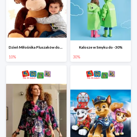
Dzień Miłośnika Pluszaków dodatkowy rabat -10%
Kalosze w Smyku do -30%
10%
30%