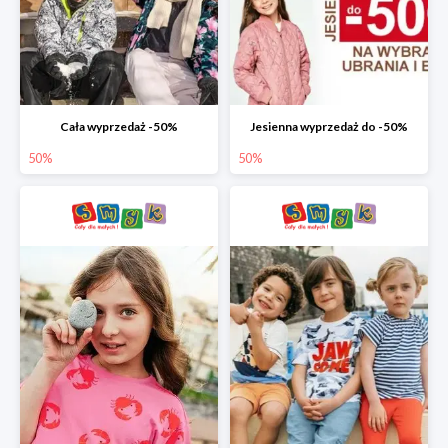
Cała wyprzedaż -50%
Jesienna wyprzedaż do -50%
50%
50%