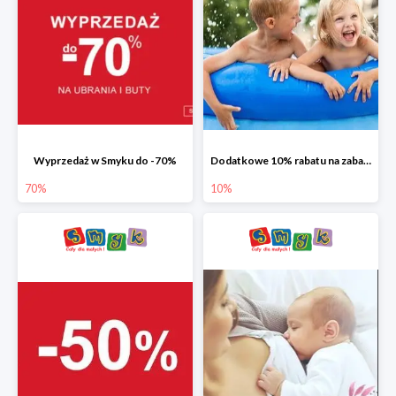
Wyprzedaż w Smyku do -70%
Dodatkowe 10% rabatu na zabawki ogrodowe i baseny
70%
10%