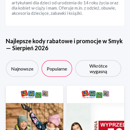
artykułami dla dzieci od urodzenia do 14 roku życia oraz
dla kobiet w ciąży i mam. Oferuje m.in. z odzież, obuwie,
akcesoria dziecięce, zabawki i książki.
Najlepsze kody rabatowe i promocje w
Smyk
—
Sierpień
2026
Wkrótce
Najnowsze
Popularne
wygasną