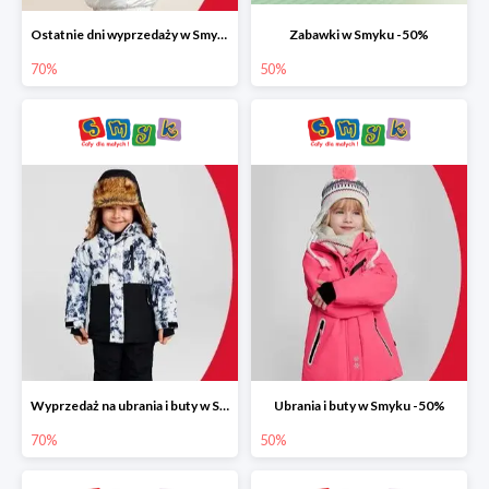
Ostatnie dni wyprzedaży w Smyku do -70%
Zabawki w Smyku -50%
70%
50%
Wyprzedaż na ubrania i buty w Smyku do -70%
Ubrania i buty w Smyku -50%
70%
50%