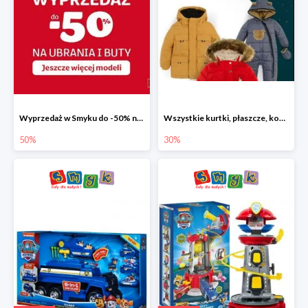
Wyprzedaż w Smyku do -50% na ubrania i buty
Wszystkie kurtki, płaszcze, kombinezony i spodnie narciarskie -30%
50%
30%