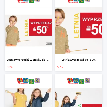
Letnia wyprzedaż w Smyku do -50%
Letnia wyprzedaż do -50%
50%
50%