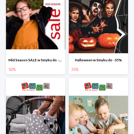
Mid Season SALE w Smyku do -50%
Halloween w Smyku do -35%
50%
35%