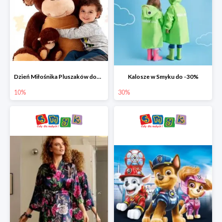
Dzień Miłośnika Pluszaków dodatkowy rabat -10%
Kalosze w Smyku do -30%
10%
30%