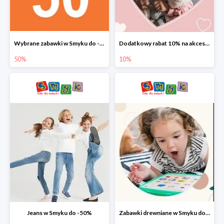
Wybrane zabawki w Smyku do -50%
Dodatkowy rabat 10% na akcesoria dziecięce
50%
10%
Jeans w Smyku do -50%
Zabawki drewniane w Smyku do -45%