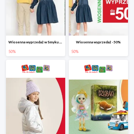
Wiosenna wyprzedaż w Smyku do -50%
Wiosenna wyprzedaż -50%
50%
50%