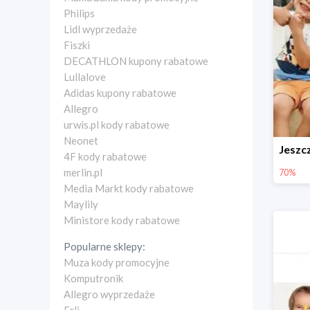
Philips
Lidl wyprzedaże
Fiszki
DECATHLON kupony rabatowe
Lullalove
Adidas kupony rabatowe
Allegro
urwis.pl kody rabatowe
Neonet
4F kody rabatowe
merlin.pl
70%
Media Markt kody rabatowe
Maylily
Ministore kody rabatowe
Popularne sklepy:
Muza kody promocyjne
Komputronik
Allegro wyprzedaże