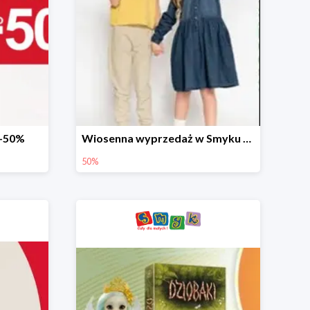
 -50%
Wiosenna wyprzedaż w Smyku do -50%
50%