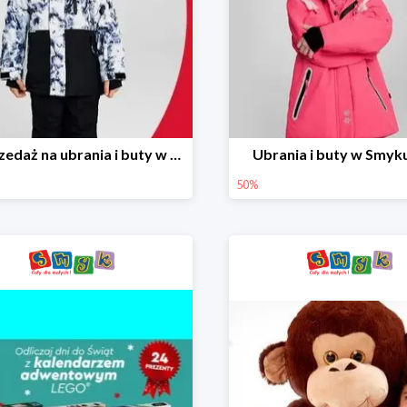
Wyprzedaż na ubrania i buty w Smyku do -70%
Ubrania i buty w Smyk
50%