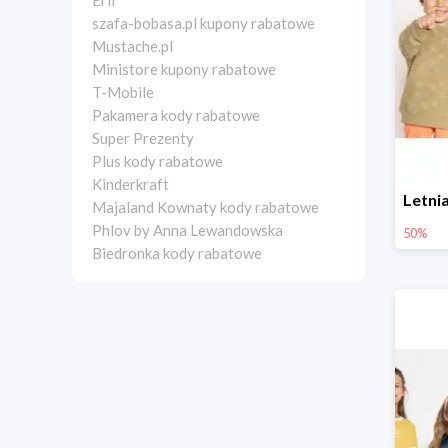
Erli
szafa-bobasa.pl kupony rabatowe
Mustache.pl
Ministore kupony rabatowe
T-Mobile
Pakamera kody rabatowe
Super Prezenty
Plus kody rabatowe
Kinderkraft
Majaland Kownaty kody rabatowe
Phlov by Anna Lewandowska
50%
Biedronka kody rabatowe