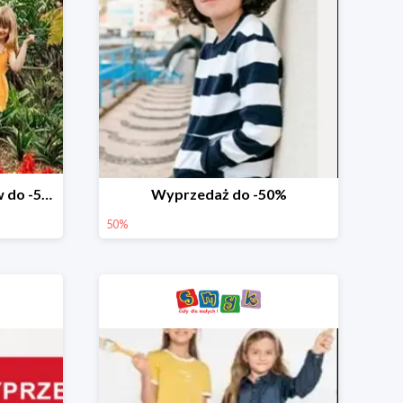
Wyprzedaż ubrań i butów do -50%
Wyprzedaż do -50%
50%