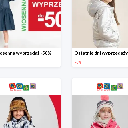
osenna wyprzedaż -50%
70%