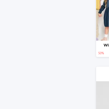
Wi
50%