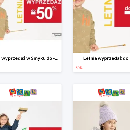
Letnia wyprzedaż w Smyku do -50%
Letnia wyprzedaż do
50%