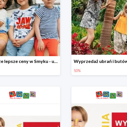
Jeszcze lepsze ceny w Smyku - ubrania i buty do -70%
50%