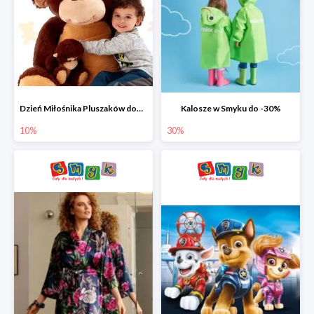
Dzień Miłośnika Pluszaków dodatkowy rabat -10%
Kalosze w Smyku do -30%
10%
30%