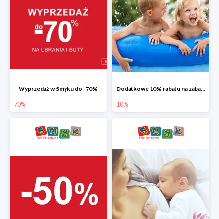
Wyprzedaż w Smyku do -70%
Dodatkowe 10% rabatu na zabawki ogrodowe i baseny
70%
10%