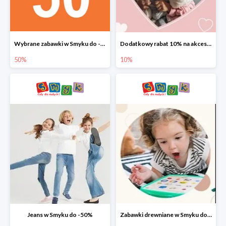
Wybrane zabawki w Smyku do -50%
Dodatkowy rabat 10% na akcesoria dziecięce
50%
10%
Jeans w Smyku do -50%
Zabawki drewniane w Smyku do -45%