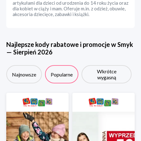
artykułami dla dzieci od urodzenia do 14 roku życia oraz
dla kobiet w ciąży i mam. Oferuje m.in. z odzież, obuwie,
akcesoria dziecięce, zabawki i książki.
Najlepsze kody rabatowe i promocje w
Smyk
—
Sierpień
2026
Wkrótce
Najnowsze
Popularne
wygasną