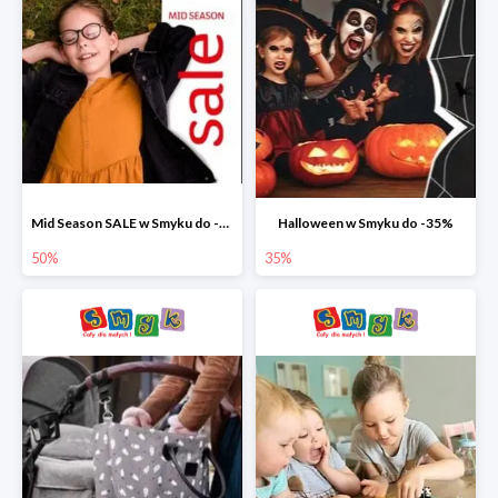
Mid Season SALE w Smyku do -50%
Halloween w Smyku do -35%
50%
35%