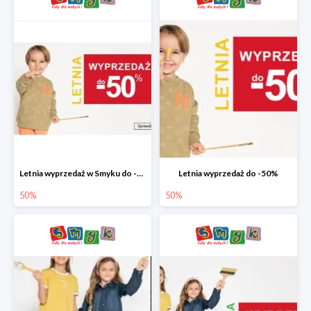
Letnia wyprzedaż w Smyku do -50%
Letnia wyprzedaż do -50%
50%
50%