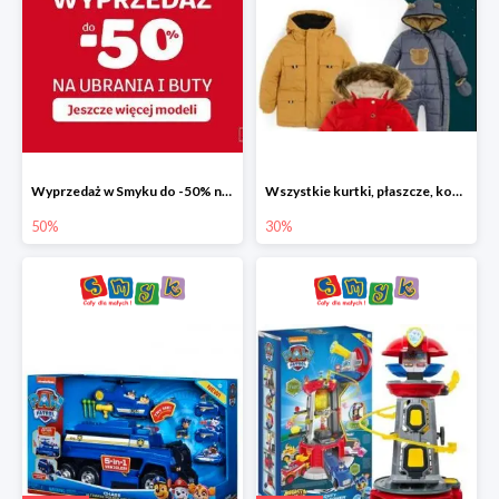
Wyprzedaż w Smyku do -50% na ubrania i buty
Wszystkie kurtki, płaszcze, kombinezony i spodnie narciarskie -30%
50%
30%