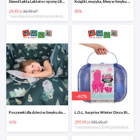
Simed Lakta Laktator ręczny LR-8 -34%
Książki, muzyka, filmy w Smyku do -80%
24.49 zł
36.99 zł*
80%
*najniższa cena z 30 dni przed obniżką
-
40
%
Poszewki dla dzieci w Smyku do -45%
L.O.L. Surprise Winter Disco Bigger Surprise Zestaw laleczek w walizce -40%
45%
299.99 zł
499.99 zł*
*najniższa cena z 30 dni przed obniżką