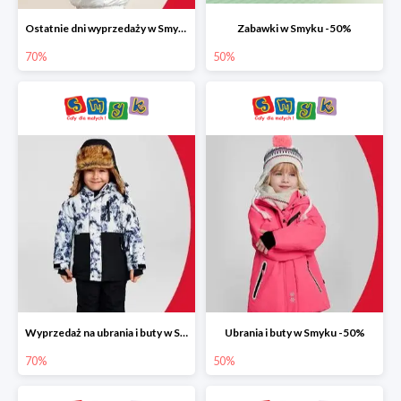
Ostatnie dni wyprzedaży w Smyku do -70%
Zabawki w Smyku -50%
70%
50%
Wyprzedaż na ubrania i buty w Smyku do -70%
Ubrania i buty w Smyku -50%
70%
50%