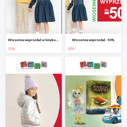
Wiosenna wyprzedaż w Smyku do -50%
Wiosenna wyprzedaż -50%
50%
50%