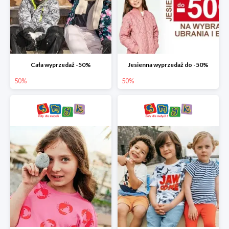
Cała wyprzedaż -50%
Jesienna wyprzedaż do -50%
50%
50%