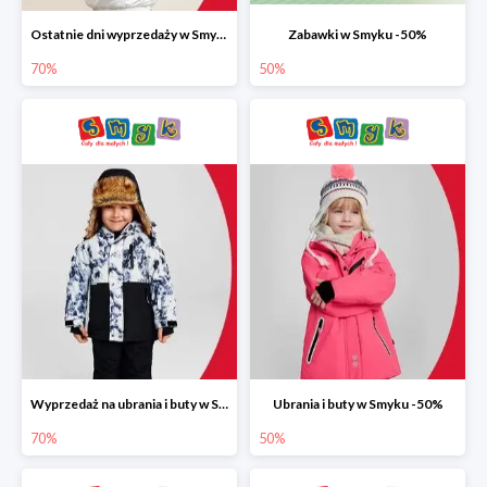
Ostatnie dni wyprzedaży w Smyku do -70%
Zabawki w Smyku -50%
70%
50%
Wyprzedaż na ubrania i buty w Smyku do -70%
Ubrania i buty w Smyku -50%
70%
50%