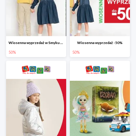
Wiosenna wyprzedaż w Smyku do -50%
Wiosenna wyprzedaż -50%
50%
50%