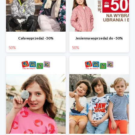
Cała wyprzedaż -50%
Jesienna wyprzedaż do -50%
50%
50%