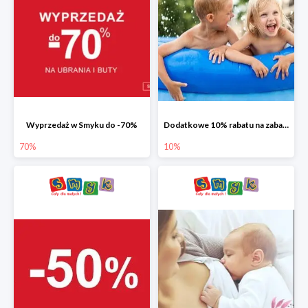
Wyprzedaż w Smyku do -70%
Dodatkowe 10% rabatu na zabawki ogrodowe i baseny
70%
10%