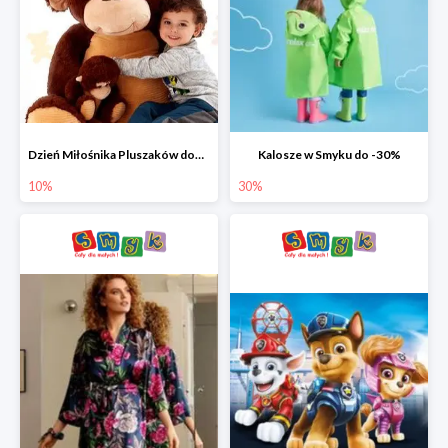
Dzień Miłośnika Pluszaków dodatkowy rabat -10%
Kalosze w Smyku do -30%
10%
30%