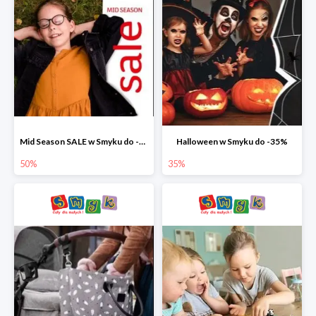
Mid Season SALE w Smyku do -50%
Halloween w Smyku do -35%
50%
35%