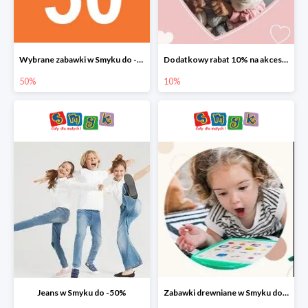
Wybrane zabawki w Smyku do -50%
Dodatkowy rabat 10% na akcesoria dziecięce
50%
10%
Jeans w Smyku do -50%
Zabawki drewniane w Smyku do -45%