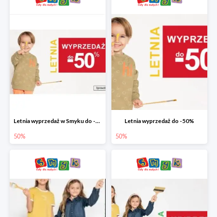
Letnia wyprzedaż w Smyku do -50%
Letnia wyprzedaż do -50%
50%
50%