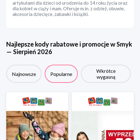
artykułami dla dzieci od urodzenia do 14 roku życia oraz
dla kobiet w ciąży i mam. Oferuje m.in. z odzież, obuwie,
akcesoria dziecięce, zabawki i książki.
Najlepsze kody rabatowe i promocje w
Smyk
—
Sierpień
2026
Wkrótce
Najnowsze
Popularne
wygasną