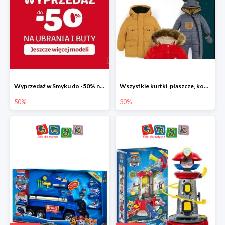
Wyprzedaż w Smyku do -50% na ubrania i buty
Wszystkie kurtki, płaszcze, kombinezony i spodnie narciarskie -30%
50%
30%