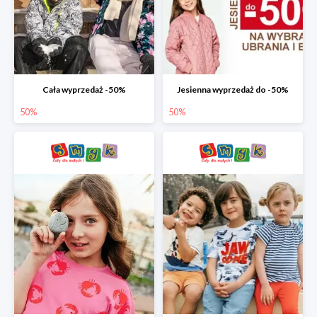
Cała wyprzedaż -50%
Jesienna wyprzedaż do -50%
50%
50%