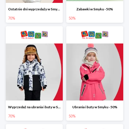
Ostatnie dni wyprzedaży w Smyku do -70%
Zabawki w Smyku -50%
70%
50%
Wyprzedaż na ubrania i buty w Smyku do -70%
Ubrania i buty w Smyku -50%
70%
50%