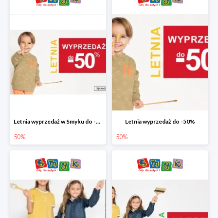
Letnia wyprzedaż w Smyku do -50%
Letnia wyprzedaż do -50%
50%
50%