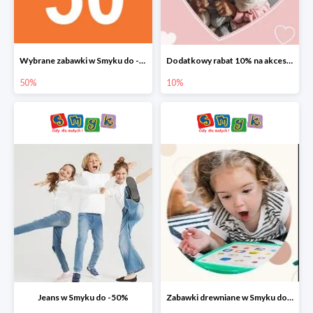
Wybrane zabawki w Smyku do -50%
Dodatkowy rabat 10% na akcesoria dziecięce
50%
10%
Jeans w Smyku do -50%
Zabawki drewniane w Smyku do -45%