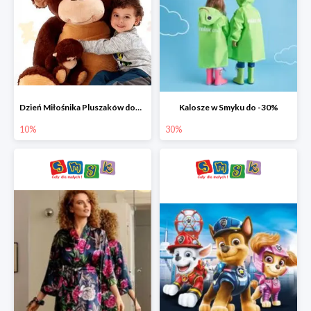
Dzień Miłośnika Pluszaków dodatkowy rabat -10%
Kalosze w Smyku do -30%
10%
30%