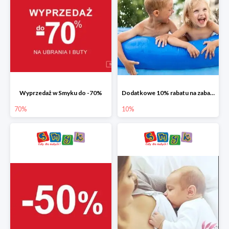
Wyprzedaż w Smyku do -70%
Dodatkowe 10% rabatu na zabawki ogrodowe i baseny
70%
10%