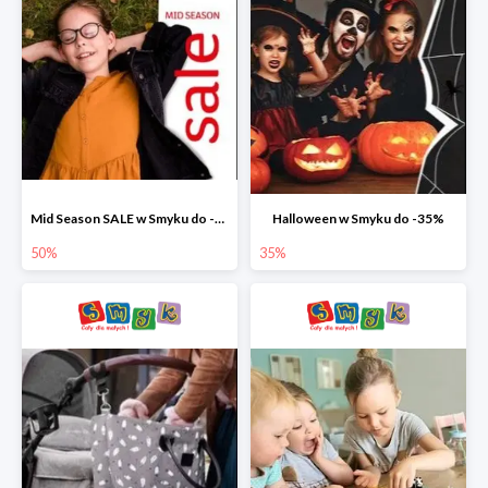
Mid Season SALE w Smyku do -50%
Halloween w Smyku do -35%
50%
35%