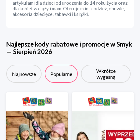
artykułami dla dzieci od urodzenia do 14 roku życia oraz
dla kobiet w ciąży i mam. Oferuje m.in. z odzież, obuwie,
akcesoria dziecięce, zabawki i książki.
Najlepsze kody rabatowe i promocje w
Smyk
—
Sierpień
2026
Wkrótce
Najnowsze
Popularne
wygasną