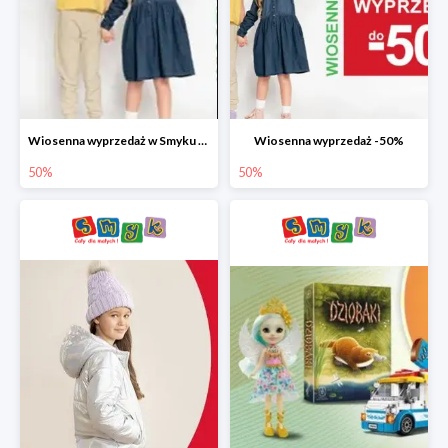
Wiosenna wyprzedaż w Smyku do -50%
Wiosenna wyprzedaż -50%
50%
50%