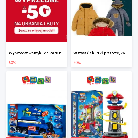
Wyprzedaż w Smyku do -50% na ubrania i buty
Wszystkie kurtki, płaszcze, kombinezony i spodnie narciarskie -30%
50%
30%