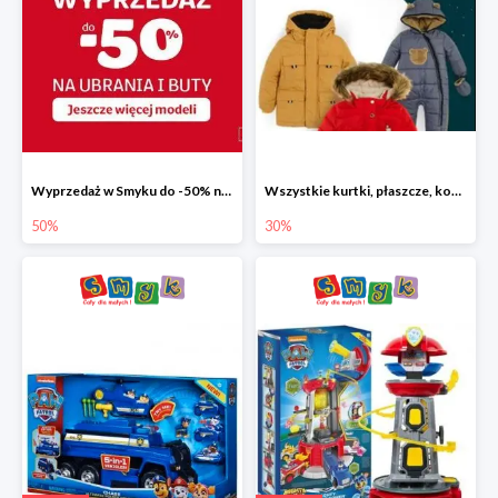
Wyprzedaż w Smyku do -50% na ubrania i buty
Wszystkie kurtki, płaszcze, kombinezony i spodnie narciarskie -30%
50%
30%