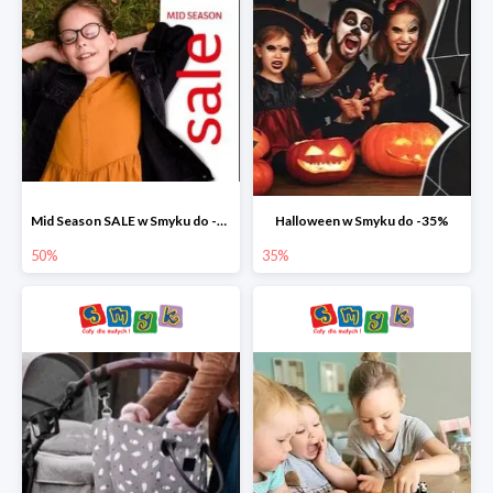
Mid Season SALE w Smyku do -50%
Halloween w Smyku do -35%
50%
35%