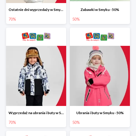
Ostatnie dni wyprzedaży w Smyku do -70%
Zabawki w Smyku -50%
70%
50%
Wyprzedaż na ubrania i buty w Smyku do -70%
Ubrania i buty w Smyku -50%
70%
50%