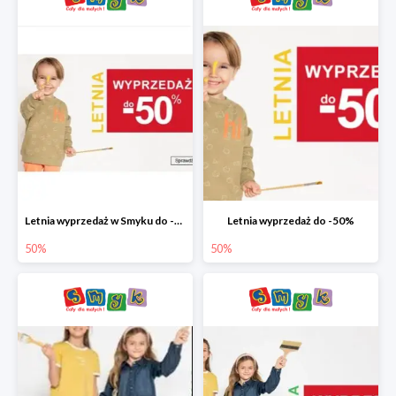
Letnia wyprzedaż w Smyku do -50%
Letnia wyprzedaż do -50%
50%
50%