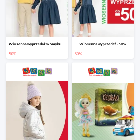
Wiosenna wyprzedaż w Smyku do -50%
Wiosenna wyprzedaż -50%
50%
50%