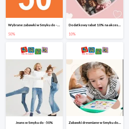
Wybrane zabawki w Smyku do -50%
Dodatkowy rabat 10% na akcesoria dziecięce
50%
10%
Jeans w Smyku do -50%
Zabawki drewniane w Smyku do -45%