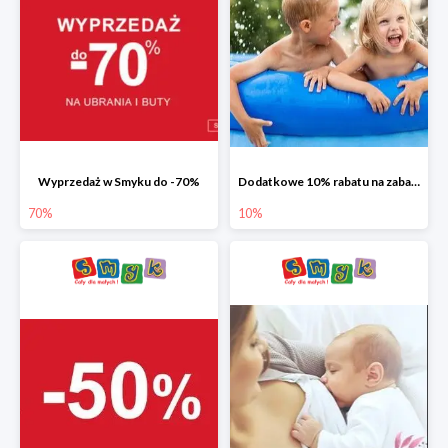
Wyprzedaż w Smyku do -70%
Dodatkowe 10% rabatu na zabawki ogrodowe i baseny
70%
10%