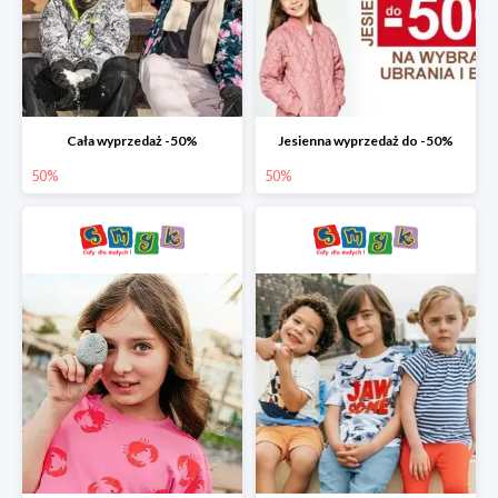
Cała wyprzedaż -50%
Jesienna wyprzedaż do -50%
50%
50%