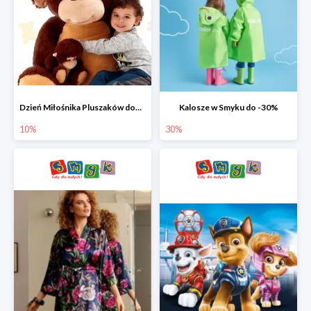
Dzień Miłośnika Pluszaków dodatkowy rabat -10%
Kalosze w Smyku do -30%
10%
30%