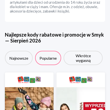
artykułami dla dzieci od urodzenia do 14 roku życia oraz
dla kobiet w ciąży i mam. Oferuje m.in. z odzież, obuwie,
akcesoria dziecięce, zabawki i książki.
Najlepsze kody rabatowe i promocje w
Smyk
—
Sierpień
2026
Wkrótce
Najnowsze
Popularne
wygasną