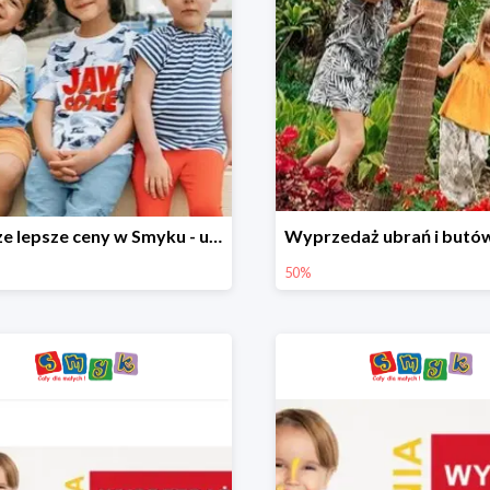
Jeszcze lepsze ceny w Smyku - ubrania i buty do -70%
50%