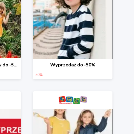
Wyprzedaż ubrań i butów do -50%
Wyprzedaż do -50%
50%