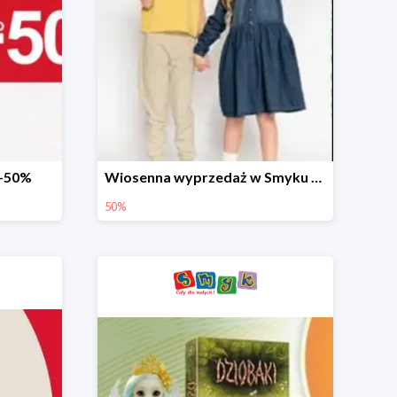
 -50%
Wiosenna wyprzedaż w Smyku do -50%
50%