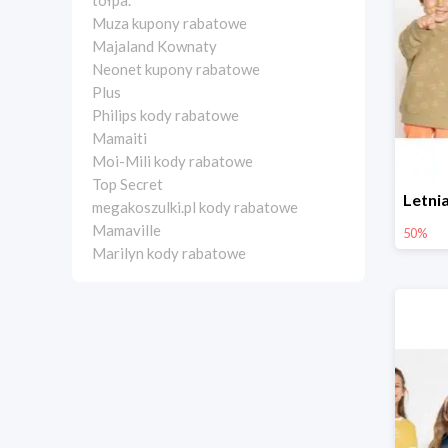
tołpa.
Muza kupony rabatowe
Majaland Kownaty
Neonet kupony rabatowe
Plus
Philips kody rabatowe
Mamaiti
Moi-Mili kody rabatowe
Top Secret
megakoszulki.pl kody rabatowe
Mamaville
50%
Marilyn kody rabatowe