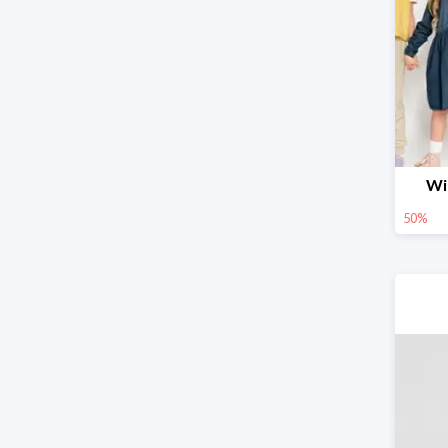
Wi
50%