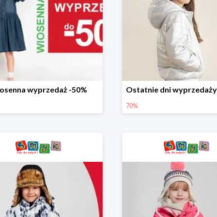
osenna wyprzedaż -50%
70%