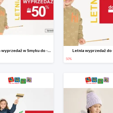
Letnia wyprzedaż w Smyku do -50%
Letnia wyprzedaż do
50%