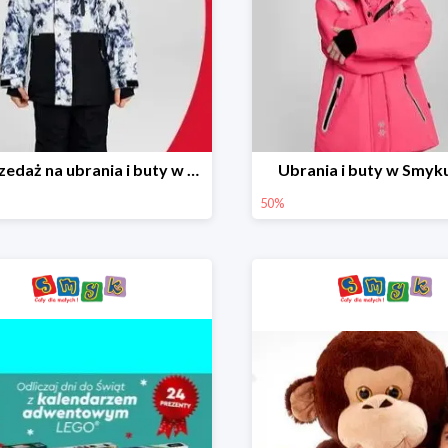
Wyprzedaż na ubrania i buty w Smyku do -70%
Ubrania i buty w Smyk
50%