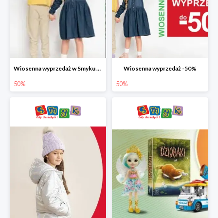
Wiosenna wyprzedaż w Smyku do -50%
Wiosenna wyprzedaż -50%
50%
50%