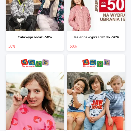
Cała wyprzedaż -50%
Jesienna wyprzedaż do -50%
50%
50%