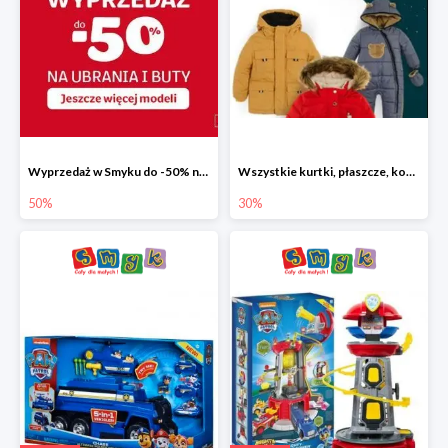
Wyprzedaż w Smyku do -50% na ubrania i buty
Wszystkie kurtki, płaszcze, kombinezony i spodnie narciarskie -30%
50%
30%