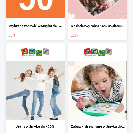
Wybrane zabawki w Smyku do -50%
Dodatkowy rabat 10% na akcesoria dziecięce
50%
10%
Jeans w Smyku do -50%
Zabawki drewniane w Smyku do -45%