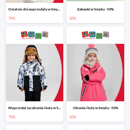
Ostatnie dni wyprzedaży w Smyku do -70%
Zabawki w Smyku -50%
70%
50%
Wyprzedaż na ubrania i buty w Smyku do -70%
Ubrania i buty w Smyku -50%
70%
50%