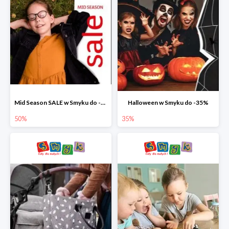
Mid Season SALE w Smyku do -50%
Halloween w Smyku do -35%
50%
35%