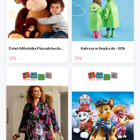
Dzień Miłośnika Pluszaków dodatkowy rabat -10%
Kalosze w Smyku do -30%
10%
30%