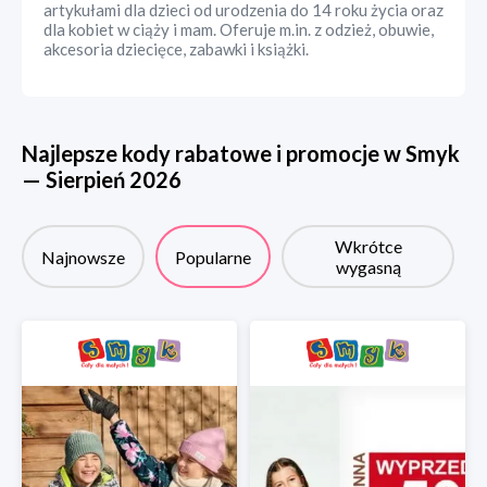
artykułami dla dzieci od urodzenia do 14 roku życia oraz
dla kobiet w ciąży i mam. Oferuje m.in. z odzież, obuwie,
akcesoria dziecięce, zabawki i książki.
Najlepsze kody rabatowe i promocje w
Smyk
—
Sierpień
2026
Wkrótce
Najnowsze
Popularne
wygasną