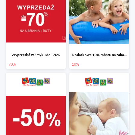
Wyprzedaż w Smyku do -70%
Dodatkowe 10% rabatu na zabawki ogrodowe i baseny
70%
10%