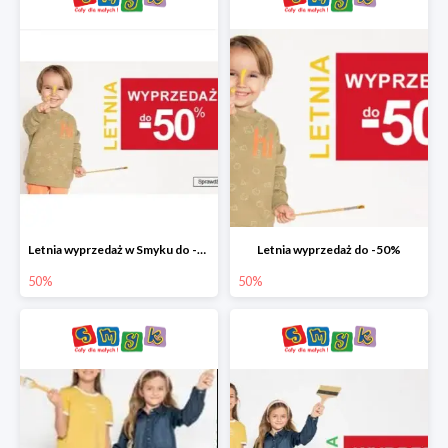
Letnia wyprzedaż w Smyku do -50%
Letnia wyprzedaż do -50%
50%
50%