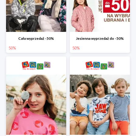
Cała wyprzedaż -50%
Jesienna wyprzedaż do -50%
50%
50%