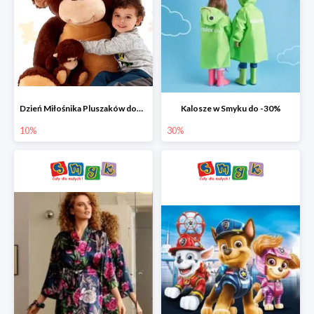
Dzień Miłośnika Pluszaków dodatkowy rabat -10%
Kalosze w Smyku do -30%
10%
30%