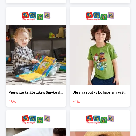
Pierwsze książeczki w Smyku do -45%
Ubrania i buty z bohaterami w Smyku do -50%
45%
50%