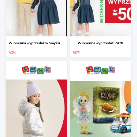
Wiosenna wyprzedaż w Smyku do -50%
Wiosenna wyprzedaż -50%
50%
50%