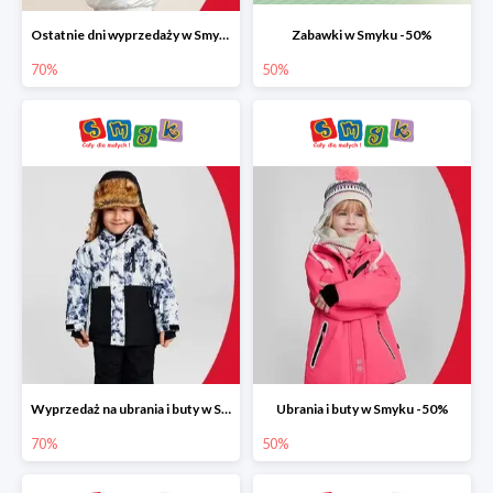
Ostatnie dni wyprzedaży w Smyku do -70%
Zabawki w Smyku -50%
70%
50%
Wyprzedaż na ubrania i buty w Smyku do -70%
Ubrania i buty w Smyku -50%
70%
50%