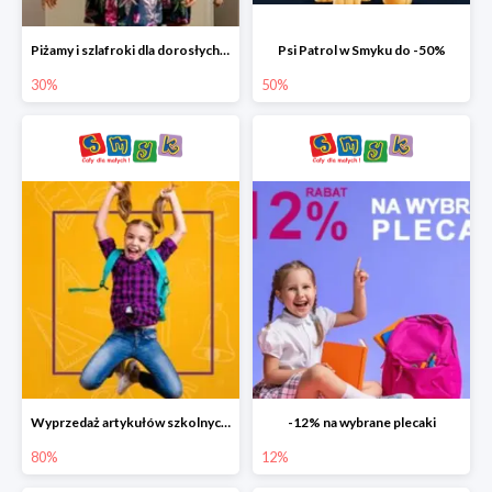
Piżamy i szlafroki dla dorosłych w Smyku do -30%
Psi Patrol w Smyku do -50%
30%
50%
Wyprzedaż artykułów szkolnych w Smyku do -80%
-12% na wybrane plecaki
80%
12%