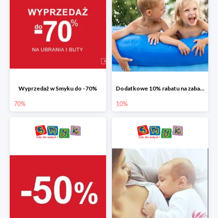
Wyprzedaż w Smyku do -70%
Dodatkowe 10% rabatu na zabawki ogrodowe i baseny
70%
10%