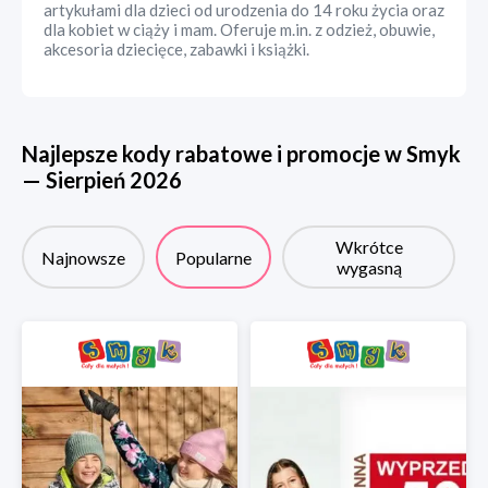
artykułami dla dzieci od urodzenia do 14 roku życia oraz
dla kobiet w ciąży i mam. Oferuje m.in. z odzież, obuwie,
akcesoria dziecięce, zabawki i książki.
Najlepsze kody rabatowe i promocje w
Smyk
—
Sierpień
2026
Wkrótce
Najnowsze
Popularne
wygasną