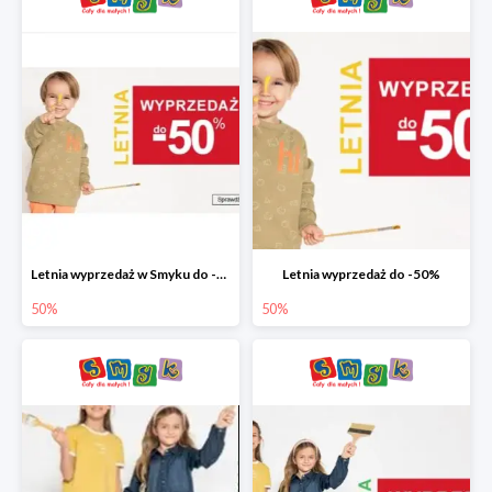
Letnia wyprzedaż w Smyku do -50%
Letnia wyprzedaż do -50%
50%
50%