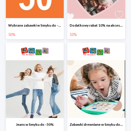
Wybrane zabawki w Smyku do -50%
Dodatkowy rabat 10% na akcesoria dziecięce
50%
10%
Jeans w Smyku do -50%
Zabawki drewniane w Smyku do -45%