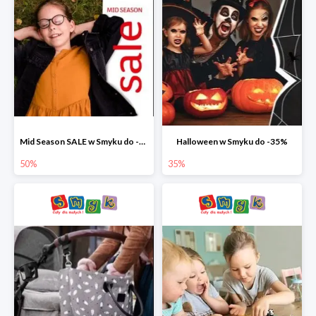
Mid Season SALE w Smyku do -50%
Halloween w Smyku do -35%
50%
35%