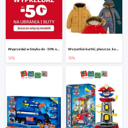
Wyprzedaż w Smyku do -50% na ubrania i buty
Wszystkie kurtki, płaszcze, kombinezony i spodnie narciarskie -30%
50%
30%