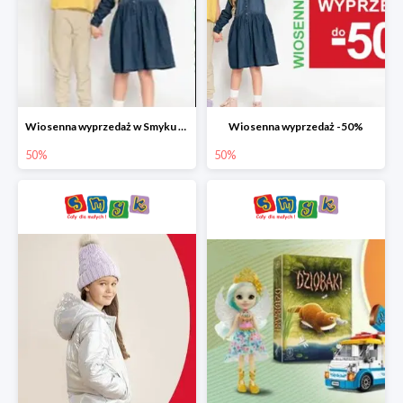
Wiosenna wyprzedaż w Smyku do -50%
Wiosenna wyprzedaż -50%
50%
50%