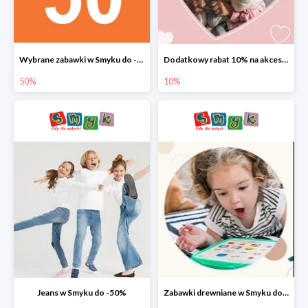
Wybrane zabawki w Smyku do -50%
Dodatkowy rabat 10% na akcesoria dziecięce
50%
10%
Jeans w Smyku do -50%
Zabawki drewniane w Smyku do -45%