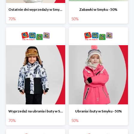
Ostatnie dni wyprzedaży w Smyku do -70%
Zabawki w Smyku -50%
70%
50%
Wyprzedaż na ubrania i buty w Smyku do -70%
Ubrania i buty w Smyku -50%
70%
50%