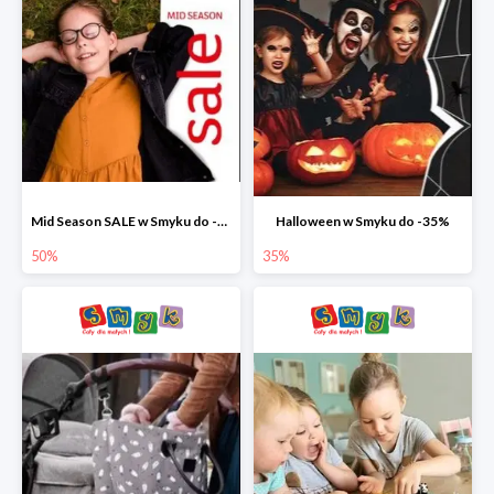
Mid Season SALE w Smyku do -50%
Halloween w Smyku do -35%
50%
35%