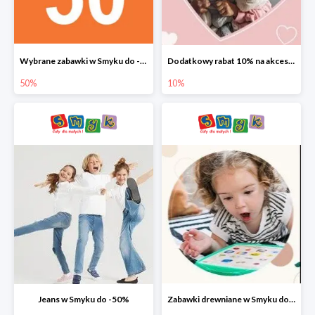
Wybrane zabawki w Smyku do -50%
Dodatkowy rabat 10% na akcesoria dziecięce
50%
10%
Jeans w Smyku do -50%
Zabawki drewniane w Smyku do -45%