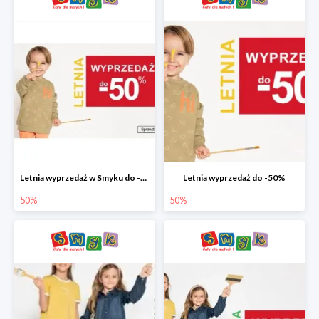
Letnia wyprzedaż w Smyku do -50%
Letnia wyprzedaż do -50%
50%
50%