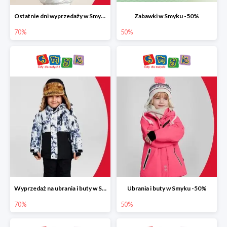
Ostatnie dni wyprzedaży w Smyku do -70%
Zabawki w Smyku -50%
70%
50%
Wyprzedaż na ubrania i buty w Smyku do -70%
Ubrania i buty w Smyku -50%
70%
50%