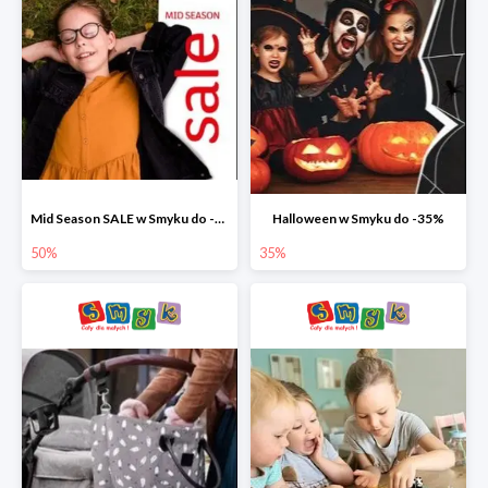
Mid Season SALE w Smyku do -50%
Halloween w Smyku do -35%
50%
35%