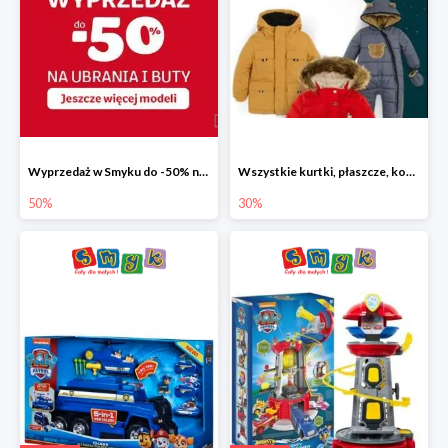
Wyprzedaż w Smyku do -50% na ubrania i buty
Wszystkie kurtki, płaszcze, kombinezony i spodnie narciarskie -30%
50%
30%