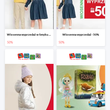
Wiosenna wyprzedaż w Smyku do -50%
Wiosenna wyprzedaż -50%
50%
50%