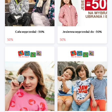
Cała wyprzedaż -50%
Jesienna wyprzedaż do -50%
50%
50%