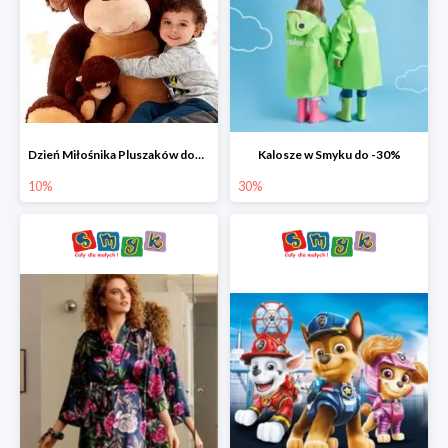
Dzień Miłośnika Pluszaków dodatkowy rabat -10%
Kalosze w Smyku do -30%
10%
30%