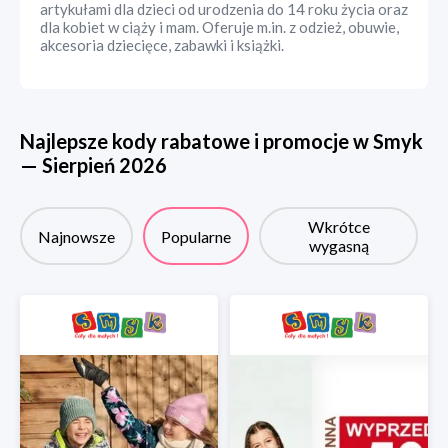
artykułami dla dzieci od urodzenia do 14 roku życia oraz
dla kobiet w ciąży i mam. Oferuje m.in. z odzież, obuwie,
akcesoria dziecięce, zabawki i książki.
Najlepsze kody rabatowe i promocje w
Smyk
—
Sierpień
2026
Wkrótce
Najnowsze
Popularne
wygasną