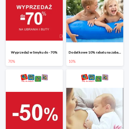
Wyprzedaż w Smyku do -70%
Dodatkowe 10% rabatu na zabawki ogrodowe i baseny
70%
10%