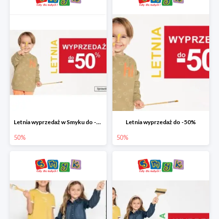
Letnia wyprzedaż w Smyku do -50%
Letnia wyprzedaż do -50%
50%
50%