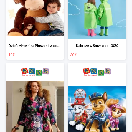
Dzień Miłośnika Pluszaków dodatkowy rabat -10%
Kalosze w Smyku do -30%
10%
30%