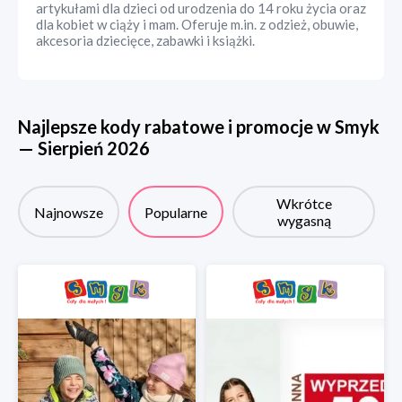
artykułami dla dzieci od urodzenia do 14 roku życia oraz
dla kobiet w ciąży i mam. Oferuje m.in. z odzież, obuwie,
akcesoria dziecięce, zabawki i książki.
Najlepsze kody rabatowe i promocje w
Smyk
—
Sierpień
2026
Wkrótce
Najnowsze
Popularne
wygasną