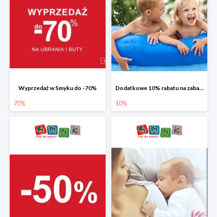
Wyprzedaż w Smyku do -70%
Dodatkowe 10% rabatu na zabawki ogrodowe i baseny
70%
10%