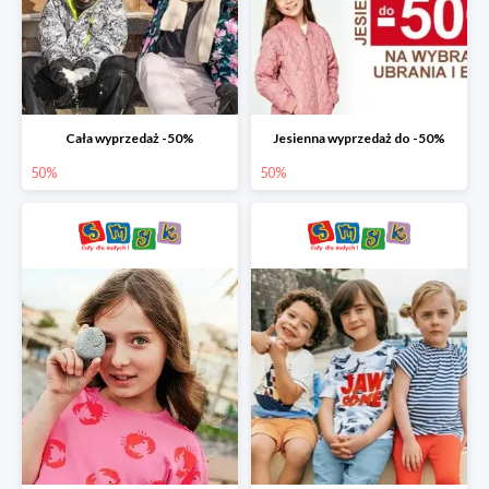
Cała wyprzedaż -50%
Jesienna wyprzedaż do -50%
50%
50%