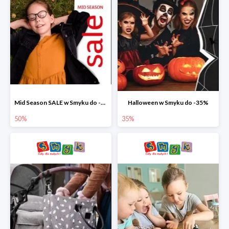
Mid Season SALE w Smyku do -50%
Halloween w Smyku do -35%
50%
35%