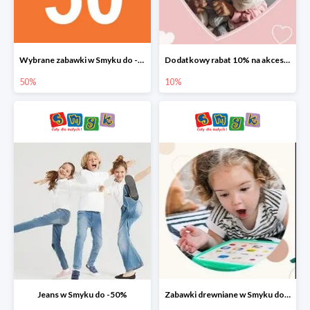
Wybrane zabawki w Smyku do -50%
Dodatkowy rabat 10% na akcesoria dziecięce
50%
10%
Jeans w Smyku do -50%
Zabawki drewniane w Smyku do -45%