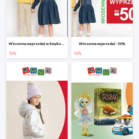
Wiosenna wyprzedaż w Smyku do -50%
Wiosenna wyprzedaż -50%
50%
50%