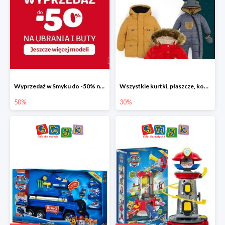
Wyprzedaż w Smyku do -50% na ubrania i buty
Wszystkie kurtki, płaszcze, kombinezony i spodnie narciarskie -30%
50%
30%