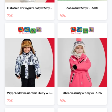
Ostatnie dni wyprzedaży w Smyku do -70%
Zabawki w Smyku -50%
70%
50%
Wyprzedaż na ubrania i buty w Smyku do -70%
Ubrania i buty w Smyku -50%
70%
50%