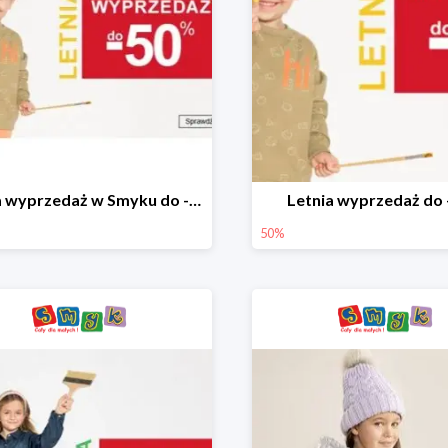
Letnia wyprzedaż w Smyku do -50%
Letnia wyprzedaż do
50%