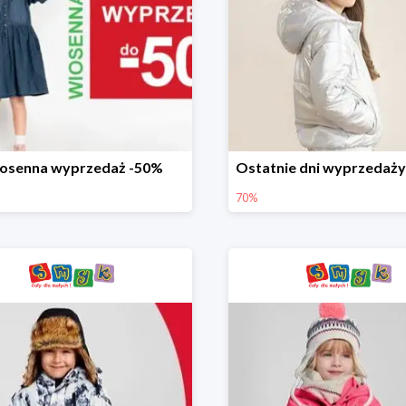
osenna wyprzedaż -50%
70%