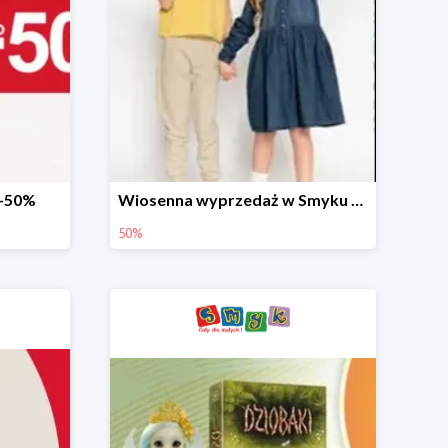
 -50%
Wiosenna wyprzedaż w Smyku do -50%
50%