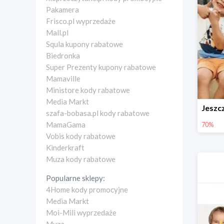
Pakamera
Frisco.pl wyprzedaże
Mall.pl
Squla kupony rabatowe
Biedronka
Super Prezenty kupony rabatowe
Mamaville
Ministore kody rabatowe
Media Markt
szafa-bobasa.pl kody rabatowe
MamaGama
70%
Vobis kody rabatowe
Kinderkraft
Muza kody rabatowe
Popularne sklepy:
4Home kody promocyjne
Media Markt
Moi-Mili wyprzedaże