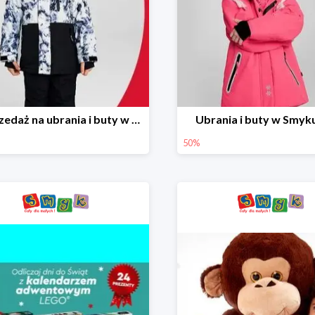
Wyprzedaż na ubrania i buty w Smyku do -70%
Ubrania i buty w Smyk
50%