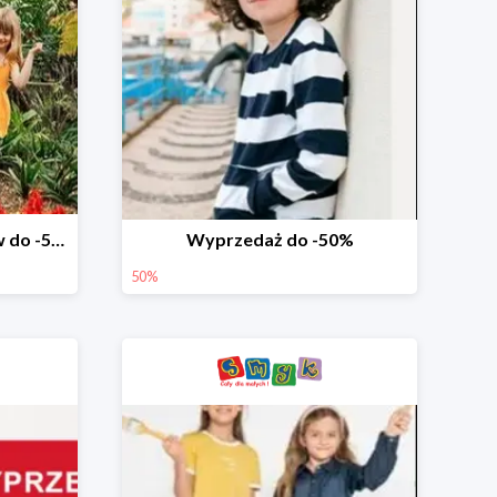
Wyprzedaż ubrań i butów do -50%
Wyprzedaż do -50%
50%