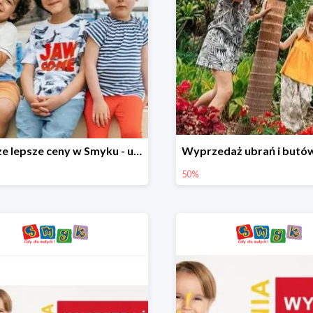
Jeszcze lepsze ceny w Smyku - ubrania i buty do -70%
50%