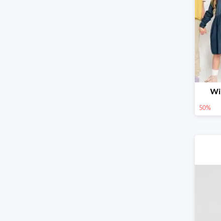
Wi
50%