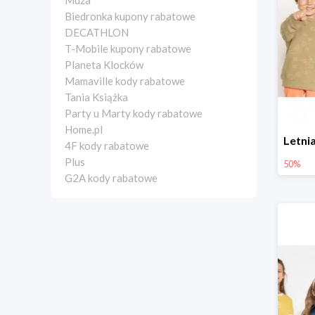
Muza
Biedronka kupony rabatowe
DECATHLON
T-Mobile kupony rabatowe
Planeta Klocków
Mamaville kody rabatowe
Tania Książka
Party u Marty kody rabatowe
Home.pl
4F kody rabatowe
Plus
50%
G2A kody rabatowe