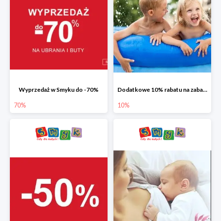
Wyprzedaż w Smyku do -70%
Dodatkowe 10% rabatu na zabawki ogrodowe i baseny
70%
10%