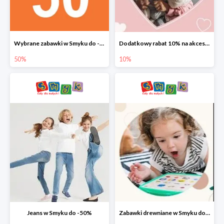
Wybrane zabawki w Smyku do -50%
Dodatkowy rabat 10% na akcesoria dziecięce
50%
10%
Jeans w Smyku do -50%
Zabawki drewniane w Smyku do -45%