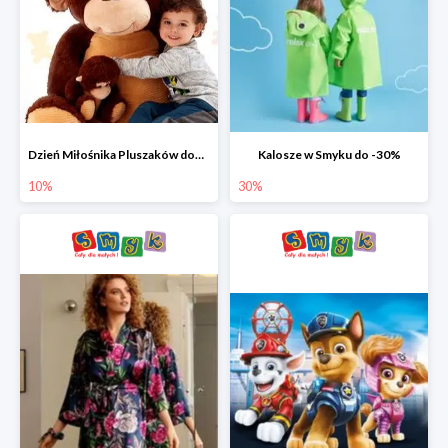
Dzień Miłośnika Pluszaków dodatkowy rabat -10%
Kalosze w Smyku do -30%
10%
30%