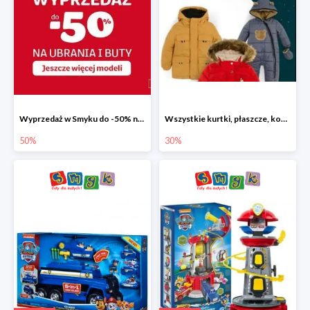
Wyprzedaż w Smyku do -50% na ubrania i buty
Wszystkie kurtki, płaszcze, kombinezony i spodnie narciarskie -30%
50%
30%