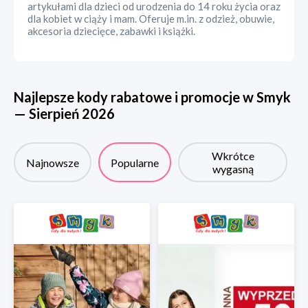
artykułami dla dzieci od urodzenia do 14 roku życia oraz
dla kobiet w ciąży i mam. Oferuje m.in. z odzież, obuwie,
akcesoria dziecięce, zabawki i książki.
Najlepsze kody rabatowe i promocje w
Smyk
—
Sierpień
2026
Wkrótce
Najnowsze
Popularne
wygasną