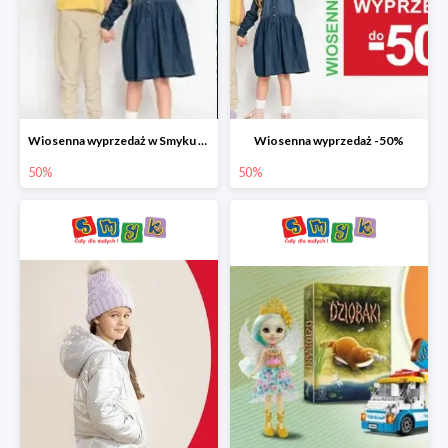
Wiosenna wyprzedaż w Smyku do -50%
Wiosenna wyprzedaż -50%
50%
50%