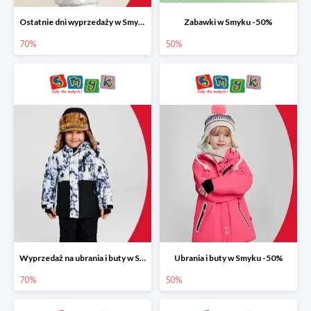
Ostatnie dni wyprzedaży w Smyku do -70%
Zabawki w Smyku -50%
70%
50%
Wyprzedaż na ubrania i buty w Smyku do -70%
Ubrania i buty w Smyku -50%
70%
50%