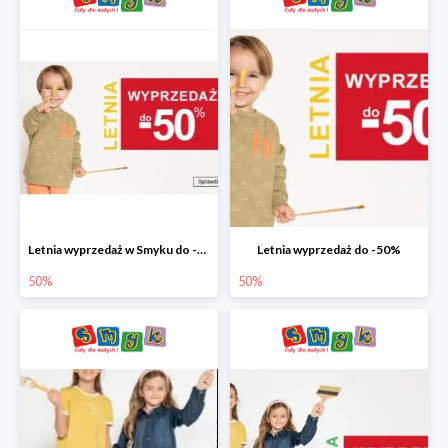
Letnia wyprzedaż w Smyku do -50%
Letnia wyprzedaż do -50%
50%
50%