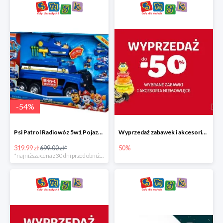
-
54
%
Psi Patrol Radiowóz 5w1 Pojazd ratunkowy z figurką Chase'a
Wyprzedaż zabawek i akcesoriów niemowlęcych w Smyku do -50%
319.99 zł
699.00 zł*
50%
*najniższa cena z 30 dni przed obniżką