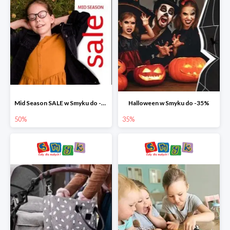
Mid Season SALE w Smyku do -50%
Halloween w Smyku do -35%
50%
35%