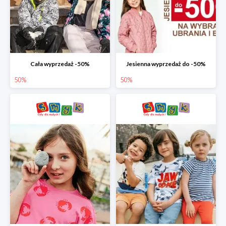
Cała wyprzedaż -50%
Jesienna wyprzedaż do -50%
50%
50%