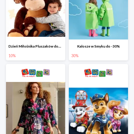
Dzień Miłośnika Pluszaków dodatkowy rabat -10%
Kalosze w Smyku do -30%
10%
30%