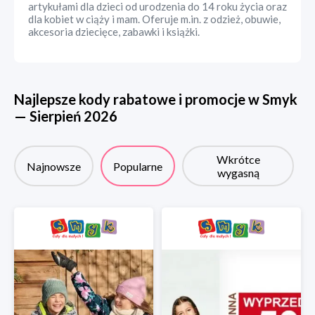
artykułami dla dzieci od urodzenia do 14 roku życia oraz
dla kobiet w ciąży i mam. Oferuje m.in. z odzież, obuwie,
akcesoria dziecięce, zabawki i książki.
Najlepsze kody rabatowe i promocje w
Smyk
—
Sierpień
2026
Wkrótce
Najnowsze
Popularne
wygasną