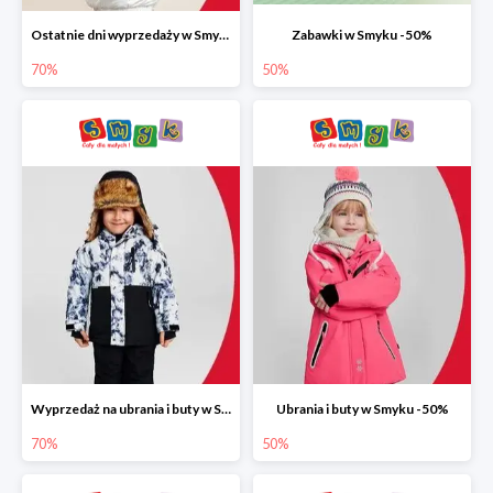
Ostatnie dni wyprzedaży w Smyku do -70%
Zabawki w Smyku -50%
70%
50%
Wyprzedaż na ubrania i buty w Smyku do -70%
Ubrania i buty w Smyku -50%
70%
50%