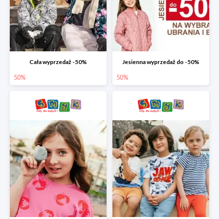
Cała wyprzedaż -50%
Jesienna wyprzedaż do -50%
50%
50%