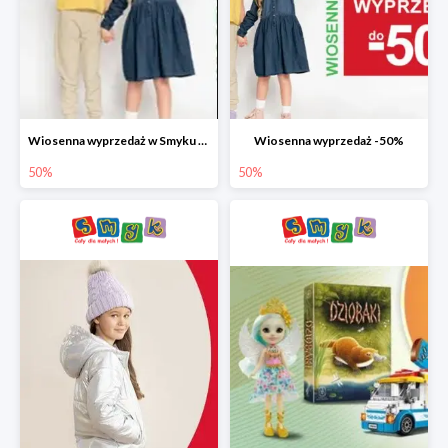
Wiosenna wyprzedaż w Smyku do -50%
Wiosenna wyprzedaż -50%
50%
50%