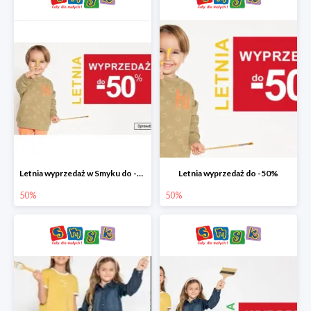
Letnia wyprzedaż w Smyku do -50%
Letnia wyprzedaż do -50%
50%
50%