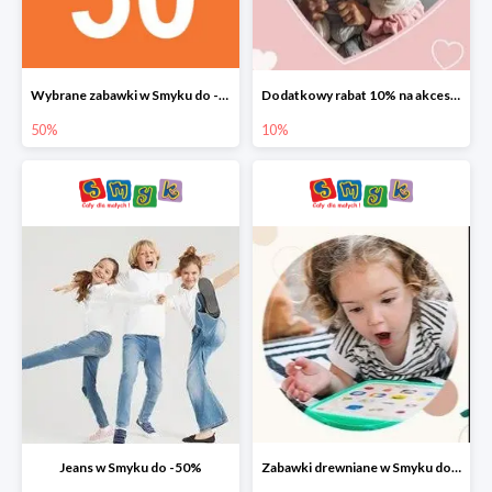
Wybrane zabawki w Smyku do -50%
Dodatkowy rabat 10% na akcesoria dziecięce
50%
10%
Jeans w Smyku do -50%
Zabawki drewniane w Smyku do -45%