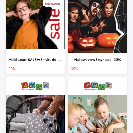
Mid Season SALE w Smyku do -50%
Halloween w Smyku do -35%
50%
35%