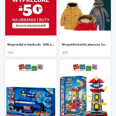
Wyprzedaż w Smyku do -50% na ubrania i buty
Wszystkie kurtki, płaszcze, kombinezony i spodnie narciarskie -30%
50%
30%