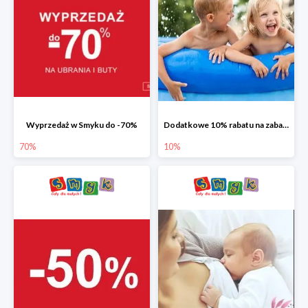
Wyprzedaż w Smyku do -70%
Dodatkowe 10% rabatu na zabawki ogrodowe i baseny
70%
10%