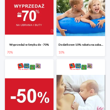
Wyprzedaż w Smyku do -70%
Dodatkowe 10% rabatu na zabawki ogrodowe i baseny
70%
10%