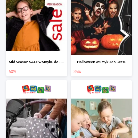
Mid Season SALE w Smyku do -50%
Halloween w Smyku do -35%
50%
35%