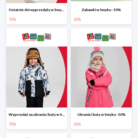
Ostatnie dni wyprzedaży w Smyku do -70%
Zabawki w Smyku -50%
70%
50%
Wyprzedaż na ubrania i buty w Smyku do -70%
Ubrania i buty w Smyku -50%
70%
50%