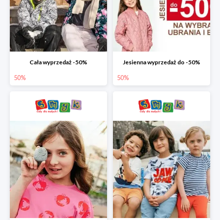
Cała wyprzedaż -50%
Jesienna wyprzedaż do -50%
50%
50%