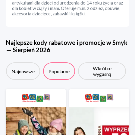
artykułami dla dzieci od urodzenia do 14 roku życia oraz
dla kobiet w ciąży i mam. Oferuje m.in. z odzież, obuwie,
akcesoria dziecięce, zabawki i książki.
Najlepsze kody rabatowe i promocje w
Smyk
—
Sierpień
2026
Wkrótce
Najnowsze
Popularne
wygasną