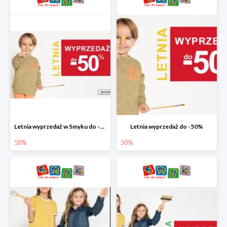
Letnia wyprzedaż w Smyku do -50%
Letnia wyprzedaż do -50%
50%
50%