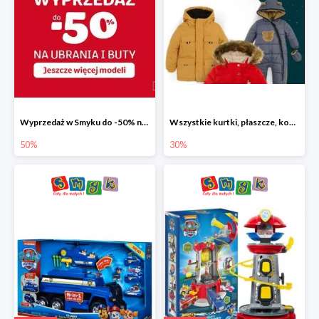
Wyprzedaż w Smyku do -50% na ubrania i buty
Wszystkie kurtki, płaszcze, kombinezony i spodnie narciarskie -30%
50%
30%