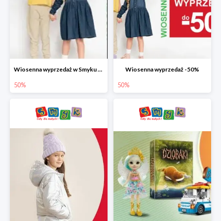
Wiosenna wyprzedaż w Smyku do -50%
Wiosenna wyprzedaż -50%
50%
50%