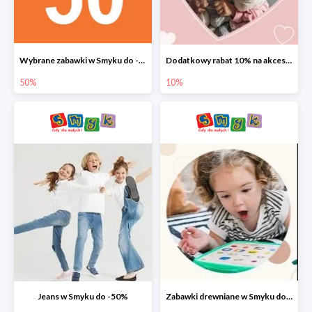
Wybrane zabawki w Smyku do -50%
Dodatkowy rabat 10% na akcesoria dziecięce
50%
10%
Jeans w Smyku do -50%
Zabawki drewniane w Smyku do -45%