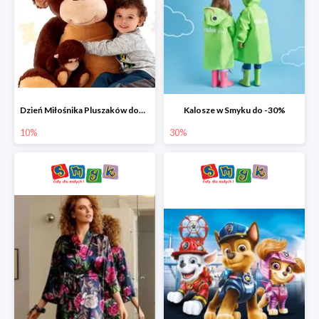
Dzień Miłośnika Pluszaków dodatkowy rabat -10%
Kalosze w Smyku do -30%
10%
30%