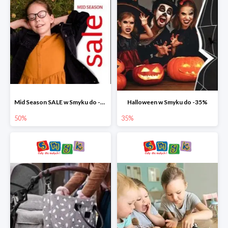
Mid Season SALE w Smyku do -50%
Halloween w Smyku do -35%
50%
35%