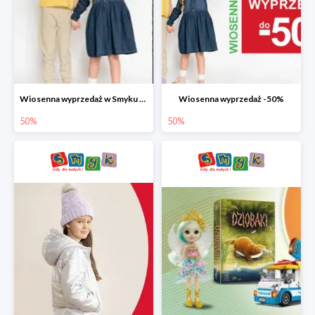
Wiosenna wyprzedaż w Smyku do -50%
Wiosenna wyprzedaż -50%
50%
50%