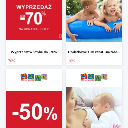
Wyprzedaż w Smyku do -70%
Dodatkowe 10% rabatu na zabawki ogrodowe i baseny
70%
10%