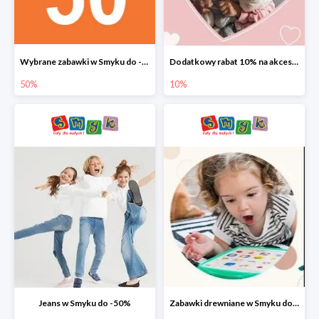
Wybrane zabawki w Smyku do -50%
Dodatkowy rabat 10% na akcesoria dziecięce
50%
10%
Jeans w Smyku do -50%
Zabawki drewniane w Smyku do -45%