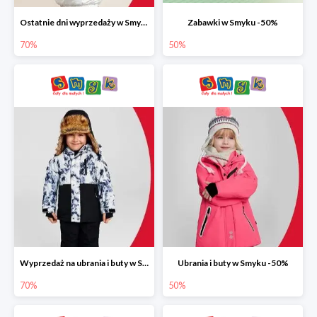
Ostatnie dni wyprzedaży w Smyku do -70%
Zabawki w Smyku -50%
70%
50%
Wyprzedaż na ubrania i buty w Smyku do -70%
Ubrania i buty w Smyku -50%
70%
50%