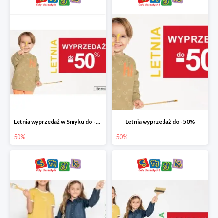
Letnia wyprzedaż w Smyku do -50%
Letnia wyprzedaż do -50%
50%
50%