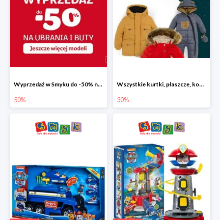
Wyprzedaż w Smyku do -50% na ubrania i buty
Wszystkie kurtki, płaszcze, kombinezony i spodnie narciarskie -30%
50%
30%