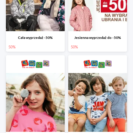
Cała wyprzedaż -50%
Jesienna wyprzedaż do -50%
50%
50%