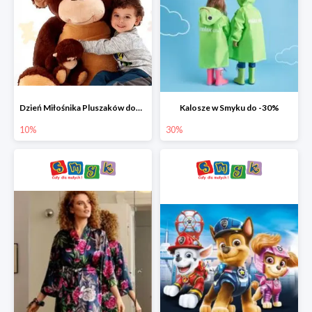
Dzień Miłośnika Pluszaków dodatkowy rabat -10%
Kalosze w Smyku do -30%
10%
30%