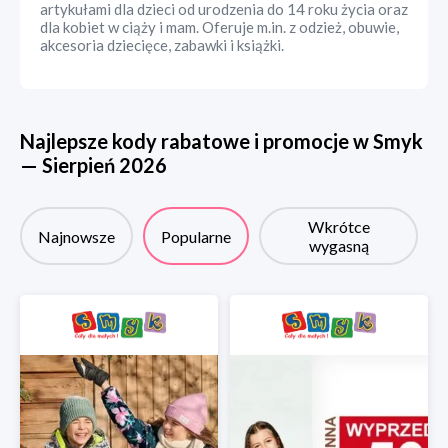
artykułami dla dzieci od urodzenia do 14 roku życia oraz
dla kobiet w ciąży i mam. Oferuje m.in. z odzież, obuwie,
akcesoria dziecięce, zabawki i książki.
Najlepsze kody rabatowe i promocje w
Smyk
—
Sierpień
2026
Wkrótce
Najnowsze
Popularne
wygasną