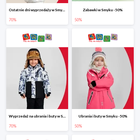
Ostatnie dni wyprzedaży w Smyku do -70%
Zabawki w Smyku -50%
70%
50%
Wyprzedaż na ubrania i buty w Smyku do -70%
Ubrania i buty w Smyku -50%
70%
50%