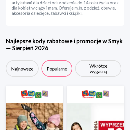
artykułami dla dzieci od urodzenia do 14 roku życia oraz
dla kobiet w ciąży i mam. Oferuje m.in. z odzież, obuwie,
akcesoria dziecięce, zabawki i książki.
Najlepsze kody rabatowe i promocje w
Smyk
—
Sierpień
2026
Wkrótce
Najnowsze
Popularne
wygasną