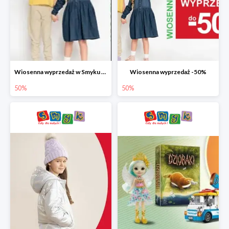
Wiosenna wyprzedaż w Smyku do -50%
Wiosenna wyprzedaż -50%
50%
50%