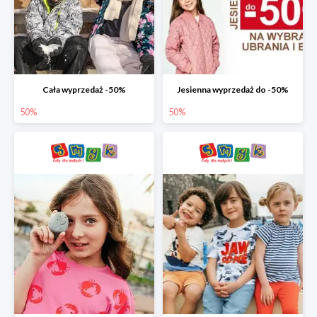
Cała wyprzedaż -50%
Jesienna wyprzedaż do -50%
50%
50%