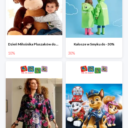
Dzień Miłośnika Pluszaków dodatkowy rabat -10%
Kalosze w Smyku do -30%
10%
30%