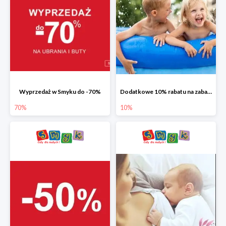
Wyprzedaż w Smyku do -70%
Dodatkowe 10% rabatu na zabawki ogrodowe i baseny
70%
10%