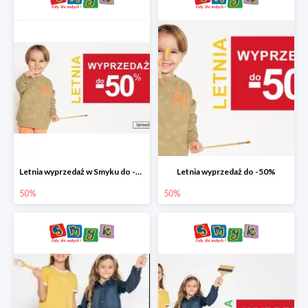
Letnia wyprzedaż w Smyku do -50%
Letnia wyprzedaż do -50%
50%
50%