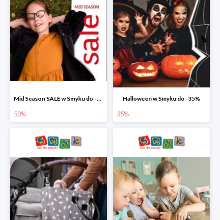
Mid Season SALE w Smyku do -50%
Halloween w Smyku do -35%
50%
35%