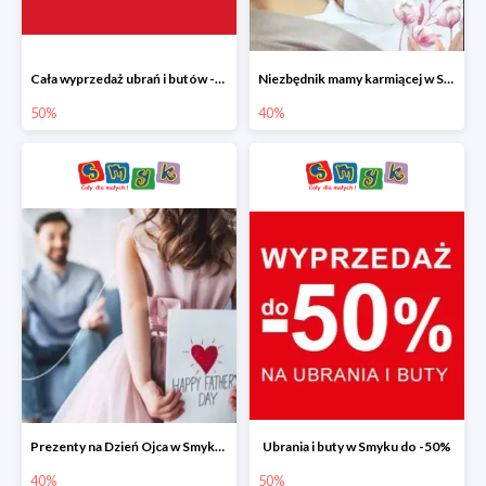
Cała wyprzedaż ubrań i butów -50%
Niezbędnik mamy karmiącej w Smyku do -40%
50%
40%
Prezenty na Dzień Ojca w Smyku do -40%
Ubrania i buty w Smyku do -50%
40%
50%