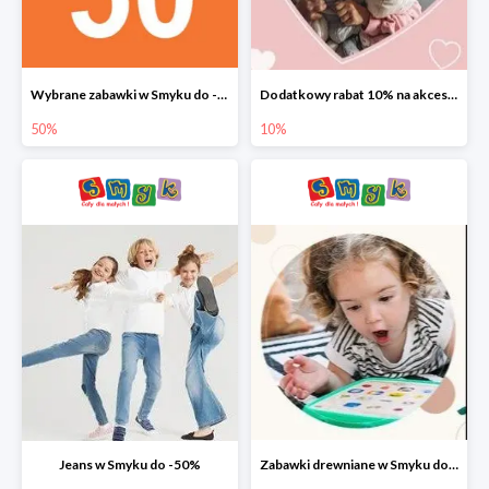
Wybrane zabawki w Smyku do -50%
Dodatkowy rabat 10% na akcesoria dziecięce
50%
10%
Jeans w Smyku do -50%
Zabawki drewniane w Smyku do -45%