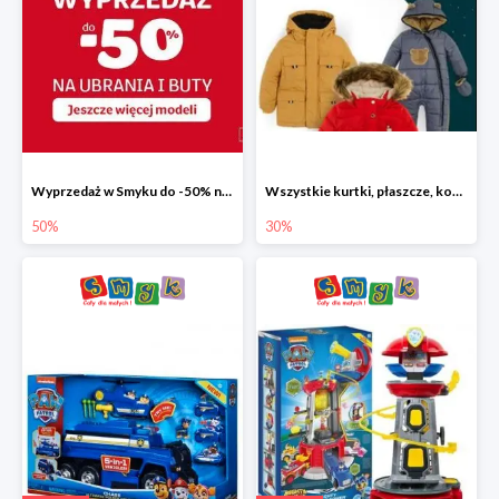
Wyprzedaż w Smyku do -50% na ubrania i buty
Wszystkie kurtki, płaszcze, kombinezony i spodnie narciarskie -30%
50%
30%