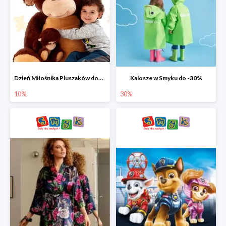
Dzień Miłośnika Pluszaków dodatkowy rabat -10%
Kalosze w Smyku do -30%
10%
30%