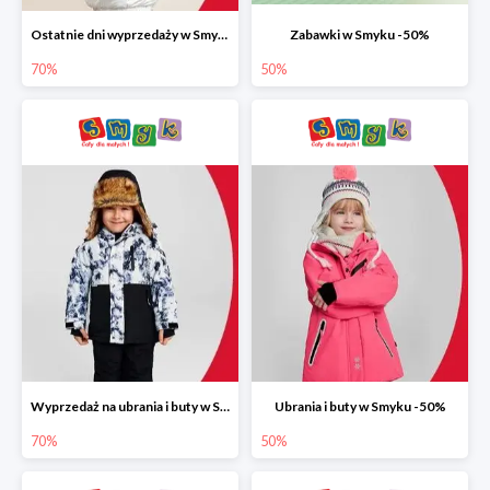
Ostatnie dni wyprzedaży w Smyku do -70%
Zabawki w Smyku -50%
70%
50%
Wyprzedaż na ubrania i buty w Smyku do -70%
Ubrania i buty w Smyku -50%
70%
50%