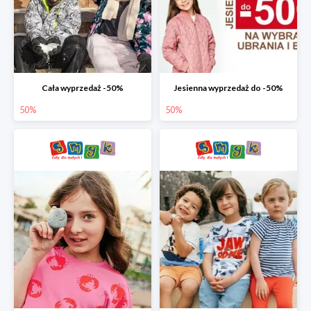
Cała wyprzedaż -50%
Jesienna wyprzedaż do -50%
50%
50%