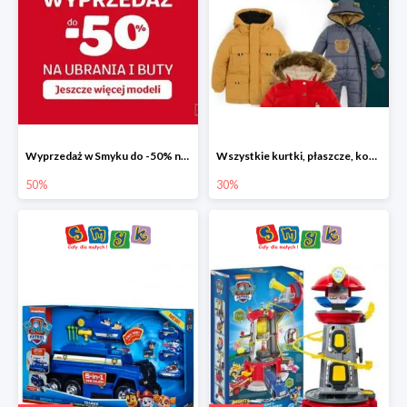
Wyprzedaż w Smyku do -50% na ubrania i buty
Wszystkie kurtki, płaszcze, kombinezony i spodnie narciarskie -30%
50%
30%