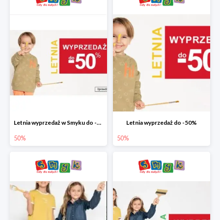
Letnia wyprzedaż w Smyku do -50%
Letnia wyprzedaż do -50%
50%
50%