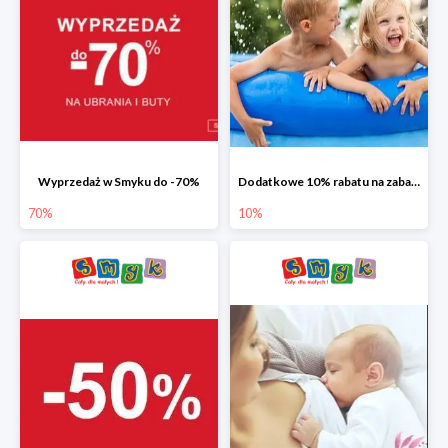
Wyprzedaż w Smyku do -70%
Dodatkowe 10% rabatu na zabawki ogrodowe i baseny
70%
10%