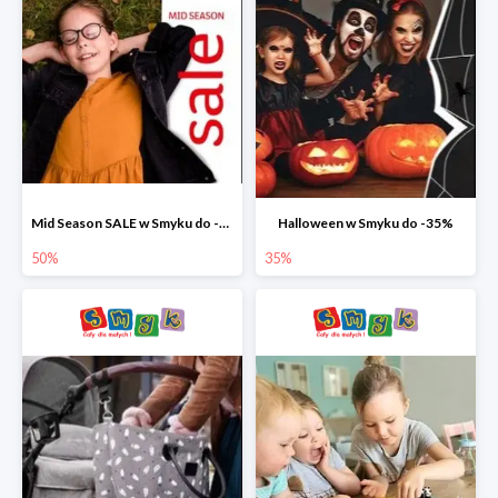
Mid Season SALE w Smyku do -50%
Halloween w Smyku do -35%
50%
35%