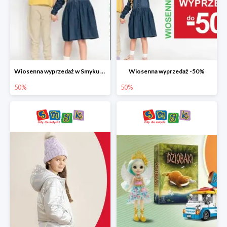
Wiosenna wyprzedaż w Smyku do -50%
Wiosenna wyprzedaż -50%
50%
50%