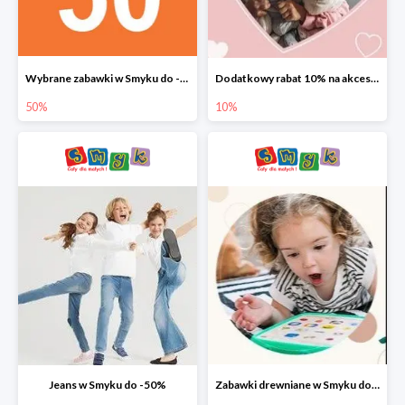
Wybrane zabawki w Smyku do -50%
Dodatkowy rabat 10% na akcesoria dziecięce
50%
10%
Jeans w Smyku do -50%
Zabawki drewniane w Smyku do -45%