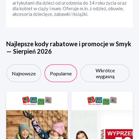
artykułami dla dzieci od urodzenia do 14 roku życia oraz
dla kobiet w ciąży i mam. Oferuje m.in. z odzież, obuwie,
akcesoria dziecięce, zabawki i książki.
Najlepsze kody rabatowe i promocje w
Smyk
—
Sierpień
2026
Wkrótce
Najnowsze
Popularne
wygasną