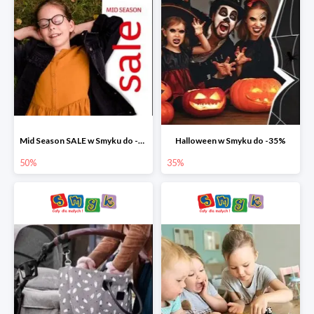
Mid Season SALE w Smyku do -50%
Halloween w Smyku do -35%
50%
35%