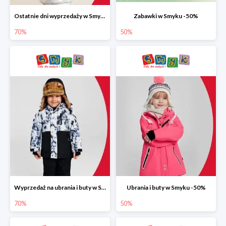
Ostatnie dni wyprzedaży w Smyku do -70%
Zabawki w Smyku -50%
70%
50%
Wyprzedaż na ubrania i buty w Smyku do -70%
Ubrania i buty w Smyku -50%
70%
50%