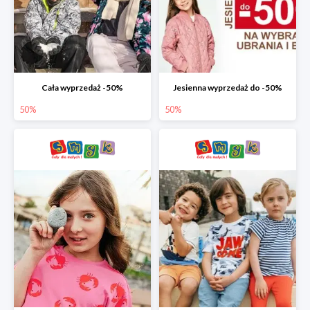
Cała wyprzedaż -50%
Jesienna wyprzedaż do -50%
50%
50%