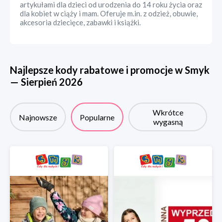
artykułami dla dzieci od urodzenia do 14 roku życia oraz
dla kobiet w ciąży i mam. Oferuje m.in. z odzież, obuwie,
akcesoria dziecięce, zabawki i książki.
Najlepsze kody rabatowe i promocje w
Smyk
—
Sierpień
2026
Wkrótce
Najnowsze
Popularne
wygasną