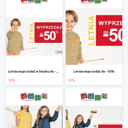
Letnia wyprzedaż w Smyku do -50%
Letnia wyprzedaż do -50%
50%
50%