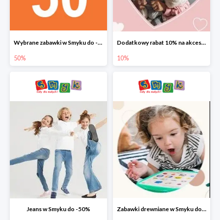
Wybrane zabawki w Smyku do -50%
Dodatkowy rabat 10% na akcesoria dziecięce
50%
10%
Jeans w Smyku do -50%
Zabawki drewniane w Smyku do -45%