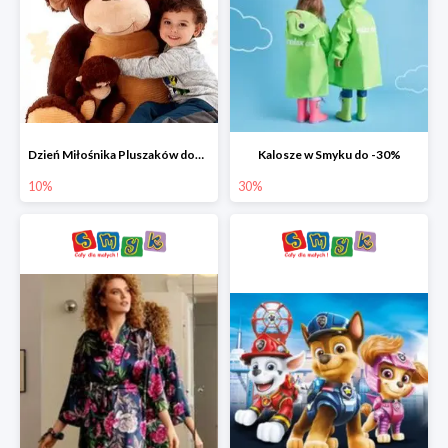
Dzień Miłośnika Pluszaków dodatkowy rabat -10%
Kalosze w Smyku do -30%
10%
30%