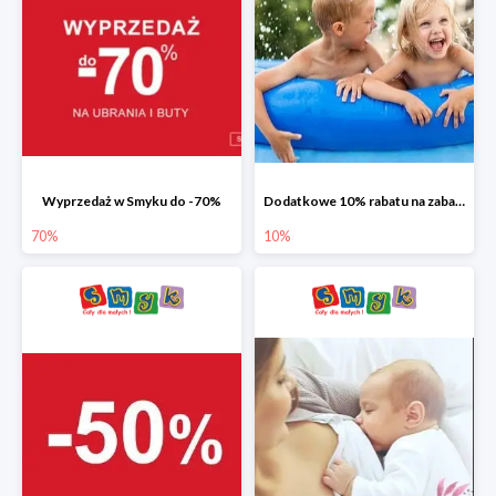
Wyprzedaż w Smyku do -70%
Dodatkowe 10% rabatu na zabawki ogrodowe i baseny
70%
10%