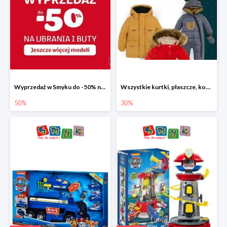
Wyprzedaż w Smyku do -50% na ubrania i buty
Wszystkie kurtki, płaszcze, kombinezony i spodnie narciarskie -30%
50%
30%