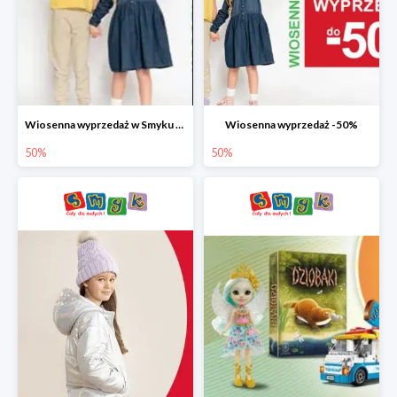
Wiosenna wyprzedaż w Smyku do -50%
Wiosenna wyprzedaż -50%
50%
50%