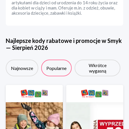
artykułami dla dzieci od urodzenia do 14 roku życia oraz
dla kobiet w ciąży i mam. Oferuje m.in. z odzież, obuwie,
akcesoria dziecięce, zabawki i książki.
Najlepsze kody rabatowe i promocje w
Smyk
—
Sierpień
2026
Wkrótce
Najnowsze
Popularne
wygasną