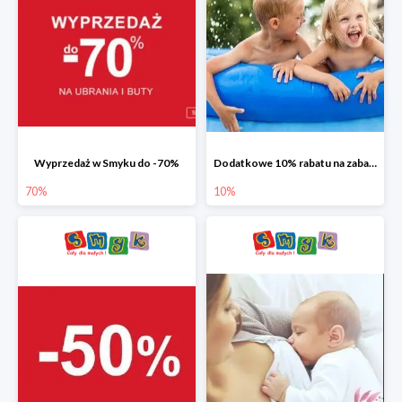
Wyprzedaż w Smyku do -70%
Dodatkowe 10% rabatu na zabawki ogrodowe i baseny
70%
10%