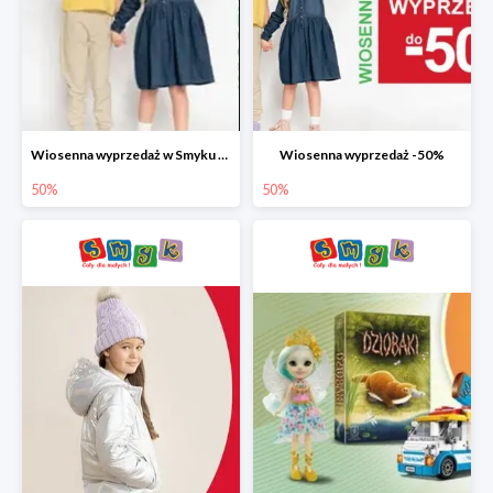
Wiosenna wyprzedaż w Smyku do -50%
Wiosenna wyprzedaż -50%
50%
50%