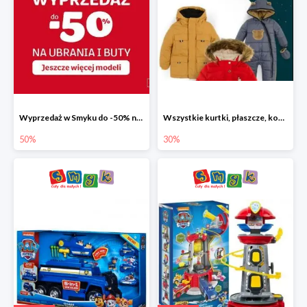
Wyprzedaż w Smyku do -50% na ubrania i buty
Wszystkie kurtki, płaszcze, kombinezony i spodnie narciarskie -30%
50%
30%