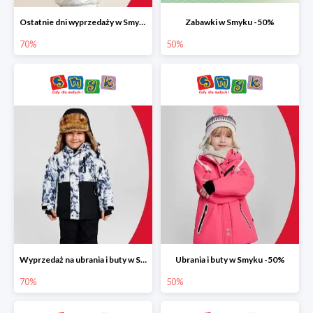
Ostatnie dni wyprzedaży w Smyku do -70%
Zabawki w Smyku -50%
70%
50%
Wyprzedaż na ubrania i buty w Smyku do -70%
Ubrania i buty w Smyku -50%
70%
50%