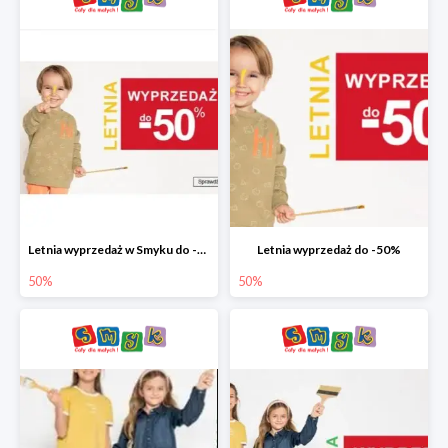
Letnia wyprzedaż w Smyku do -50%
Letnia wyprzedaż do -50%
50%
50%