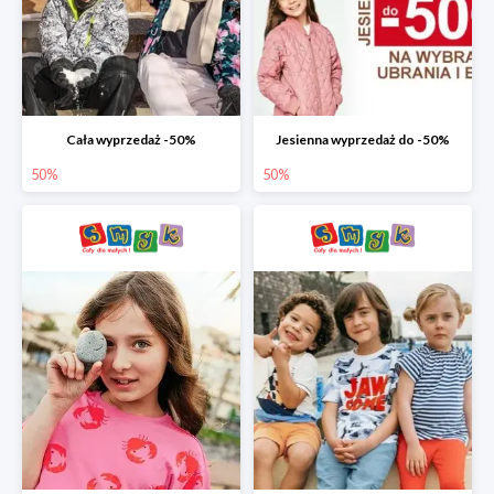
Cała wyprzedaż -50%
Jesienna wyprzedaż do -50%
50%
50%