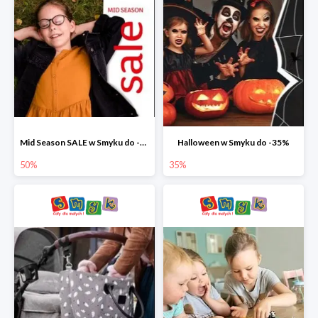
Mid Season SALE w Smyku do -50%
Halloween w Smyku do -35%
50%
35%