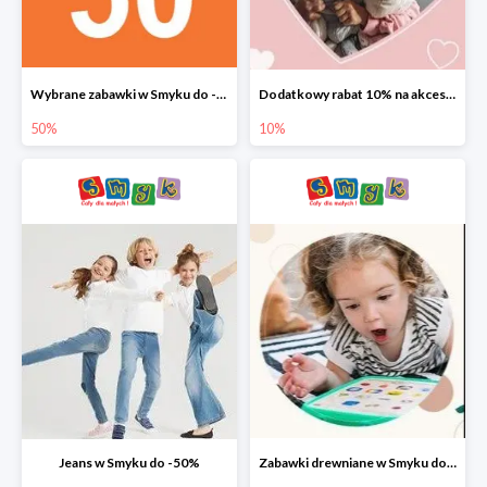
Wybrane zabawki w Smyku do -50%
Dodatkowy rabat 10% na akcesoria dziecięce
50%
10%
Jeans w Smyku do -50%
Zabawki drewniane w Smyku do -45%