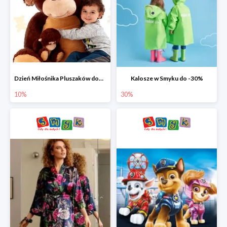
Dzień Miłośnika Pluszaków dodatkowy rabat -10%
Kalosze w Smyku do -30%
10%
30%