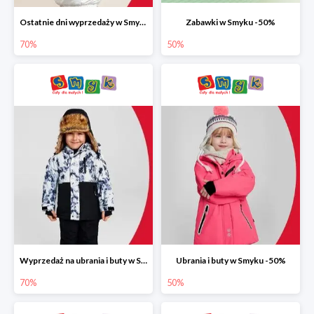
Ostatnie dni wyprzedaży w Smyku do -70%
Zabawki w Smyku -50%
70%
50%
Wyprzedaż na ubrania i buty w Smyku do -70%
Ubrania i buty w Smyku -50%
70%
50%