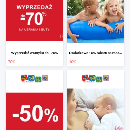
Wyprzedaż w Smyku do -70%
Dodatkowe 10% rabatu na zabawki ogrodowe i baseny
70%
10%