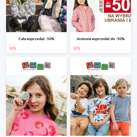
Cała wyprzedaż -50%
Jesienna wyprzedaż do -50%
50%
50%