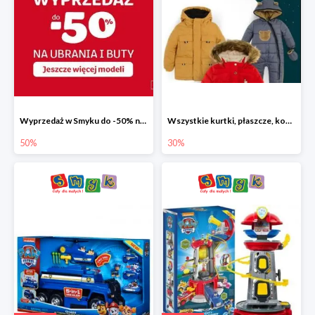
Wyprzedaż w Smyku do -50% na ubrania i buty
Wszystkie kurtki, płaszcze, kombinezony i spodnie narciarskie -30%
50%
30%