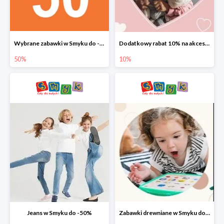
Wybrane zabawki w Smyku do -50%
Dodatkowy rabat 10% na akcesoria dziecięce
50%
10%
Jeans w Smyku do -50%
Zabawki drewniane w Smyku do -45%