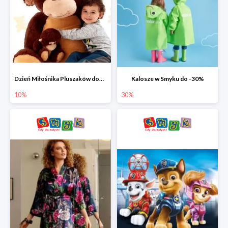
Dzień Miłośnika Pluszaków dodatkowy rabat -10%
Kalosze w Smyku do -30%
10%
30%