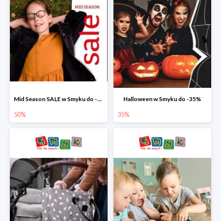
Mid Season SALE w Smyku do -50%
Halloween w Smyku do -35%
50%
35%