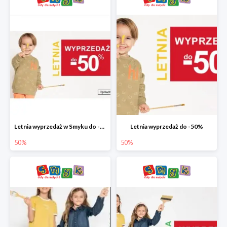
Letnia wyprzedaż w Smyku do -50%
Letnia wyprzedaż do -50%
50%
50%