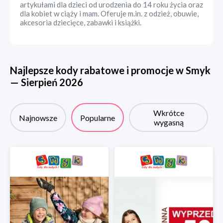
artykułami dla dzieci od urodzenia do 14 roku życia oraz
dla kobiet w ciąży i mam. Oferuje m.in. z odzież, obuwie,
akcesoria dziecięce, zabawki i książki.
Najlepsze kody rabatowe i promocje w
Smyk
—
Sierpień
2026
Wkrótce
Najnowsze
Popularne
wygasną