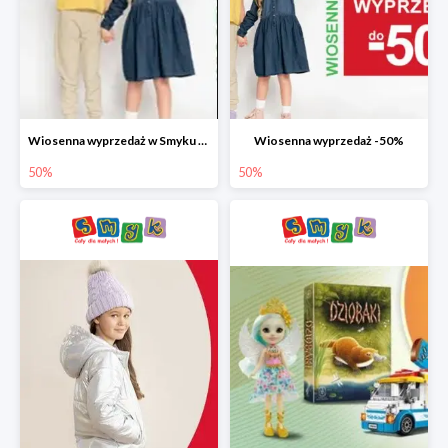
Wiosenna wyprzedaż w Smyku do -50%
Wiosenna wyprzedaż -50%
50%
50%