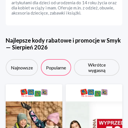
artykułami dla dzieci od urodzenia do 14 roku życia oraz
dla kobiet w ciąży i mam. Oferuje m.in. z odzież, obuwie,
akcesoria dziecięce, zabawki i książki.
Najlepsze kody rabatowe i promocje w
Smyk
—
Sierpień
2026
Wkrótce
Najnowsze
Popularne
wygasną