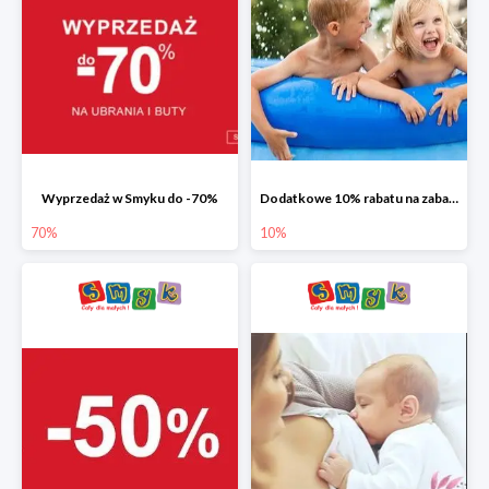
Wyprzedaż w Smyku do -70%
Dodatkowe 10% rabatu na zabawki ogrodowe i baseny
70%
10%