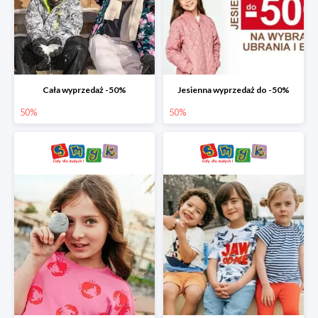
Cała wyprzedaż -50%
Jesienna wyprzedaż do -50%
50%
50%