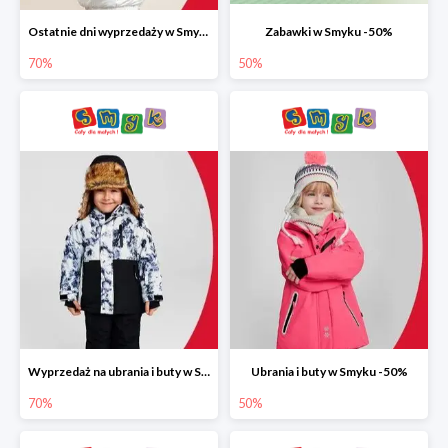
Ostatnie dni wyprzedaży w Smyku do -70%
Zabawki w Smyku -50%
70%
50%
Wyprzedaż na ubrania i buty w Smyku do -70%
Ubrania i buty w Smyku -50%
70%
50%