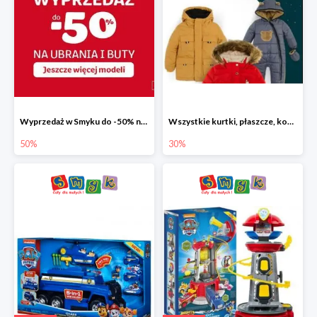
Wyprzedaż w Smyku do -50% na ubrania i buty
Wszystkie kurtki, płaszcze, kombinezony i spodnie narciarskie -30%
50%
30%