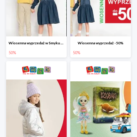
Wiosenna wyprzedaż w Smyku do -50%
Wiosenna wyprzedaż -50%
50%
50%