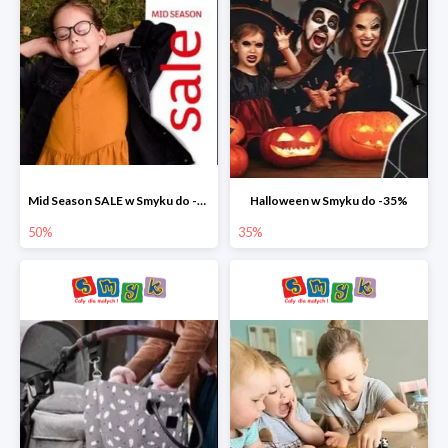
Mid Season SALE w Smyku do -50%
Halloween w Smyku do -35%
50%
35%