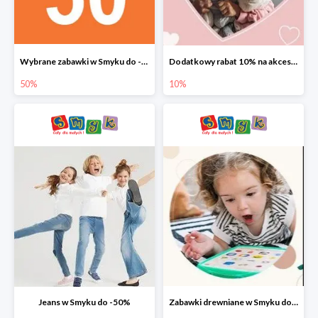
Wybrane zabawki w Smyku do -50%
Dodatkowy rabat 10% na akcesoria dziecięce
50%
10%
Jeans w Smyku do -50%
Zabawki drewniane w Smyku do -45%