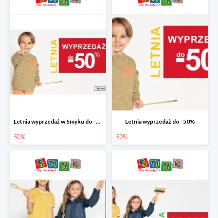
Letnia wyprzedaż w Smyku do -50%
Letnia wyprzedaż do -50%
50%
50%