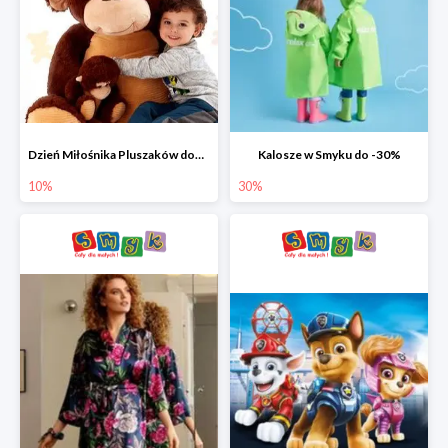
Dzień Miłośnika Pluszaków dodatkowy rabat -10%
Kalosze w Smyku do -30%
10%
30%