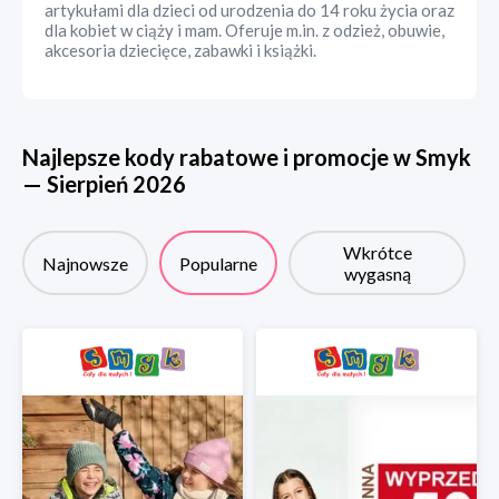
artykułami dla dzieci od urodzenia do 14 roku życia oraz
dla kobiet w ciąży i mam. Oferuje m.in. z odzież, obuwie,
akcesoria dziecięce, zabawki i książki.
Najlepsze kody rabatowe i promocje w
Smyk
—
Sierpień
2026
Wkrótce
Najnowsze
Popularne
wygasną