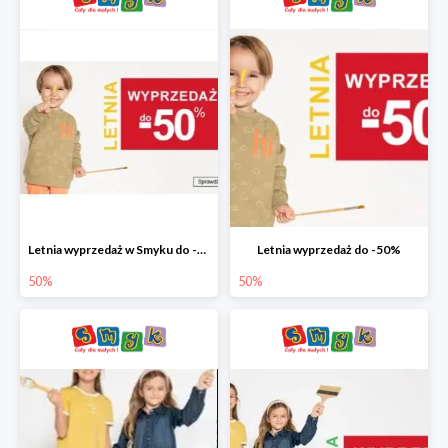
Letnia wyprzedaż w Smyku do -50%
Letnia wyprzedaż do -50%
50%
50%