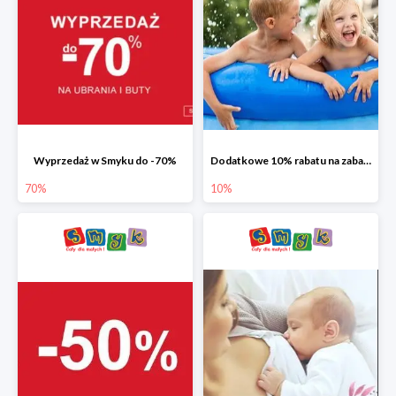
Wyprzedaż w Smyku do -70%
Dodatkowe 10% rabatu na zabawki ogrodowe i baseny
70%
10%