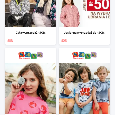
Cała wyprzedaż -50%
Jesienna wyprzedaż do -50%
50%
50%