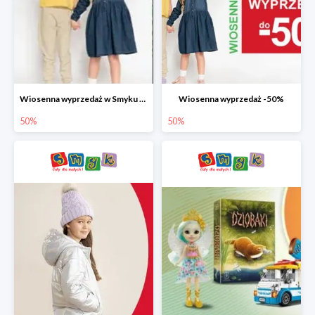
Wiosenna wyprzedaż w Smyku do -50%
Wiosenna wyprzedaż -50%
50%
50%