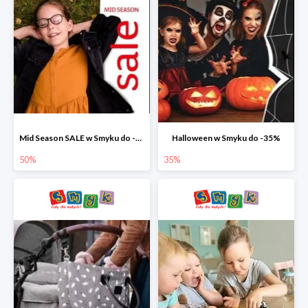
Mid Season SALE w Smyku do -50%
Halloween w Smyku do -35%
50%
35%