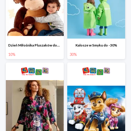
Dzień Miłośnika Pluszaków dodatkowy rabat -10%
Kalosze w Smyku do -30%
10%
30%