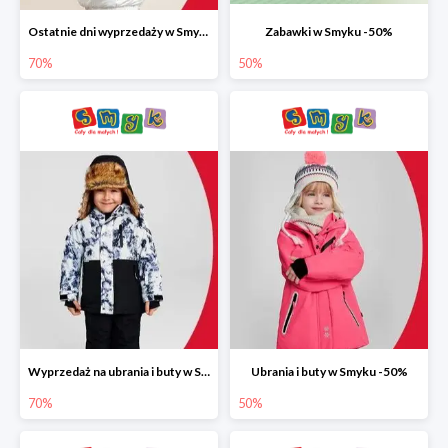
Ostatnie dni wyprzedaży w Smyku do -70%
Zabawki w Smyku -50%
70%
50%
Wyprzedaż na ubrania i buty w Smyku do -70%
Ubrania i buty w Smyku -50%
70%
50%