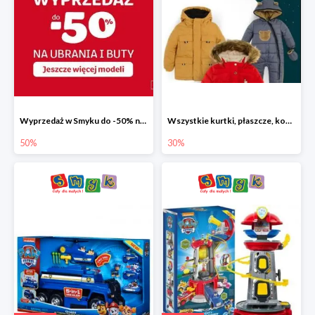
Wyprzedaż w Smyku do -50% na ubrania i buty
Wszystkie kurtki, płaszcze, kombinezony i spodnie narciarskie -30%
50%
30%