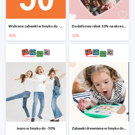
Wybrane zabawki w Smyku do -50%
Dodatkowy rabat 10% na akcesoria dziecięce
50%
10%
Jeans w Smyku do -50%
Zabawki drewniane w Smyku do -45%