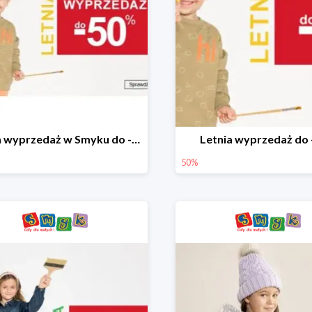
Letnia wyprzedaż w Smyku do -50%
Letnia wyprzedaż do
50%