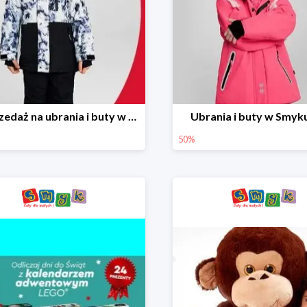
Wyprzedaż na ubrania i buty w Smyku do -70%
Ubrania i buty w Smyk
50%