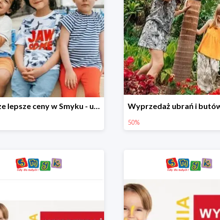
Jeszcze lepsze ceny w Smyku - ubrania i buty do -70%
50%