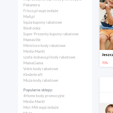
Pakamera
Frisco.pl wyprzedaże
Mall.pl
Squla kupony rabatowe
Biedronka
Super Prezenty kupony rabatowe
Mamaville
Ministore kody rabatowe
Media Markt
szafa-bobasa.pl kody rabatowe
MamaGama
70%
Vobis kody rabatowe
Kinderkraft
Muza kody rabatowe
Popularne sklepy:
4Home kody promocyjne
Media Markt
Moi-Mili wyprzedaże