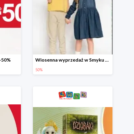
 -50%
Wiosenna wyprzedaż w Smyku do -50%
50%