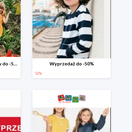
Wyprzedaż ubrań i butów do -50%
Wyprzedaż do -50%
50%