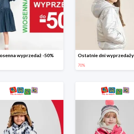
osenna wyprzedaż -50%
70%