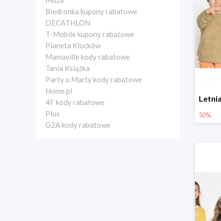
Muza
Biedronka kupony rabatowe
DECATHLON
T-Mobile kupony rabatowe
Planeta Klocków
Mamaville kody rabatowe
Tania Książka
Party u Marty kody rabatowe
Home.pl
4F kody rabatowe
Plus
50%
G2A kody rabatowe