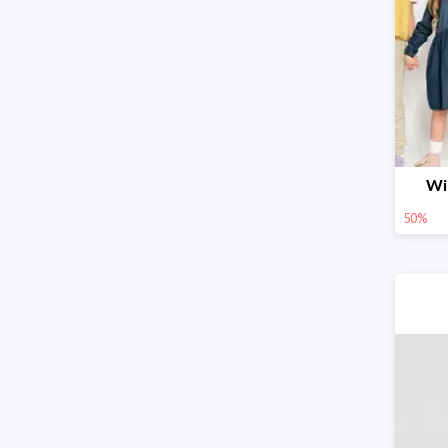
Wi
50%