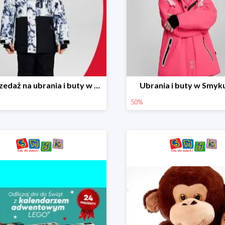
Wyprzedaż na ubrania i buty w Smyku do -70%
Ubrania i buty w Smyk
50%