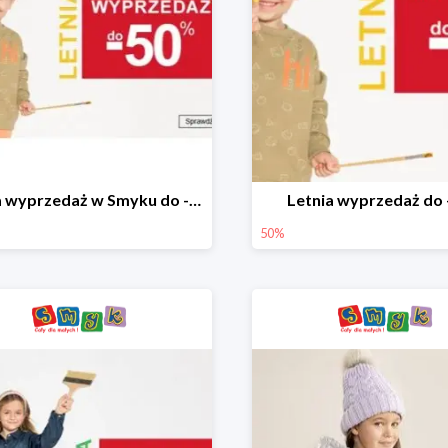
Letnia wyprzedaż w Smyku do -50%
Letnia wyprzedaż do
50%