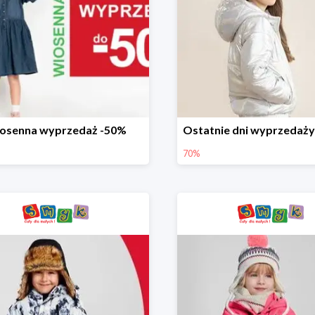
osenna wyprzedaż -50%
70%