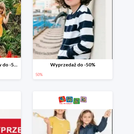
Wyprzedaż ubrań i butów do -50%
Wyprzedaż do -50%
50%