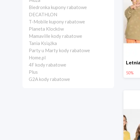
Muza
Biedronka kupony rabatowe
DECATHLON
T-Mobile kupony rabatowe
Planeta Klocków
Mamaville kody rabatowe
Tania Książka
Party u Marty kody rabatowe
Home.pl
4F kody rabatowe
Plus
50%
G2A kody rabatowe