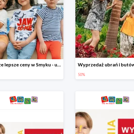
Jeszcze lepsze ceny w Smyku - ubrania i buty do -70%
50%