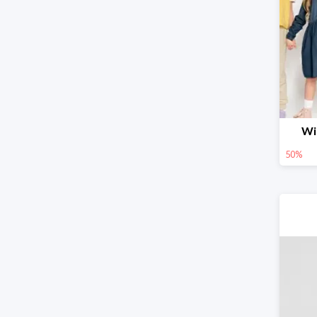
Wi
50%