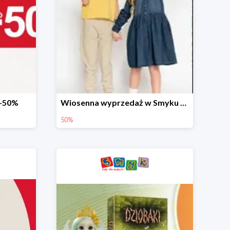
 -50%
Wiosenna wyprzedaż w Smyku do -50%
50%