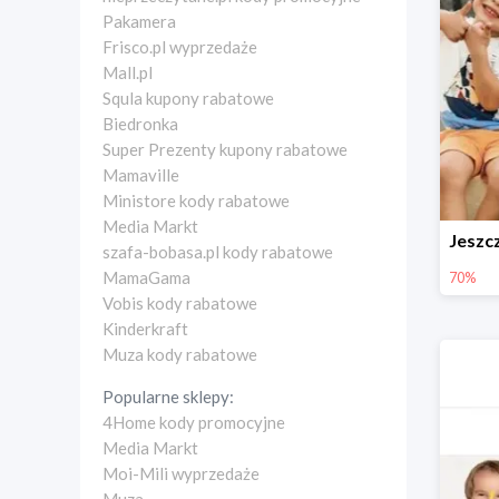
Pakamera
Frisco.pl wyprzedaże
Mall.pl
Squla kupony rabatowe
Biedronka
Super Prezenty kupony rabatowe
Mamaville
Ministore kody rabatowe
Media Markt
szafa-bobasa.pl kody rabatowe
MamaGama
70%
Vobis kody rabatowe
Kinderkraft
Muza kody rabatowe
Popularne sklepy:
4Home kody promocyjne
Media Markt
Moi-Mili wyprzedaże