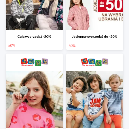
Cała wyprzedaż -50%
Jesienna wyprzedaż do -50%
50%
50%