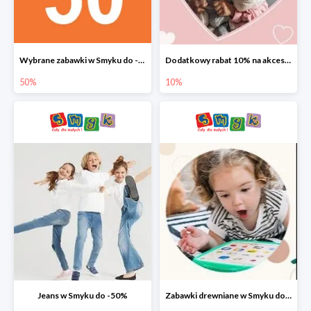
Wybrane zabawki w Smyku do -50%
Dodatkowy rabat 10% na akcesoria dziecięce
50%
10%
Jeans w Smyku do -50%
Zabawki drewniane w Smyku do -45%