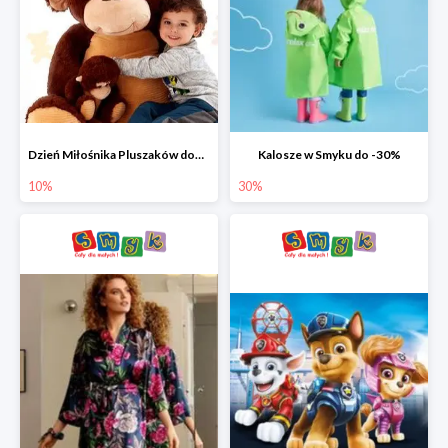
Dzień Miłośnika Pluszaków dodatkowy rabat -10%
Kalosze w Smyku do -30%
10%
30%