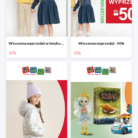
Wiosenna wyprzedaż w Smyku do -50%
Wiosenna wyprzedaż -50%
50%
50%