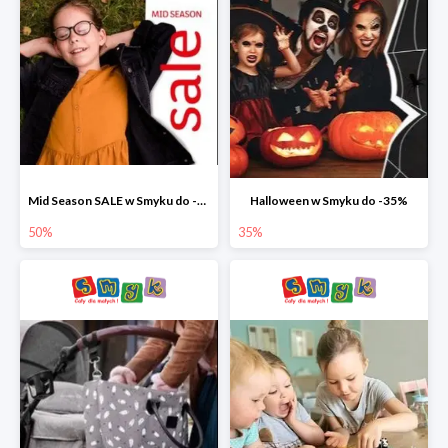
Mid Season SALE w Smyku do -50%
Halloween w Smyku do -35%
50%
35%