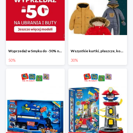
Wyprzedaż w Smyku do -50% na ubrania i buty
Wszystkie kurtki, płaszcze, kombinezony i spodnie narciarskie -30%
50%
30%