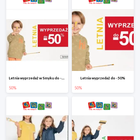
Letnia wyprzedaż w Smyku do -50%
Letnia wyprzedaż do -50%
50%
50%