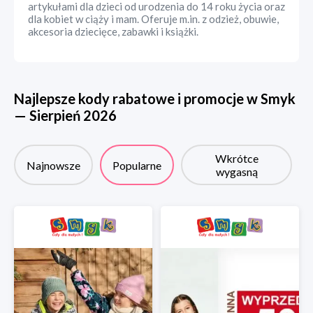
artykułami dla dzieci od urodzenia do 14 roku życia oraz
dla kobiet w ciąży i mam. Oferuje m.in. z odzież, obuwie,
akcesoria dziecięce, zabawki i książki.
Najlepsze kody rabatowe i promocje w
Smyk
—
Sierpień
2026
Wkrótce
Najnowsze
Popularne
wygasną