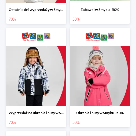
Ostatnie dni wyprzedaży w Smyku do -70%
Zabawki w Smyku -50%
70%
50%
Wyprzedaż na ubrania i buty w Smyku do -70%
Ubrania i buty w Smyku -50%
70%
50%