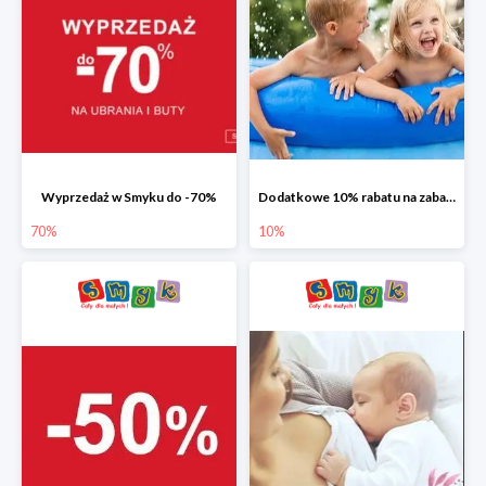
Wyprzedaż w Smyku do -70%
Dodatkowe 10% rabatu na zabawki ogrodowe i baseny
70%
10%