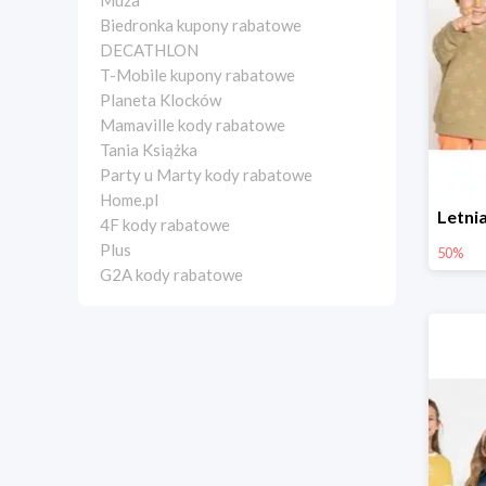
Muza
Biedronka kupony rabatowe
DECATHLON
T-Mobile kupony rabatowe
Planeta Klocków
Mamaville kody rabatowe
Tania Książka
Party u Marty kody rabatowe
Home.pl
4F kody rabatowe
Plus
50%
G2A kody rabatowe