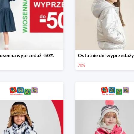
osenna wyprzedaż -50%
70%