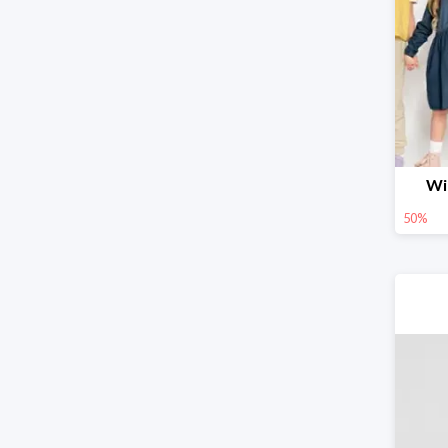
Wi
50%