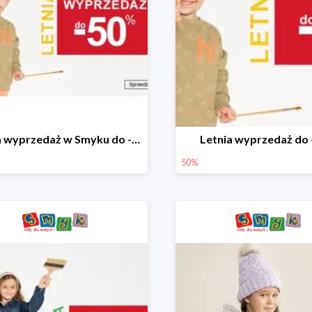
Letnia wyprzedaż w Smyku do -50%
Letnia wyprzedaż do
50%