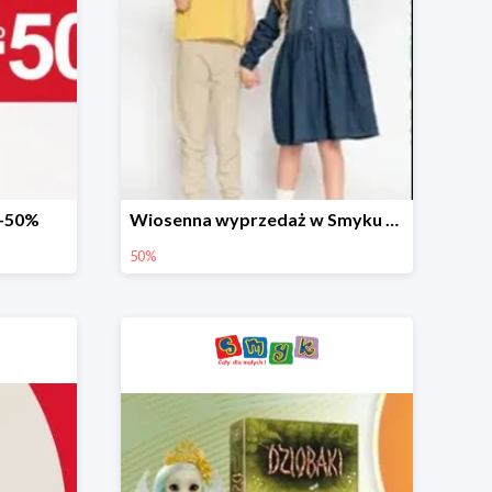
 -50%
Wiosenna wyprzedaż w Smyku do -50%
50%