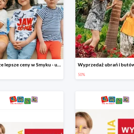
Jeszcze lepsze ceny w Smyku - ubrania i buty do -70%
50%