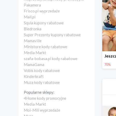
Pakamera
Frisco.pl wyprzedaże
Mall.pl
Squla kupony rabatowe
Biedronka
Super Prezenty kupony rabatowe
Mamaville
Ministore kody rabatowe
Media Markt
szafa-bobasa.pl kody rabatowe
MamaGama
70%
Vobis kody rabatowe
Kinderkraft
Muza kody rabatowe
Popularne sklepy:
4Home kody promocyjne
Media Markt
Moi-Mili wyprzedaże