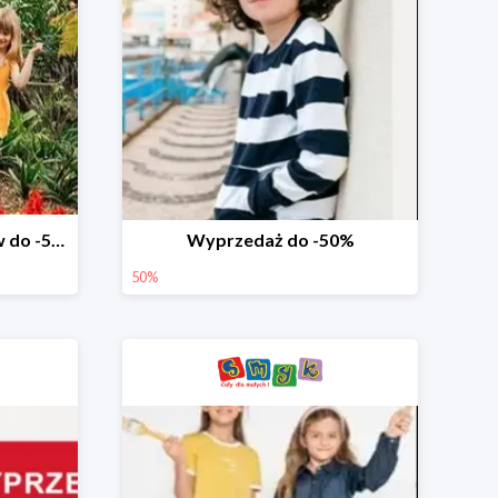
Wyprzedaż ubrań i butów do -50%
Wyprzedaż do -50%
50%