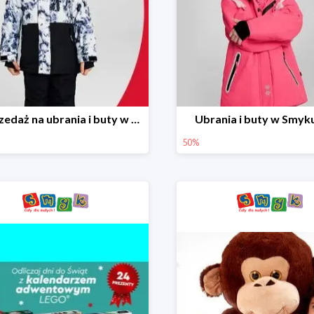
Wyprzedaż na ubrania i buty w Smyku do -70%
Ubrania i buty w Smyk
50%