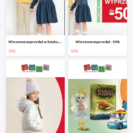
Wiosenna wyprzedaż w Smyku do -50%
Wiosenna wyprzedaż -50%
50%
50%