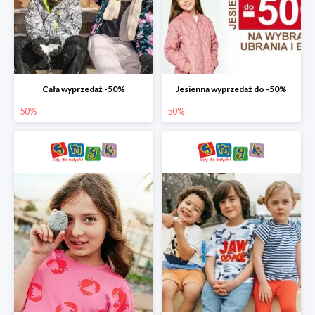
Cała wyprzedaż -50%
Jesienna wyprzedaż do -50%
50%
50%