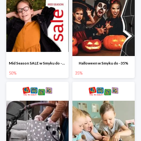
Mid Season SALE w Smyku do -50%
Halloween w Smyku do -35%
50%
35%