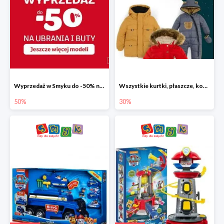
Wyprzedaż w Smyku do -50% na ubrania i buty
Wszystkie kurtki, płaszcze, kombinezony i spodnie narciarskie -30%
50%
30%