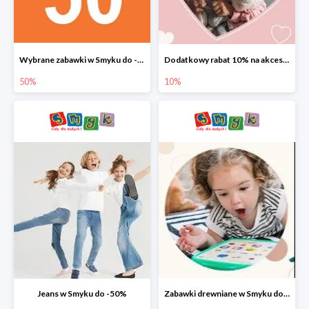
Wybrane zabawki w Smyku do -50%
Dodatkowy rabat 10% na akcesoria dziecięce
50%
10%
Jeans w Smyku do -50%
Zabawki drewniane w Smyku do -45%