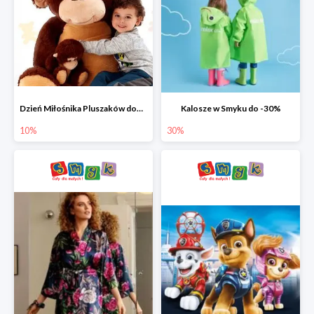
Dzień Miłośnika Pluszaków dodatkowy rabat -10%
Kalosze w Smyku do -30%
10%
30%