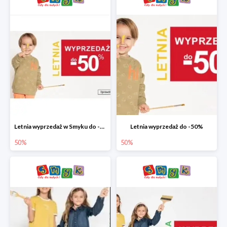
Letnia wyprzedaż w Smyku do -50%
Letnia wyprzedaż do -50%
50%
50%