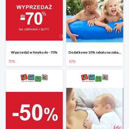
Wyprzedaż w Smyku do -70%
Dodatkowe 10% rabatu na zabawki ogrodowe i baseny
70%
10%