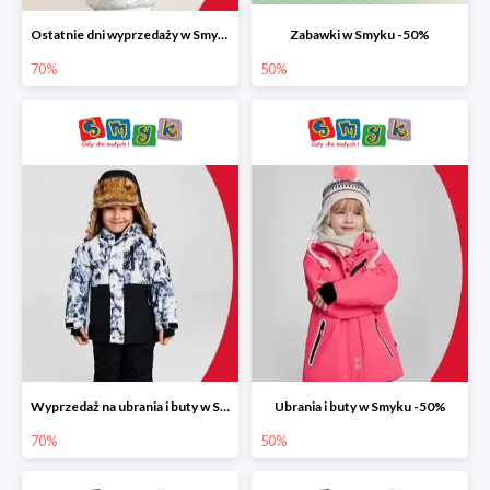
Ostatnie dni wyprzedaży w Smyku do -70%
Zabawki w Smyku -50%
70%
50%
Wyprzedaż na ubrania i buty w Smyku do -70%
Ubrania i buty w Smyku -50%
70%
50%