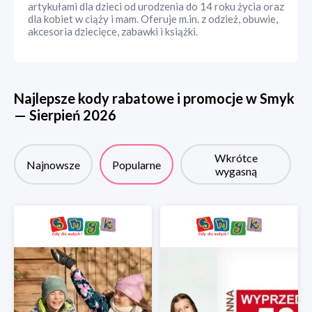
artykułami dla dzieci od urodzenia do 14 roku życia oraz
dla kobiet w ciąży i mam. Oferuje m.in. z odzież, obuwie,
akcesoria dziecięce, zabawki i książki.
Najlepsze kody rabatowe i promocje w
Smyk
—
Sierpień
2026
Wkrótce
Najnowsze
Popularne
wygasną