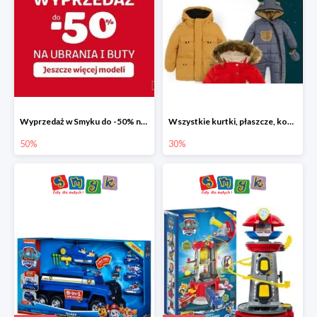
Wyprzedaż w Smyku do -50% na ubrania i buty
Wszystkie kurtki, płaszcze, kombinezony i spodnie narciarskie -30%
50%
30%