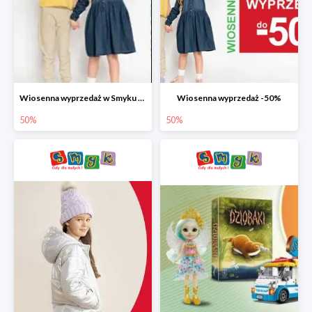
Wiosenna wyprzedaż w Smyku do -50%
Wiosenna wyprzedaż -50%
50%
50%