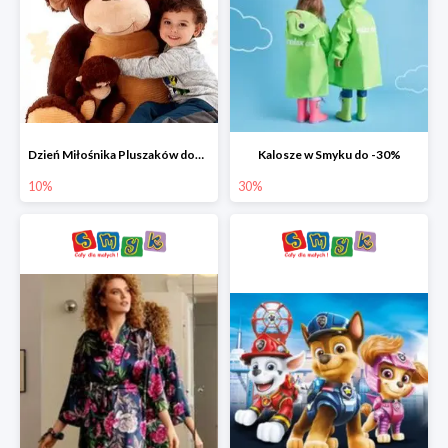
Dzień Miłośnika Pluszaków dodatkowy rabat -10%
Kalosze w Smyku do -30%
10%
30%