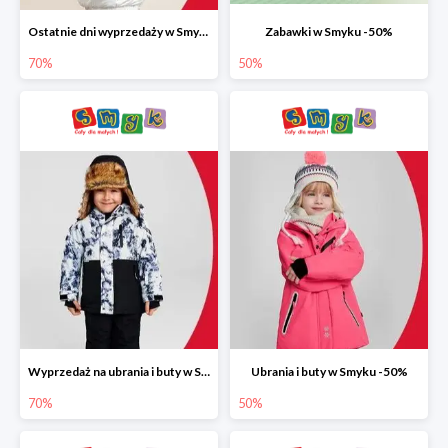
Ostatnie dni wyprzedaży w Smyku do -70%
Zabawki w Smyku -50%
70%
50%
Wyprzedaż na ubrania i buty w Smyku do -70%
Ubrania i buty w Smyku -50%
70%
50%