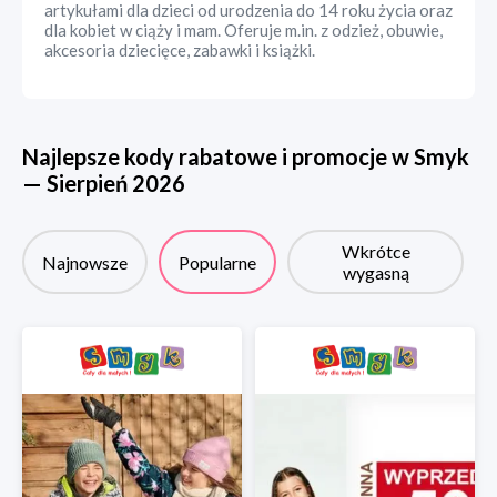
artykułami dla dzieci od urodzenia do 14 roku życia oraz
dla kobiet w ciąży i mam. Oferuje m.in. z odzież, obuwie,
akcesoria dziecięce, zabawki i książki.
Najlepsze kody rabatowe i promocje w
Smyk
—
Sierpień
2026
Wkrótce
Najnowsze
Popularne
wygasną