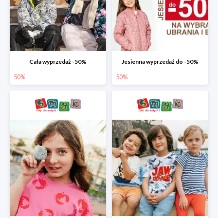
Cała wyprzedaż -50%
Jesienna wyprzedaż do -50%
50%
50%