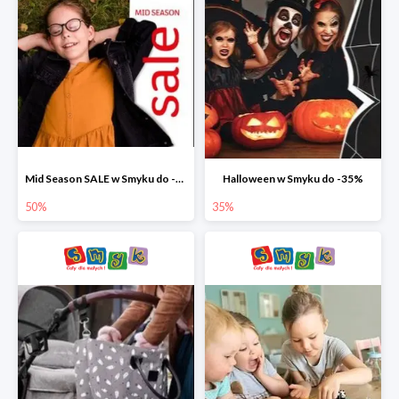
Mid Season SALE w Smyku do -50%
Halloween w Smyku do -35%
50%
35%