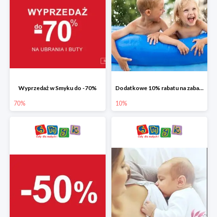
Wyprzedaż w Smyku do -70%
Dodatkowe 10% rabatu na zabawki ogrodowe i baseny
70%
10%