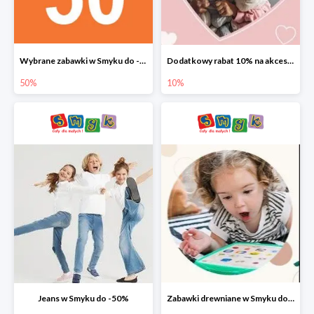
Wybrane zabawki w Smyku do -50%
Dodatkowy rabat 10% na akcesoria dziecięce
50%
10%
Jeans w Smyku do -50%
Zabawki drewniane w Smyku do -45%