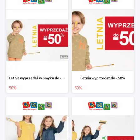
Letnia wyprzedaż w Smyku do -50%
Letnia wyprzedaż do -50%
50%
50%