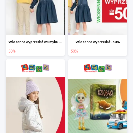
Wiosenna wyprzedaż w Smyku do -50%
Wiosenna wyprzedaż -50%
50%
50%