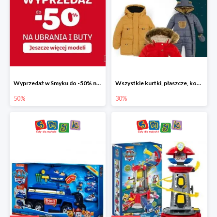
Wyprzedaż w Smyku do -50% na ubrania i buty
Wszystkie kurtki, płaszcze, kombinezony i spodnie narciarskie -30%
50%
30%