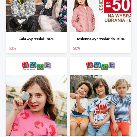
Cała wyprzedaż -50%
Jesienna wyprzedaż do -50%
50%
50%