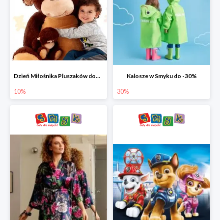
Dzień Miłośnika Pluszaków dodatkowy rabat -10%
Kalosze w Smyku do -30%
10%
30%