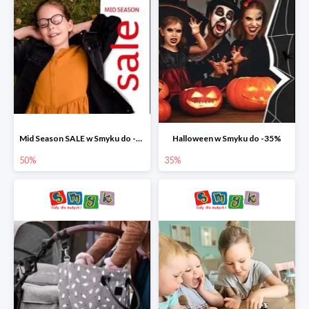
Mid Season SALE w Smyku do -50%
Halloween w Smyku do -35%
50%
35%