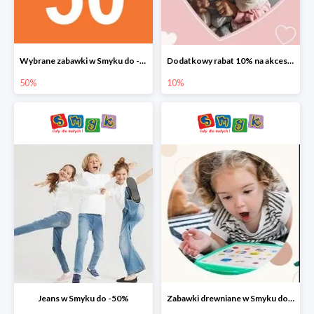
Wybrane zabawki w Smyku do -50%
Dodatkowy rabat 10% na akcesoria dziecięce
50%
10%
Jeans w Smyku do -50%
Zabawki drewniane w Smyku do -45%