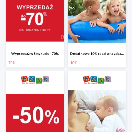
Wyprzedaż w Smyku do -70%
Dodatkowe 10% rabatu na zabawki ogrodowe i baseny
70%
10%