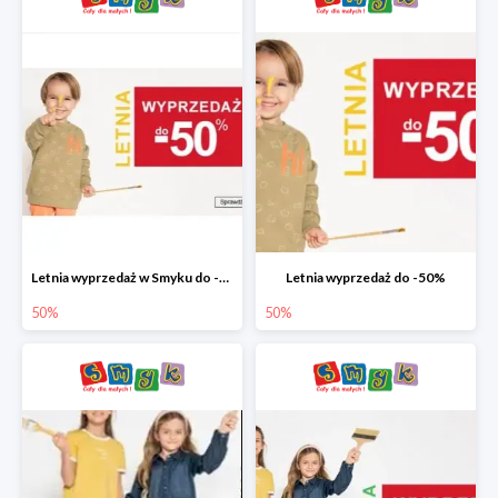
Letnia wyprzedaż w Smyku do -50%
Letnia wyprzedaż do -50%
50%
50%