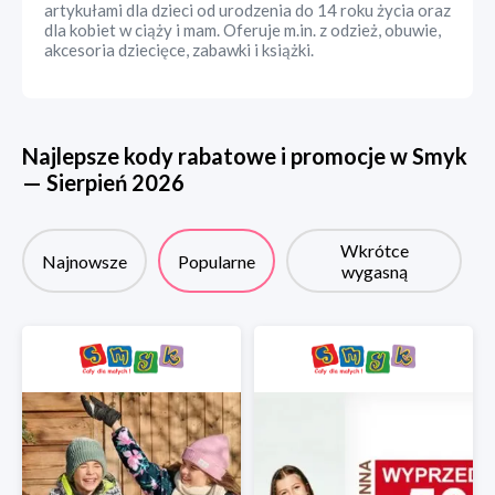
artykułami dla dzieci od urodzenia do 14 roku życia oraz
dla kobiet w ciąży i mam. Oferuje m.in. z odzież, obuwie,
akcesoria dziecięce, zabawki i książki.
Najlepsze kody rabatowe i promocje w
Smyk
—
Sierpień
2026
Wkrótce
Najnowsze
Popularne
wygasną