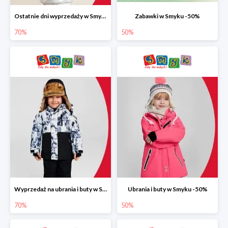
Ostatnie dni wyprzedaży w Smyku do -70%
Zabawki w Smyku -50%
70%
50%
Wyprzedaż na ubrania i buty w Smyku do -70%
Ubrania i buty w Smyku -50%
70%
50%