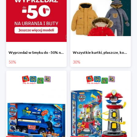
Wyprzedaż w Smyku do -50% na ubrania i buty
Wszystkie kurtki, płaszcze, kombinezony i spodnie narciarskie -30%
50%
30%