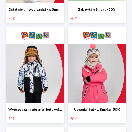
Ostatnie dni wyprzedaży w Smyku do -70%
Zabawki w Smyku -50%
70%
50%
Wyprzedaż na ubrania i buty w Smyku do -70%
Ubrania i buty w Smyku -50%
70%
50%