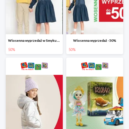
Wiosenna wyprzedaż w Smyku do -50%
Wiosenna wyprzedaż -50%
50%
50%