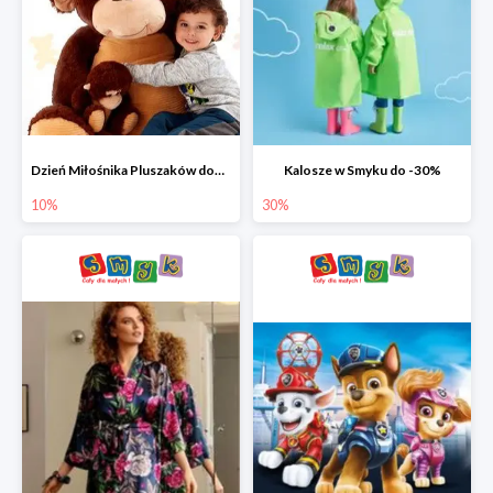
Dzień Miłośnika Pluszaków dodatkowy rabat -10%
Kalosze w Smyku do -30%
10%
30%