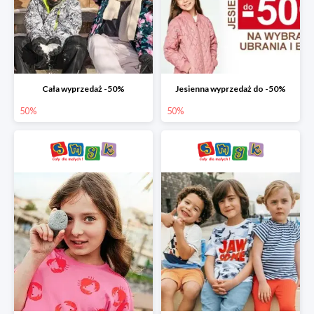
Cała wyprzedaż -50%
Jesienna wyprzedaż do -50%
50%
50%