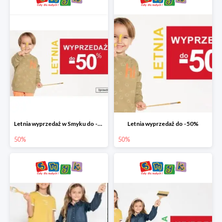
Letnia wyprzedaż w Smyku do -50%
Letnia wyprzedaż do -50%
50%
50%