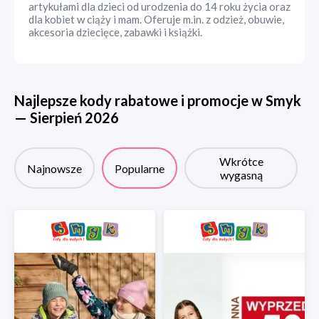
artykułami dla dzieci od urodzenia do 14 roku życia oraz
dla kobiet w ciąży i mam. Oferuje m.in. z odzież, obuwie,
akcesoria dziecięce, zabawki i książki.
Najlepsze kody rabatowe i promocje w
Smyk
—
Sierpień
2026
Wkrótce
Najnowsze
Popularne
wygasną