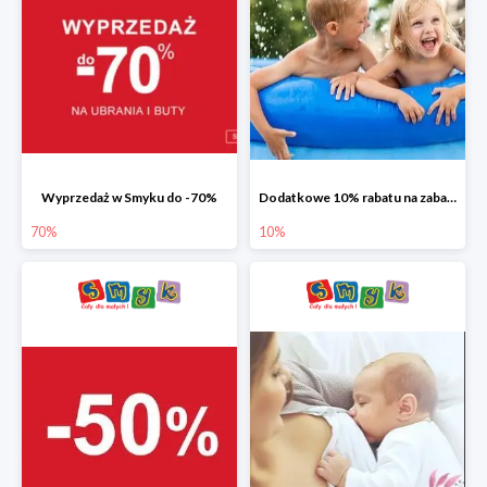
Wyprzedaż w Smyku do -70%
Dodatkowe 10% rabatu na zabawki ogrodowe i baseny
70%
10%