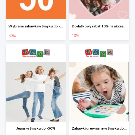
Wybrane zabawki w Smyku do -50%
Dodatkowy rabat 10% na akcesoria dziecięce
50%
10%
Jeans w Smyku do -50%
Zabawki drewniane w Smyku do -45%