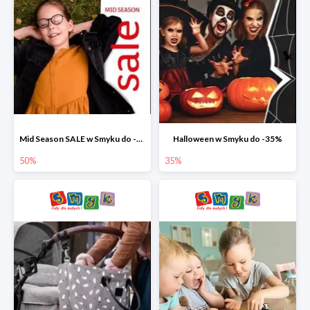
Mid Season SALE w Smyku do -50%
Halloween w Smyku do -35%
50%
35%