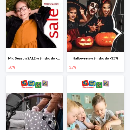
Mid Season SALE w Smyku do -50%
Halloween w Smyku do -35%
50%
35%