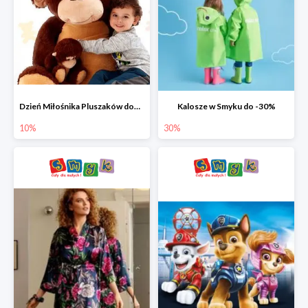
Dzień Miłośnika Pluszaków dodatkowy rabat -10%
Kalosze w Smyku do -30%
10%
30%