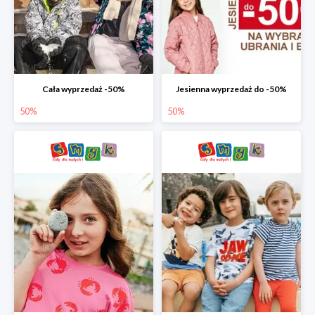
Cała wyprzedaż -50%
Jesienna wyprzedaż do -50%
50%
50%