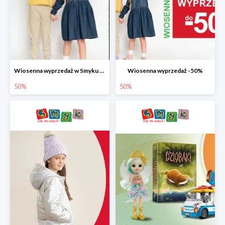
Wiosenna wyprzedaż w Smyku do -50%
Wiosenna wyprzedaż -50%
50%
50%