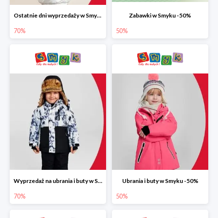
Ostatnie dni wyprzedaży w Smyku do -70%
Zabawki w Smyku -50%
70%
50%
Wyprzedaż na ubrania i buty w Smyku do -70%
Ubrania i buty w Smyku -50%
70%
50%