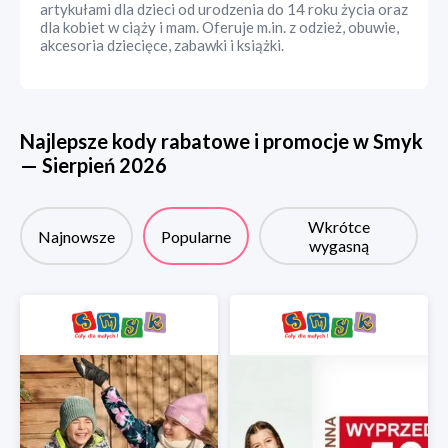
artykułami dla dzieci od urodzenia do 14 roku życia oraz
dla kobiet w ciąży i mam. Oferuje m.in. z odzież, obuwie,
akcesoria dziecięce, zabawki i książki.
Najlepsze kody rabatowe i promocje w
Smyk
—
Sierpień
2026
Wkrótce
Najnowsze
Popularne
wygasną