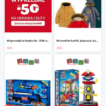
Wyprzedaż w Smyku do -50% na ubrania i buty
Wszystkie kurtki, płaszcze, kombinezony i spodnie narciarskie -30%
50%
30%