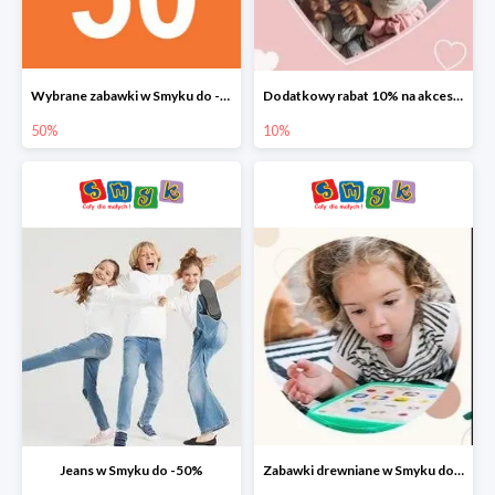
Wybrane zabawki w Smyku do -50%
Dodatkowy rabat 10% na akcesoria dziecięce
50%
10%
Jeans w Smyku do -50%
Zabawki drewniane w Smyku do -45%