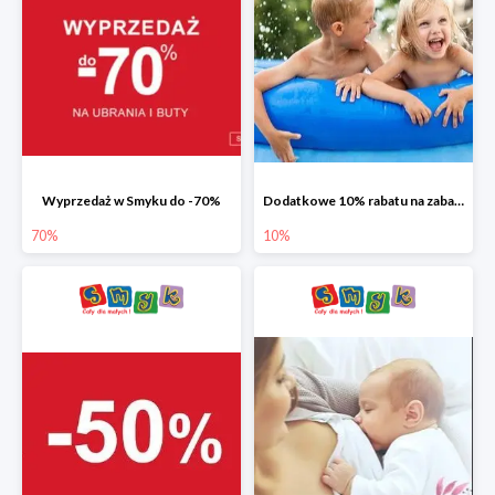
Wyprzedaż w Smyku do -70%
Dodatkowe 10% rabatu na zabawki ogrodowe i baseny
70%
10%