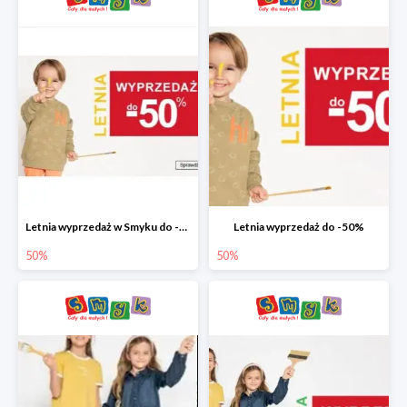
Letnia wyprzedaż w Smyku do -50%
Letnia wyprzedaż do -50%
50%
50%