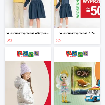
Wiosenna wyprzedaż w Smyku do -50%
Wiosenna wyprzedaż -50%
50%
50%