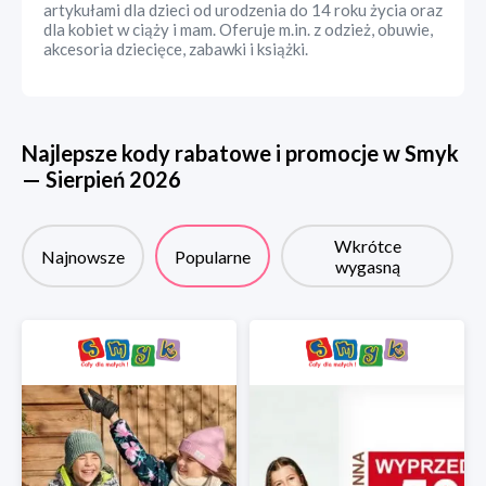
artykułami dla dzieci od urodzenia do 14 roku życia oraz
dla kobiet w ciąży i mam. Oferuje m.in. z odzież, obuwie,
akcesoria dziecięce, zabawki i książki.
Najlepsze kody rabatowe i promocje w
Smyk
—
Sierpień
2026
Wkrótce
Najnowsze
Popularne
wygasną