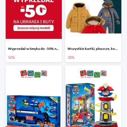
Wyprzedaż w Smyku do -50% na ubrania i buty
Wszystkie kurtki, płaszcze, kombinezony i spodnie narciarskie -30%
50%
30%