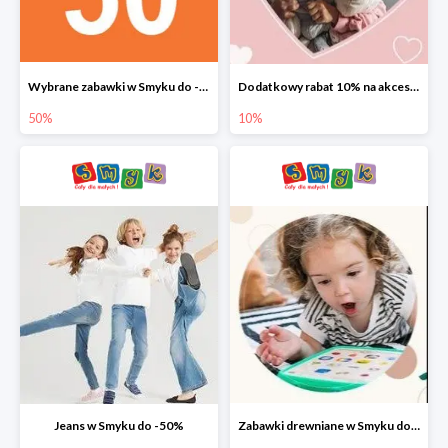
Wybrane zabawki w Smyku do -50%
Dodatkowy rabat 10% na akcesoria dziecięce
50%
10%
Jeans w Smyku do -50%
Zabawki drewniane w Smyku do -45%