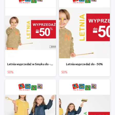
Letnia wyprzedaż w Smyku do -50%
Letnia wyprzedaż do -50%
50%
50%