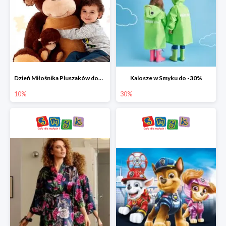
Dzień Miłośnika Pluszaków dodatkowy rabat -10%
Kalosze w Smyku do -30%
10%
30%