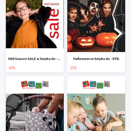
Mid Season SALE w Smyku do -50%
Halloween w Smyku do -35%
50%
35%