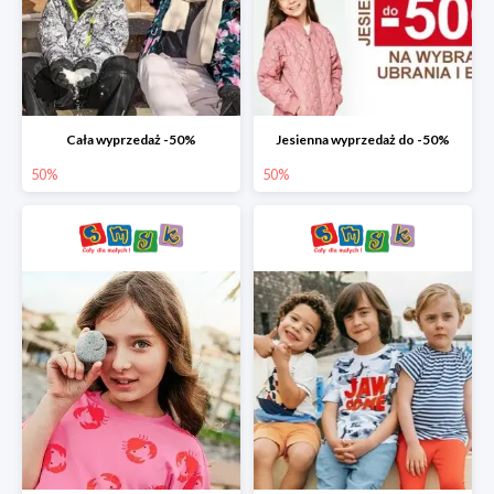
Cała wyprzedaż -50%
Jesienna wyprzedaż do -50%
50%
50%