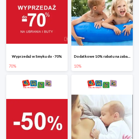
Wyprzedaż w Smyku do -70%
Dodatkowe 10% rabatu na zabawki ogrodowe i baseny
70%
10%