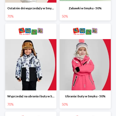
Ostatnie dni wyprzedaży w Smyku do -70%
Zabawki w Smyku -50%
70%
50%
Wyprzedaż na ubrania i buty w Smyku do -70%
Ubrania i buty w Smyku -50%
70%
50%