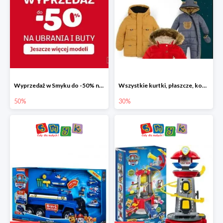
Wyprzedaż w Smyku do -50% na ubrania i buty
Wszystkie kurtki, płaszcze, kombinezony i spodnie narciarskie -30%
50%
30%