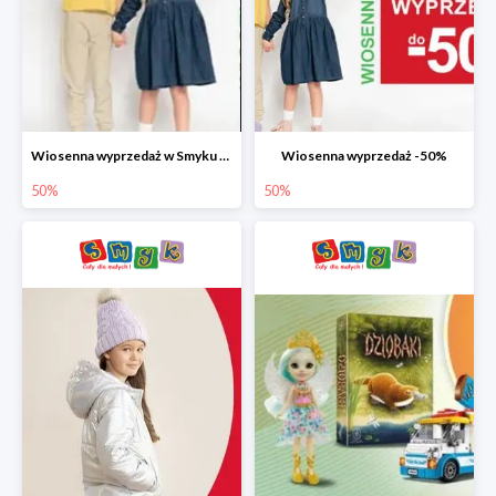
Wiosenna wyprzedaż w Smyku do -50%
Wiosenna wyprzedaż -50%
50%
50%