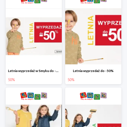
Letnia wyprzedaż w Smyku do -50%
Letnia wyprzedaż do -50%
50%
50%