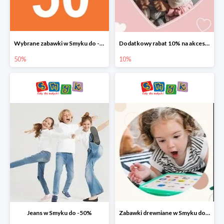
Wybrane zabawki w Smyku do -50%
Dodatkowy rabat 10% na akcesoria dziecięce
50%
10%
Jeans w Smyku do -50%
Zabawki drewniane w Smyku do -45%