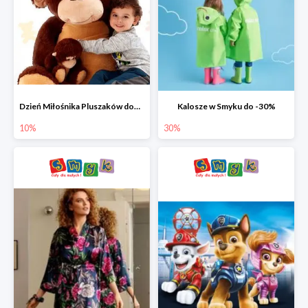
Dzień Miłośnika Pluszaków dodatkowy rabat -10%
Kalosze w Smyku do -30%
10%
30%