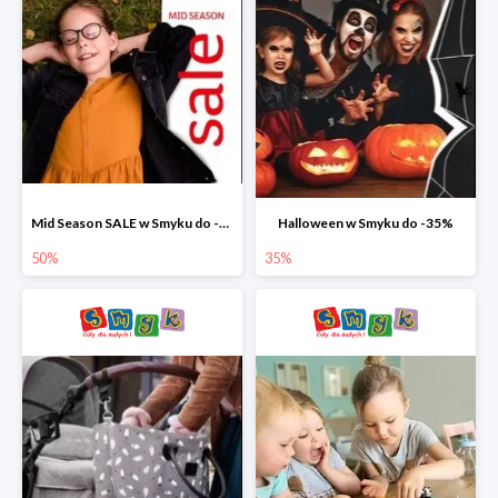
Mid Season SALE w Smyku do -50%
Halloween w Smyku do -35%
50%
35%