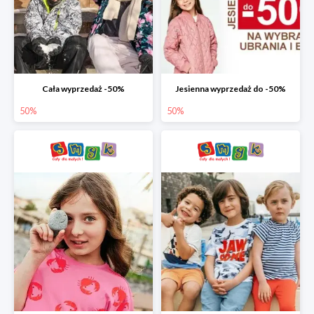
Cała wyprzedaż -50%
Jesienna wyprzedaż do -50%
50%
50%