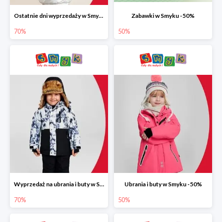
Ostatnie dni wyprzedaży w Smyku do -70%
Zabawki w Smyku -50%
70%
50%
Wyprzedaż na ubrania i buty w Smyku do -70%
Ubrania i buty w Smyku -50%
70%
50%