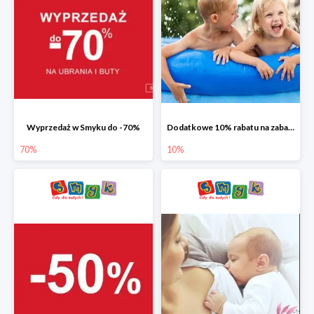
Wyprzedaż w Smyku do -70%
Dodatkowe 10% rabatu na zabawki ogrodowe i baseny
70%
10%