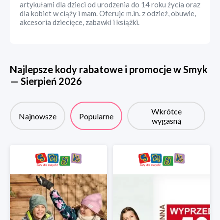
artykułami dla dzieci od urodzenia do 14 roku życia oraz
dla kobiet w ciąży i mam. Oferuje m.in. z odzież, obuwie,
akcesoria dziecięce, zabawki i książki.
Najlepsze kody rabatowe i promocje w
Smyk
—
Sierpień
2026
Wkrótce
Najnowsze
Popularne
wygasną