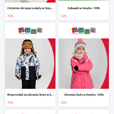
Ostatnie dni wyprzedaży w Smyku do -70%
Zabawki w Smyku -50%
70%
50%
Wyprzedaż na ubrania i buty w Smyku do -70%
Ubrania i buty w Smyku -50%
70%
50%