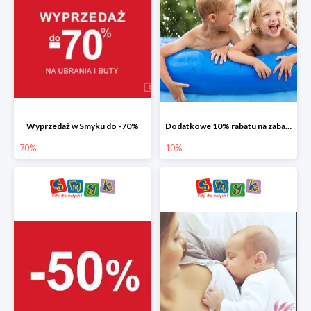
Wyprzedaż w Smyku do -70%
Dodatkowe 10% rabatu na zabawki ogrodowe i baseny
70%
10%