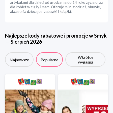
artykułami dla dzieci od urodzenia do 14 roku życia oraz
dla kobiet w ciąży i mam. Oferuje m.in. z odzież, obuwie,
akcesoria dziecięce, zabawki i książki.
Najlepsze kody rabatowe i promocje w
Smyk
—
Sierpień
2026
Wkrótce
Najnowsze
Popularne
wygasną