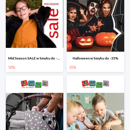
Mid Season SALE w Smyku do -50%
Halloween w Smyku do -35%
50%
35%