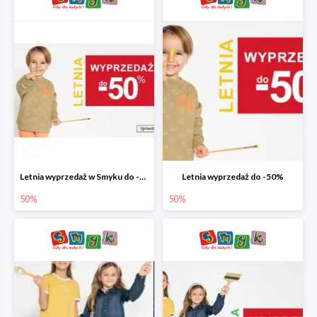
Letnia wyprzedaż w Smyku do -50%
Letnia wyprzedaż do -50%
50%
50%