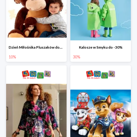
Dzień Miłośnika Pluszaków dodatkowy rabat -10%
Kalosze w Smyku do -30%
10%
30%