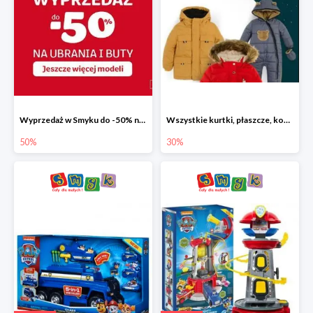
Wyprzedaż w Smyku do -50% na ubrania i buty
Wszystkie kurtki, płaszcze, kombinezony i spodnie narciarskie -30%
50%
30%