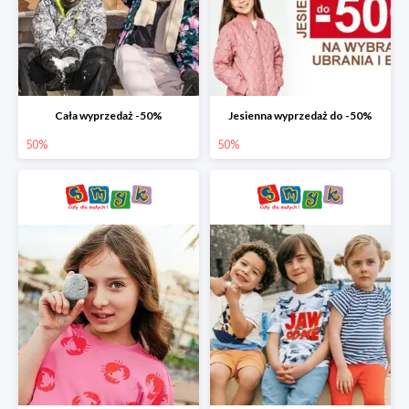
Cała wyprzedaż -50%
Jesienna wyprzedaż do -50%
50%
50%