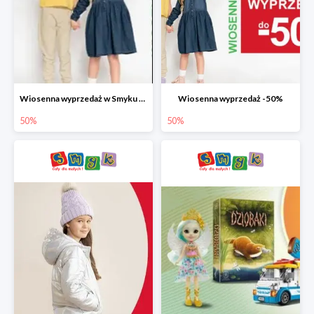
Wiosenna wyprzedaż w Smyku do -50%
Wiosenna wyprzedaż -50%
50%
50%