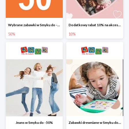
Wybrane zabawki w Smyku do -50%
Dodatkowy rabat 10% na akcesoria dziecięce
50%
10%
Jeans w Smyku do -50%
Zabawki drewniane w Smyku do -45%