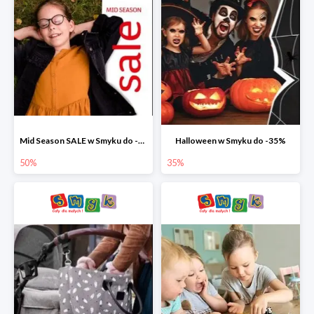
Mid Season SALE w Smyku do -50%
Halloween w Smyku do -35%
50%
35%