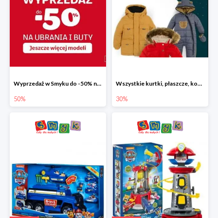
Wyprzedaż w Smyku do -50% na ubrania i buty
Wszystkie kurtki, płaszcze, kombinezony i spodnie narciarskie -30%
50%
30%