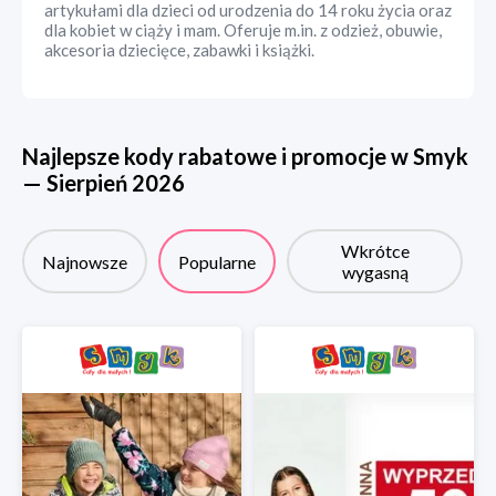
artykułami dla dzieci od urodzenia do 14 roku życia oraz
dla kobiet w ciąży i mam. Oferuje m.in. z odzież, obuwie,
akcesoria dziecięce, zabawki i książki.
Najlepsze kody rabatowe i promocje w
Smyk
—
Sierpień
2026
Wkrótce
Najnowsze
Popularne
wygasną