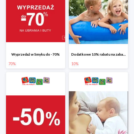
Wyprzedaż w Smyku do -70%
Dodatkowe 10% rabatu na zabawki ogrodowe i baseny
70%
10%