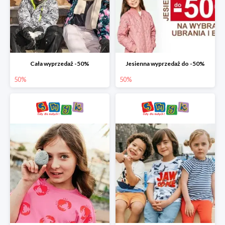
Cała wyprzedaż -50%
Jesienna wyprzedaż do -50%
50%
50%