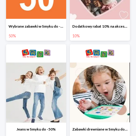
Wybrane zabawki w Smyku do -50%
Dodatkowy rabat 10% na akcesoria dziecięce
50%
10%
Jeans w Smyku do -50%
Zabawki drewniane w Smyku do -45%