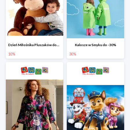
Dzień Miłośnika Pluszaków dodatkowy rabat -10%
Kalosze w Smyku do -30%
10%
30%