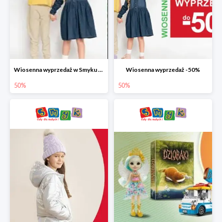
Wiosenna wyprzedaż w Smyku do -50%
Wiosenna wyprzedaż -50%
50%
50%