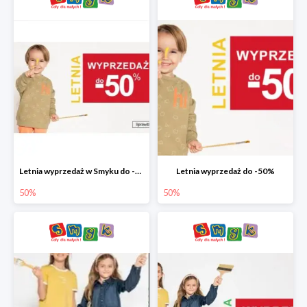
Letnia wyprzedaż w Smyku do -50%
Letnia wyprzedaż do -50%
50%
50%