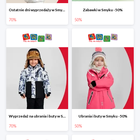
Ostatnie dni wyprzedaży w Smyku do -70%
Zabawki w Smyku -50%
70%
50%
Wyprzedaż na ubrania i buty w Smyku do -70%
Ubrania i buty w Smyku -50%
70%
50%